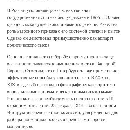
В России уголовный розыск, как сыскная
государственная система был учрежден в 1866 г. Однако
органы сыска существовали намного раньше. Известна
роль Разбойного приказа с его системой слежки и пыток
Однако он действовал преимущественно как аппарат
политического сыска.
Основные новшества в борьбе с преступностью чаще
всего приписываются криминалистам стран Западной
Европы. Отметим, что в Петербурге также применялись
эффективные способы уголовного сыска. В 60-х гг.
XIX в. здесь была создана фотографическая картотека
воров, которые систематически занимались кражами.
Рост краж вызвал необходимость специализации в III
охранном отделении. 25 февраля 1843 г. была принята
Инструкция следственной комиссии, утвержденная для
разбора пойманных особыми средствами воров и
мошенников.