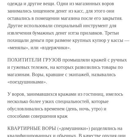
одежда и другие вещи. Одни из магазинных воров
занимались хищением денег из касс, для этого они
оставались в помещении магазина после его закрытия.
Другие использовали специальный инструмент для
извлечения бумажных денег изтза прилавков. Третьи
похищали деньги при размене крупных купюр у кассы —
«менялы», или «вздержчики».
ПОХИТИТЕЛИ ГРУЗОВ промышляли кражей с ручных
и гужевых тележек, на которых развозились товары по
магазинам. Воры, кравшие с экипажей, назывались
«поездушниками».
У воров, занимавшихся кражами из гостиниц, имелось
несколько более узких специальностей, которые
обусловливались временем (день, ночь, утро) и
способами совершения краж
КВАРТИРНЫЕ ВОРЫ («домушники») разделялись на
квалифицированных и обычных. В качестве орудия они