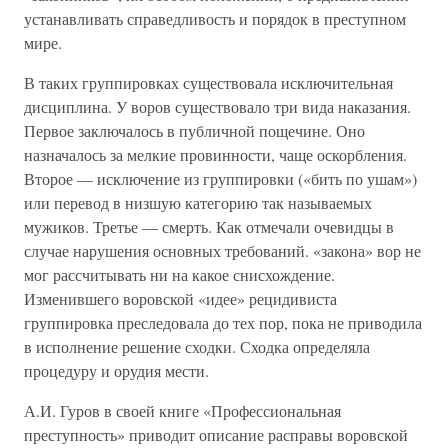
устанавливать справедливость и порядок в преступном
мире.
В таких группировках существовала исключительная
дисциплина. У воров существовало три вида наказания.
Первое заключалось в публичной пощечине. Оно
назначалось за мелкие провинности, чаще оскорбления.
Второе — исключение из группировки («бить по ушам»)
или перевод в низшую категорию так называемых
мужиков. Третье — смерть. Как отмечали очевидцы в
случае нарушения основных требований. «закона» вор не
мог рассчитывать ни на какое снисхождение.
Изменившего воровской «идее» рецидивиста
группировка преследовала до тех пор, пока не приводила
в исполнение решение сходки. Сходка определяла
процедуру и орудия мести.
А.И. Гуров в своей книге «Профессиональная
преступность» приводит описание расправы воровской