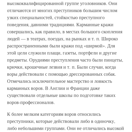
высококвалифицированной группе уголовников. Они
отличаются от многих преступников большим числом
узких специальностей, стойкостью преступного
поведения, давними традициями. Карманные кражи
совершались, как правило, в местах большого скопления
людей — в театрах, поездах, на рынках и т. п. Широко
распространенными были кражи под «ширмой». Для
этой цели служили плащи, газеты, портфели и другие
предметы. Орудиями преступления часто были пинцеты,
крючки, крошечные лезвия и т. п. Были случаи, когда
воры действовали с помощью дрессированных собак.
Отмечались исключительное мастерство и ловкость
карманных воров. В Англии и Франции даже
существовали отдельные школы по подготовке таких
воров-профессионалов.
К более мелким категориям воров относились
преступники, которые действовали либо в одиночку,
либо небольшими группами. Они не отличались высокой