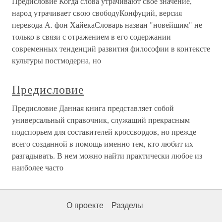
Предисловие Когда слова утрачивают свое значение,
народ утрачивает свою свободуКонфуций, версия
перевода А. фон ХайекаСловарь назван "новейшим" не
только в связи с отражением в его содержании
современных тенденций развития философии в контексте
культуры постмодерна, но
Предисловие
Предисловие Данная книга представляет собой
универсальный справочник, служащий прекрасным
подспорьем для составителей кроссвордов, но прежде
всего созданной в помощь именно тем, кто любит их
разгадывать. В нем можно найти практически любое из
наиболее часто
О проекте
Разделы