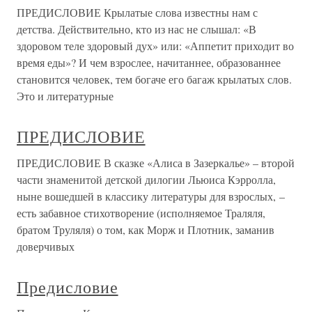
ПРЕДИСЛОВИЕ Крылатые слова известны нам с
детства. Действительно, кто из нас не слышал: «В
здоровом теле здоровый дух» или: «Аппетит приходит во
время еды»? И чем взрослее, начитаннее, образованнее
становится человек, тем богаче его багаж крылатых слов.
Это и литературные
ПРЕДИСЛОВИЕ
ПРЕДИСЛОВИЕ В сказке «Алиса в Зазеркалье» – второй
части знаменитой детской дилогии Льюиса Кэрролла,
ныне вошедшей в классику литературы для взрослых, –
есть забавное стихотворение (исполняемое Траляля,
братом Труляля) о том, как Морж и Плотник, заманив
доверчивых
Предисловие