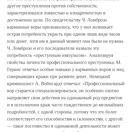
другие преступления против собственности,
характеризовался ловкостью и изощренностью в
достижении цели. По свидетельству Ч. Ломброзо
карманные воры признавались, что у них возникает
острая потребность украсть при одном лишь виде часов
или денег, хотя им в данный момент они были не нужны.
Ч. Ломброзо и его последователи назвали эту
потребность «преступным импульсом». Анализируя
свойства личности профессионального преступника, М.
Геринг отмечал особые навыки у карманных воров и лиц,
совершавших кражи при размене денег. Немецкий
криминалист А. Вейнгардт отмечал: «Профессиональный
вор старается специализироваться, он особенно охотно
направляет свои действия на одинаковый род предметов
и в исполнении краж часто тождественен до мельчайших
подробностей, с одной стороны, потому что это более
соответствует его способностям и склонностям, с другой
— такое постоянство в одинаковой деятельности может