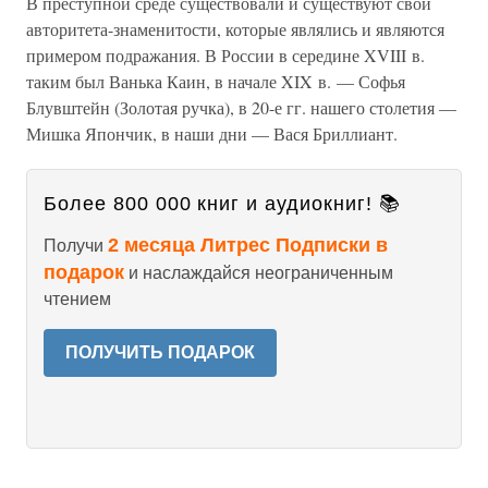
В преступной среде существовали и существуют свои
авторитета-знаменитости, которые являлись и являются
примером подражания. В России в середине XVIII в.
таким был Ванька Каин, в начале XIX в. — Софья
Блувштейн (Золотая ручка), в 20-е гг. нашего столетия —
Мишка Япончик, в наши дни — Вася Бриллиант.
Более 800 000 книг и аудиокниг! 📚
2 месяца Литрес Подписки в
Получи
подарок
и наслаждайся неограниченным
чтением
ПОЛУЧИТЬ ПОДАРОК