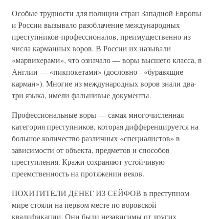
Особые трудности для полиции стран Западной Европы
и России вызывало разоблачение международных
преступников-профессионалов, преимущественно из
числа карманных воров. В России их называли
«марвихерами», что означало — воры высшего класса, в
Англии — «пикпокетами» (дословно - «буравящие
карман»). Многие из международных воров знали два-
три языка, имели фальшивые документы.
Профессиональные воры — самая многочисленная
категория преступников, которая дифференцируется на
большое количество различных «специалистов» в
зависимости от объекта, предметов и способов
преступления. Кражи сохраняют устойчивую
преемственность на протяжении веков.
ПОХИТИТЕЛИ ДЕНЕГ ИЗ СЕЙФОВ в преступном
мире стояли на первом месте по воровской
квалификации. Они были независимы от других