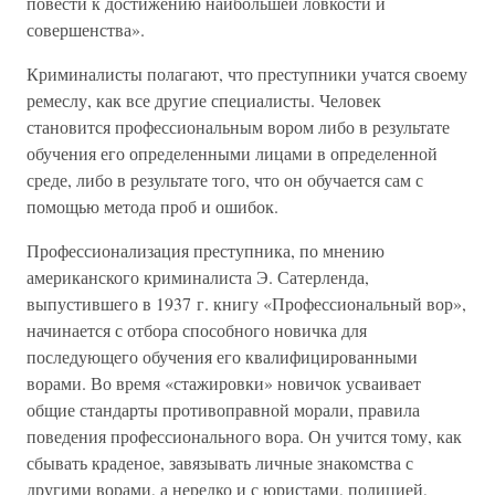
повести к достижению наибольшей ловкости и
совершенства».
Криминалисты полагают, что преступники учатся своему
ремеслу, как все другие специалисты. Человек
становится профессиональным вором либо в результате
обучения его определенными лицами в определенной
среде, либо в результате того, что он обучается сам с
помощью метода проб и ошибок.
Профессионализация преступника, по мнению
американского криминалиста Э. Сатерленда,
выпустившего в 1937 г. книгу «Профессиональный вор»,
начинается с отбора способного новичка для
последующего обучения его квалифицированными
ворами. Во время «стажировки» новичок усваивает
общие стандарты противоправной морали, правила
поведения профессионального вора. Он учится тому, как
сбывать краденое, завязывать личные знакомства с
другими ворами, а нередко и с юристами, полицией,