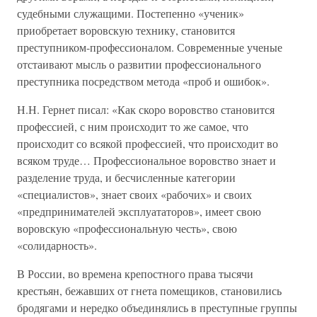
судебными служащими. Постепенно «ученик»
приобретает воровскую технику, становится
преступником-профессионалом. Современные ученые
отстаивают мысль о развитии профессионального
преступника посредством метода «проб и ошибок».
Н.Н. Гернет писал: «Как скоро воровство становится
профессией, с ним происходит то же самое, что
происходит со всякой профессией, что происходит во
всяком труде… Профессиональное воровство знает и
разделение труда, и бесчисленные категории
«специалистов», знает своих «рабочих» и своих
«предпринимателей эксплуататоров», имеет свою
воровскую «профессиональную честь», свою
«солидарность».
В России, во времена крепостного права тысячи
крестьян, бежавших от гнета помещиков, становились
бродягами и нередко объединялись в преступные группы