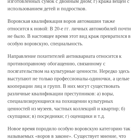
изготовленных сумок с двойным дном; г) кража вещей с
использованием детей и подростков.
Воровская квалификация воров автомашин также
относится к новой: В 20-е гг. личных автомобилей почти
не было. В настоящее время этот вид краж превратился в
особую воровскую, специальность.
Направление похитителей антиквариата относится к
противоправному обогащению, связанному с
посягательством на культурные ценности. Нередко здесь
выступают не только профессионалы-одиночки, а целые
кооперации лиц и групп. В них могут существовать
различные квалификации преступников: а) воры,
специализирующиеся на похищении культурных
ценностей из музеев, частных коллекций и квартир; б)
скупщики; в) посредники; г) оценщики и т.д.
Новое время породило особую воровскую категорию так
называемых «воров в законе». Существует мнение, что