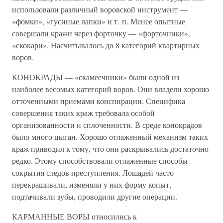
использовали различный воровской инструмент —
«фомки», «гусиные лапки» и т. п. Менее опытные
совершали кражи через форточку — «форточники»,
«скокари». Насчитывалось до 8 категорий квартирных
воров.
КОНОКРАДЫ — «скамеечники» были одной из
наиболее весомых категорий воров. Они владели хорошо
отточенными приемами конспирации. Специфика
совершения таких краж требовала особой
организованности и сплоченности. В среде конокрадов
было много цыган. Хорошо отлаженный механизм таких
краж приводил к тому, что они раскрывались достаточно
редко. Этому способствовали отлаженные способы
сокрытия следов преступления. Лошадей часто
перекрашивали, изменяли у них форму копыт,
подтачивали зубы, проводили другие операции.
КАРМАННЫЕ ВОРЫ относились к