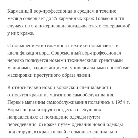
Карманный вор-профессионал в среднем в течение
месяца совершает до 25 карманных краж Только в пяти
случаях из ста потерпевшие догадываются о совершаемой
у них краже.
С повышением возможности техники повышается и
квалификация вора. Современный вор-профессионал
нередко пользуется новыми техническими средствами —
машинами, радиостанциями, универсальными способами
маскировки преступного образа жизни.
К относительно новой воровской специальности
относятся кражи из магазинов самообслуживания.
Первые магазины самообслуживания появились в 1954 г.
Воры специализируются здесь в следующих
направлениях: а) похищение одежды путем
переодевания; б) кража путем одевания новой одежды
под старую; в) кража вещей с помощью специально