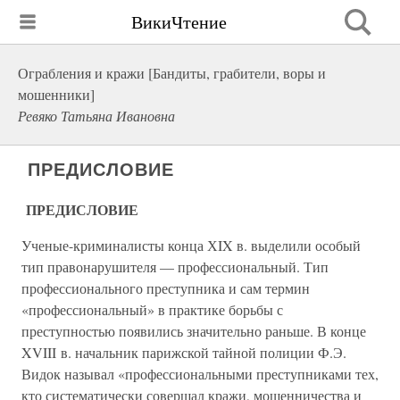
ВикиЧтение
Ограбления и кражи [Бандиты, грабители, воры и
мошенники]
Ревяко Татьяна Ивановна
ПРЕДИСЛОВИЕ
ПРЕДИСЛОВИЕ
Ученые-криминалисты конца ХIX в. выделили особый
тип правонарушителя — профессиональный. Тип
профессионального преступника и сам термин
«профессиональный» в практике борьбы с
преступностью появились значительно раньше. В конце
XVIII в. начальник парижской тайной полиции Ф.Э.
Видок называл «профессиональными преступниками тех,
кто систематически совершал кражи, мошенничества и