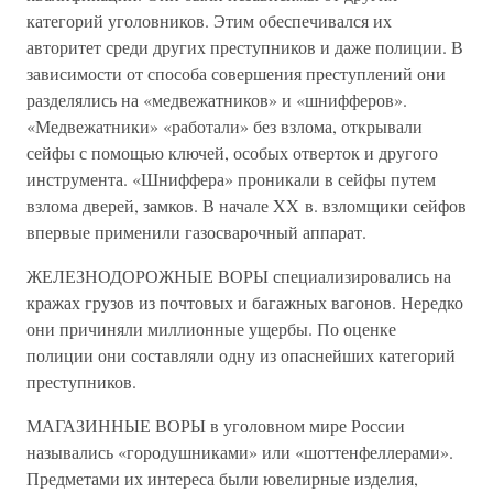
категорий уголовников. Этим обеспечивался их
авторитет среди других преступников и даже полиции. В
зависимости от способа совершения преступлений они
разделялись на «медвежатников» и «шнифферов».
«Медвежатники» «работали» без взлома, открывали
сейфы с помощью ключей, особых отверток и другого
инструмента. «Шниффера» проникали в сейфы путем
взлома дверей, замков. В начале XX в. взломщики сейфов
впервые применили газосварочный аппарат.
ЖЕЛЕЗНОДОРОЖНЫЕ ВОРЫ специализировались на
кражах грузов из почтовых и багажных вагонов. Нередко
они причиняли миллионные ущербы. По оценке
полиции они составляли одну из опаснейших категорий
преступников.
МАГАЗИННЫЕ ВОРЫ в уголовном мире России
назывались «городушниками» или «шоттенфеллерами».
Предметами их интереса были ювелирные изделия,