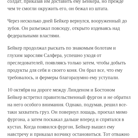
солдат, приказав им доставить ему Бейкера, но прежде
чем те смогли окружить его, он бежал из штата.
Через несколько дней Бейкер вернулся, вооруженный до
зубов. Он разъезжал повсюду, открыто издеваясь над
федеральными властями.
Бейкер продолжал рыскать по знакомым болотам и
глухим зарослям Салфера, успешно уходя от
преследователей, появляясь только затем, чтобы добыть
продукты для себя и своего коня. Он брал все, что ему
требовалось, и фермеры благоразумно ему уступали.
10 октября на дороге между Линденом и Бостоном
Бейкер встретил правительственный фургон и не обратил
на него особого внимания. Однако, подумав, решил все-
таки захватить груз. Он повернул лошадь, проехал мимо
фургона, а затем поскакал дальше вперед и спрятался в
кустах. Когда появился фургон, Бейкер вышел ему
навстречу и приказал возчику остановиться. Тот отважно