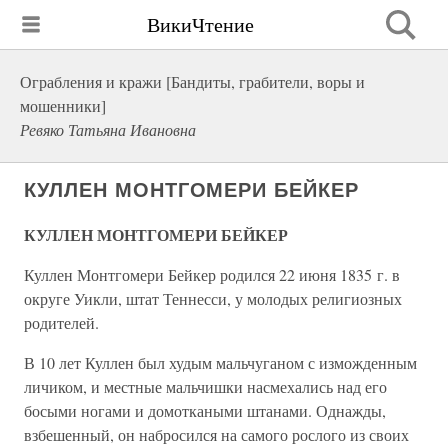
ВикиЧтение
Ограбления и кражи [Бандиты, грабители, воры и
мошенники]
Ревяко Татьяна Ивановна
КУЛЛЕН МОНТГОМЕРИ БЕЙКЕР
КУЛЛЕН МОНТГОМЕРИ БЕЙКЕР
Куллен Монтгомери Бейкер родился 22 июня 1835 г. в
округе Уикли, штат Теннесси, у молодых религиозных
родителей.
В 10 лет Куллен был худым мальчуганом с изможденным
личиком, и местные мальчишки насмехались над его
босыми ногами и домоткаными штанами. Однажды,
взбешенный, он набросился на самого рослого из своих