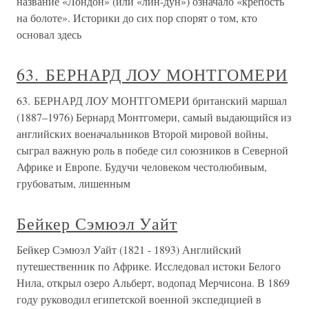
название «Лондон» (или «лин-дун») означало «крепость
на болоте». Историки до сих пор спорят о том, кто
основал здесь
63. БЕРНАРД ЛОУ МОНТГОМЕРИ
63. БЕРНАРД ЛОУ МОНТГОМЕРИ британский маршал
(1887–1976) Бернард Монтгомери, самый выдающийся из
английских военачальников Второй мировой войны,
сыграл важную роль в победе сил союзников в Северной
Африке и Европе. Будучи человеком честолюбивым,
грубоватым, лишенным
Бейкер Сэмюэл Уайт
Бейкер Сэмюэл Уайт (1821 - 1893) Английский
путешественник по Африке. Исследовал истоки Белого
Нила, открыл озеро Альберт, водопад Мерчисона. В 1869
году руководил египетской военной экспедицией в