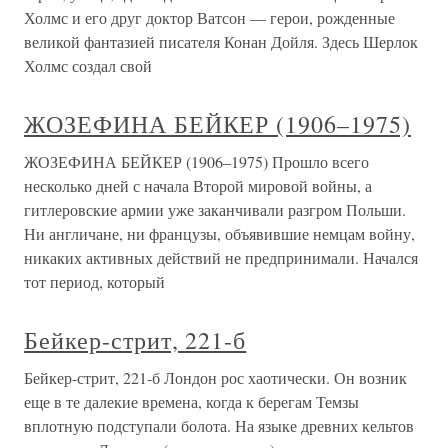
Холмс и его друг доктор Ватсон — герои, рожденные
великой фантазией писателя Конан Дойля. Здесь Шерлок
Холмс создал свой
ЖОЗЕФИНА БЕЙКЕР (1906–1975)
ЖОЗЕФИНА БЕЙКЕР (1906–1975) Прошло всего
несколько дней с начала Второй мировой войны, а
гитлеровские армии уже заканчивали разгром Польши.
Ни англичане, ни французы, объявившие немцам войну,
никаких активных действий не предпринимали. Начался
тот период, который
Бейкер-стрит, 221-б
Бейкер-стрит, 221-б Лондон рос хаотически. Он возник
еще в те далекие времена, когда к берегам Темзы
вплотную подступали болота. На языке древних кельтов