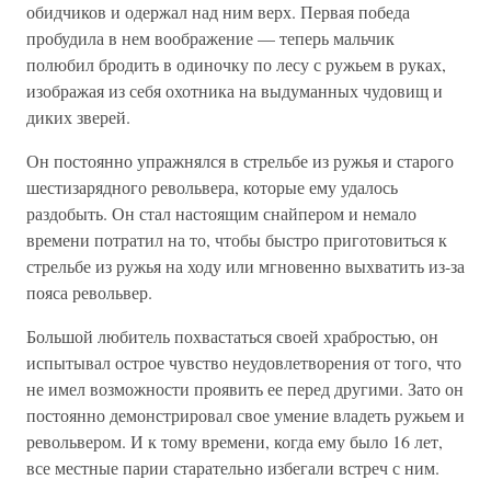
обидчиков и одержал над ним верх. Первая победа
пробудила в нем воображение — теперь мальчик
полюбил бродить в одиночку по лесу с ружьем в руках,
изображая из себя охотника на выдуманных чудовищ и
диких зверей.
Он постоянно упражнялся в стрельбе из ружья и старого
шестизарядного револьвера, которые ему удалось
раздобыть. Он стал настоящим снайпером и немало
времени потратил на то, чтобы быстро приготовиться к
стрельбе из ружья на ходу или мгновенно выхватить из-за
пояса револьвер.
Большой любитель похвастаться своей храбростью, он
испытывал острое чувство неудовлетворения от того, что
не имел возможности проявить ее перед другими. Зато он
постоянно демонстрировал свое умение владеть ружьем и
револьвером. И к тому времени, когда ему было 16 лет,
все местные парии старательно избегали встреч с ним.