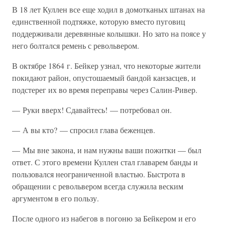
В 18 лет Куллен все еще ходил в домотканых штанах на
единственной подтяжке, которую вместо пуговиц
поддерживали деревянные колышки. Но зато на поясе у
него болтался ремень с револьвером.
В октябре 1864 г. Бейкер узнал, что некоторые жители
покидают район, опустошаемый бандой канзасцев, и
подстерег их во время переправы через Салин-Ривер.
— Руки вверх! Сдавайтесь! — потребовал он.
— А вы кто? — спросил глава беженцев.
— Мы вне закона, и нам нужны ваши пожитки — был
ответ. С этого времени Куллен стал главарем банды и
пользовался неограниченной властью. Быстрота в
обращении с револьвером всегда служила веским
аргументом в его пользу.
После одного из набегов в погоню за Бейкером и его