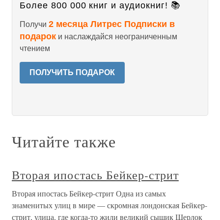
Более 800 000 книг и аудиокниг! 📚
2 месяца Литрес Подписки в
Получи
подарок
и наслаждайся неограниченным
чтением
ПОЛУЧИТЬ ПОДАРОК
Читайте также
Вторая ипостась Бейкер-стрит
Вторая ипостась Бейкер-стрит Одна из самых
знаменитых улиц в мире — скромная лондонская Бейкер-
стрит, улица, где когда-то жили великий сыщик Шерлок