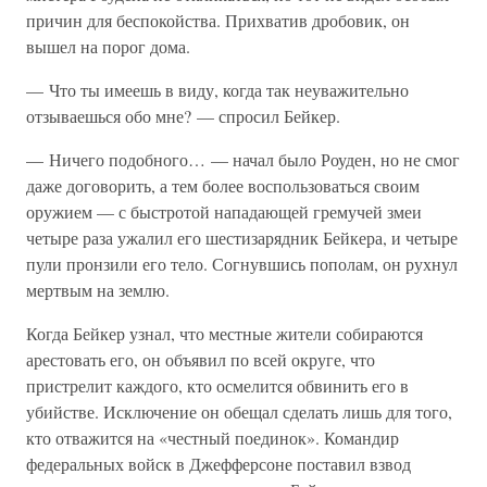
причин для беспокойства. Прихватив дробовик, он
вышел на порог дома.
— Что ты имеешь в виду, когда так неуважительно
отзываешься обо мне? — спросил Бейкер.
— Ничего подобного… — начал было Роуден, но не смог
даже договорить, а тем более воспользоваться своим
оружием — с быстротой нападающей гремучей змеи
четыре раза ужалил его шестизарядник Бейкера, и четыре
пули пронзили его тело. Согнувшись пополам, он рухнул
мертвым на землю.
Когда Бейкер узнал, что местные жители собираются
арестовать его, он объявил по всей округе, что
пристрелит каждого, кто осмелится обвинить его в
убийстве. Исключение он обещал сделать лишь для того,
кто отважится на «честный поединок». Командир
федеральных войск в Джефферсоне поставил взвод