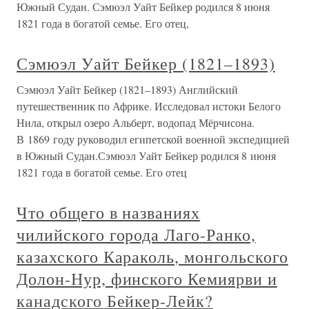
Южный Судан. Сэмюэл Уайт Бейкер родился 8 июня
1821 года в богатой семье. Его отец,
Сэмюэл Уайт Бейкер (1821–1893)
Сэмюэл Уайт Бейкер (1821–1893) Английский
путешественник по Африке. Исследовал истоки Белого
Нила, открыл озеро Альберт, водопад Мёрчисона.
В 1869 году руководил египетской военной экспедицией
в Южный Судан.Сэмюэл Уайт Бейкер родился 8 июня
1821 года в богатой семье. Его отец
Что общего в названиях
чилийского города Лаго-Ранко,
казахского Караколь, монгольского
Долон-Нур, финского Кемиярви и
канадского Бейкер-Лейк?