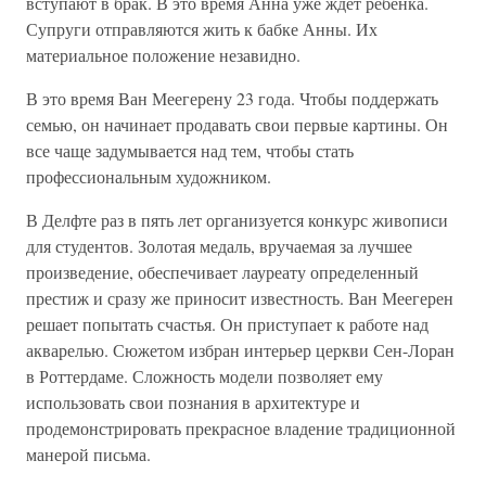
вступают в брак. В это время Анна уже ждет ребенка.
Супруги отправляются жить к бабке Анны. Их
материальное положение незавидно.
В это время Ван Меегерену 23 года. Чтобы поддержать
семью, он начинает продавать свои первые картины. Он
все чаще задумывается над тем, чтобы стать
профессиональным художником.
В Делфте раз в пять лет организуется конкурс живописи
для студентов. Золотая медаль, вручаемая за лучшее
произведение, обеспечивает лауреату определенный
престиж и сразу же приносит известность. Ван Меегерен
решает попытать счастья. Он приступает к работе над
акварелью. Сюжетом избран интерьер церкви Сен-Лоран
в Роттердаме. Сложность модели позволяет ему
использовать свои познания в архитектуре и
продемонстрировать прекрасное владение традиционной
манерой письма.