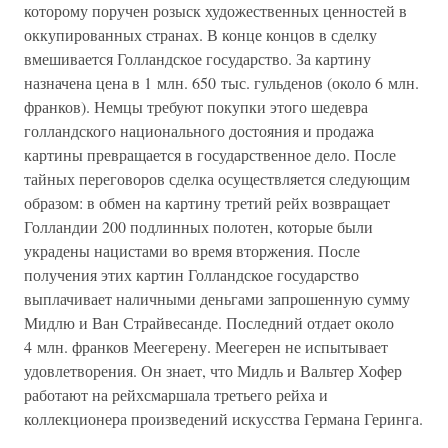
которому поручен розыск художественных ценностей в
оккупированных странах. В конце концов в сделку
вмешивается Голландское государство. За картину
назначена цена в 1 млн. 650 тыс. гульденов (около 6 млн.
франков). Немцы требуют покупки этого шедевра
голландского национального достояния и продажа
картины превращается в государственное дело. После
тайных переговоров сделка осуществляется следующим
образом: в обмен на картину третий рейх возвращает
Голландии 200 подлинных полотен, которые были
украдены нацистами во время вторжения. После
получения этих картин Голландское государство
выплачивает наличными деньгами запрошенную сумму
Мидлю и Ван Страйвесанде. Последний отдает около
4 млн. франков Меегерену. Меегерен не испытывает
удовлетворения. Он знает, что Мидль и Вальтер Хофер
работают на рейхсмаршала третьего рейха и
коллекционера произведений искусства Германа Геринга.