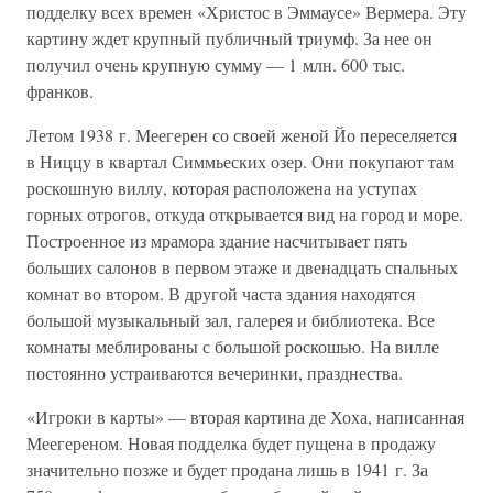
подделку всех времен «Христос в Эммаусе» Вермера. Эту
картину ждет крупный публичный триумф. За нее он
получил очень крупную сумму — 1 млн. 600 тыс.
франков.
Летом 1938 г. Меегерен со своей женой Йо переселяется
в Ниццу в квартал Симмьеских озер. Они покупают там
роскошную виллу, которая расположена на уступах
горных отрогов, откуда открывается вид на город и море.
Построенное из мрамора здание насчитывает пять
больших салонов в первом этаже и двенадцать спальных
комнат во втором. В другой часта здания находятся
большой музыкальный зал, галерея и библиотека. Все
комнаты меблированы с большой роскошью. На вилле
постоянно устраиваются вечеринки, празднества.
«Игроки в карты» — вторая картина де Хоха, написанная
Меегереном. Новая подделка будет пущена в продажу
значительно позже и будет продана лишь в 1941 г. За