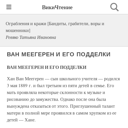
ВикиЧтение
Ограбления и кражи [Бандиты, грабители, воры и
мошенники]
Ревяко Татьяна Ивановна
ВАН МЕЕГЕРЕН И ЕГО ПОДДЕЛКИ
ВАН МЕЕГЕРЕН И ЕГО ПОДДЕЛКИ
Хан Ван Меегерен — сын школьного учителя — родился
3 мая 1889 г. и был третьим из пяти детей в семье. Его
мать проявляла некоторые склонности к музыке и
рисованию до замужества. Однако после она была
вынуждена отказаться от этого. Приглушенный талант
матери в полной мере проявился в самом хрупком из ее
детей — Хане.