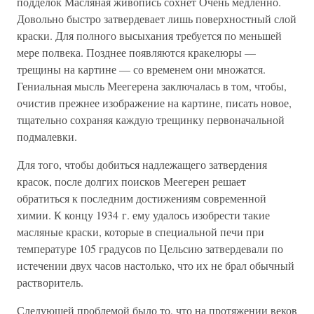
подделок Масляная живопись сохнет Очень медленно.
Довольно быстро затвердевает лишь поверхностный слой
краски. Для полного высыхания требуется по меньшей
мере полвека. Позднее появляются кракелюры —
трещины на картине — со временем они множатся.
Гениальная мысль Меегерена заключалась в том, чтобы,
очистив прежнее изображение на картине, писать новое,
тщательно сохраняя каждую трещинку первоначальной
подмалевки.
Для того, чтобы добиться надлежащего затвердения
красок, после долгих поисков Меегерен решает
обратиться к последним достижениям современной
химии. К концу 1934 г. ему удалось изобрести такие
масляные краски, которые в специальной печи при
температуре 105 градусов по Цельсию затвердевали по
истечении двух часов настолько, что их не брал обычный
растворитель.
Следующей проблемой было то, что на протяжении веков