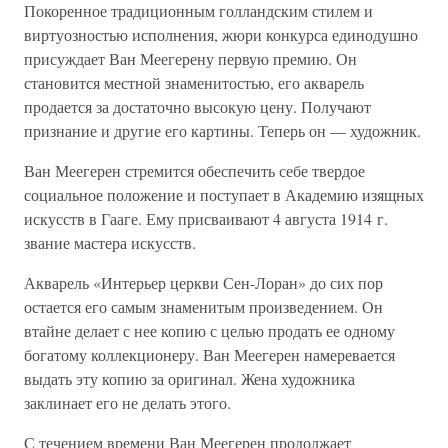
Покоренное традиционным голландским стилем и
виртуозностью исполнения, жюри конкурса единодушно
присуждает Ван Меегерену первую премию. Он
становится местной знаменитостью, его акварель
продается за достаточно высокую цену. Получают
признание и другие его картины. Теперь он — художник.
Ван Меегерен стремится обеспечить себе твердое
социальное положение и поступает в Академию изящных
искусств в Гааге. Ему присваивают 4 августа 1914 г.
звание мастера искусств.
Акварель «Интерьер церкви Сен-Лоран» до сих пор
остается его самым знаменитым произведением. Он
втайне делает с нее копию с целью продать ее одному
богатому коллекционеру. Ван Меегерен намеревается
выдать эту копию за оригинал. Жена художника
заклинает его не делать этого.
С течением времени Ван Меегерен продолжает