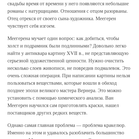
свадьбы время от времени у него появляются небольшие
романы с натурщицами. Отношения с отцом разорваны.
Отец отрекся от своего сына-художника. Меегерен
чувствует себя изгоем.
Меегерена мучает один вопрос: как добиться, чтобы
холст и подрамник были подлинными? Довольно легко
найти у антиквара картину XVII в., не представляющую
серьезной художественной ценности. Нужно очистить
несколько слоев живописи, не повредив подмалевок. Это
очень сложная операция. При написании картины нельзя
пользоваться веществами, которые вошли в обиход
позднее эпохи великого мастера Вернера. Это можно
установить с помощью химического анализа. Ван
Меегерен научился сам приготовлять краски, нашел
поставщиков других редких веществ.
Однако самая главная проблема — проблема кракелюр.
Именно на этом и удавалось разоблачить большинство