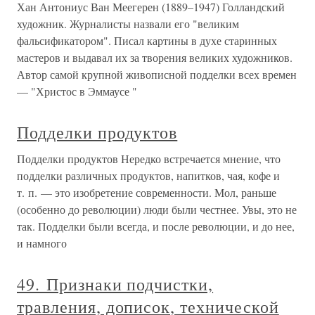
Хан Антониус Ван Меегерен (1889–1947) Голландский
художник. Журналисты назвали его "великим
фальсификатором". Писал картины в духе старинных
мастеров и выдавал их за творения великих художников.
Автор самой крупной живописной подделки всех времен
— "Христос в Эммаусе "
Подделки продуктов
Подделки продуктов Нередко встречается мнение, что
подделки различных продуктов, напитков, чая, кофе и
т. п. — это изобретение современности. Мол, раньше
(особенно до революции) люди были честнее. Увы, это не
так. Подделки были всегда, и после революции, и до нее,
и намного
49. Признаки подчистки,
травления, дописок, технической