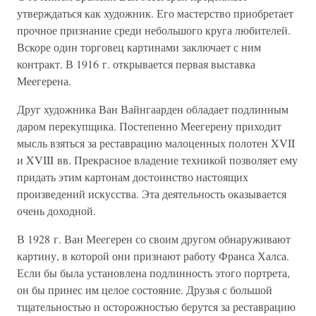
утверждаться как художник. Его мастерство приобретает
прочное признание среди небольшого круга любителей.
Вскоре один торговец картинами заключает с ним
контракт. В 1916 г. открывается первая выставка
Меегерена.
Друг художника Ван Вайнгаарден обладает подлинным
даром перекупщика. Постепенно Меегерену приходит
мысль взяться за реставрацию малоценных полотен XVII
и XVIII вв. Прекрасное владение техникой позволяет ему
придать этим картонам достоинство настоящих
произведений искусства. Эта деятельность оказывается
очень доходной.
В 1928 г. Ван Меегерен со своим другом обнаруживают
картину, в которой они признают работу Франса Халса.
Если бы была установлена подлинность этого портрета,
он бы принес им целое состояние. Друзья с большой
тщательностью и осторожностью берутся за реставрацию