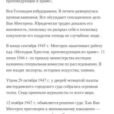
проповедующий в храме».
Вся Голландия взбудоражена. В печати развернулась
шумная кампания. Все обсуждают сенсационное дело
Ван Меегерена. Юридически трудно доказать его
виновность, поскольку он раскрыл себя и поскольку
покупатели его подделок отнюдь не случайные люди.
В конце сентября 1945 г. Меегерен заканчивает работу
над «Молодым Христом, проповедующим во храме». 11
июня 1946 г. по приказу министерства юстиции
назначена специальная комиссия по расследованию. В
нее входят эксперты, историки искусства, химики.
Утром 29 октября 1947 г. у дверей четвертой палаты
амстердамского городского суда собралась огромная
толпа. Сюда примчали журналисты со всего мира.
12 ноября 1947 г. объявляется решение суда: Хан Ван
Меегерен приговорен к минимальному наказанию —