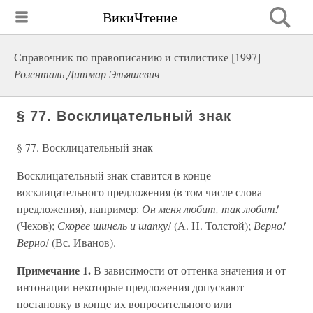
ВикиЧтение
Справочник по правописанию и стилистике [1997]
Розенталь Дитмар Эльяшевич
§ 77. Восклицательный знак
§ 77. Восклицательный знак
Восклицательный знак ставится в конце
восклицательного предложения (в том числе слова-
предложения), например:
Он меня любит, так любит!
(Чехов);
Скорее шинель и шапку!
(А. Н. Толстой);
Верно!
Верно!
(Вс. Иванов).
Примечание 1.
В зависимости от оттенка значения и от
интонации некоторые предложения допускают
постановку в конце их вопросительного или