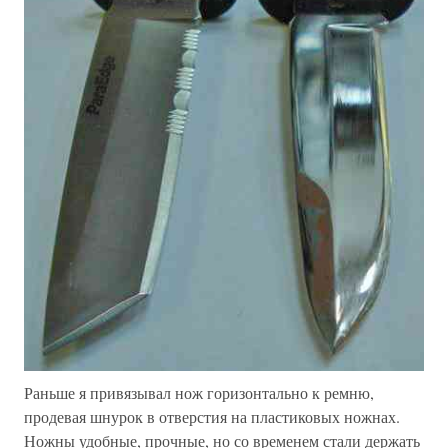
Раньше я привязывал нож горизонтально к ремню,
продевая шнурок в отверстия на пластиковых ножнах.
Ножны удобные, прочные, но со временем стали держать