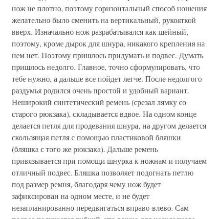
нож не плотно, поэтому горизонтальный способ ношения
желательно было сменить на вертикальный, рукояткой
вверх. Изначально нож разрабатывался как шейный,
поэтому, кроме дырок для шнура, никакого крепления на
нем нет. Поэтому пришлось придумать и подвес. Думать
пришлось недолго. Главное, точно сформулировать, что
тебе нужно, а дальше все пойдет легче. После недолгого
раздумья родился очень простой и удобный вариант.
Неширокий синтетический ремень (срезал лямку со
старого рюкзака), складывается вдвое. На одном конце
делается петля для продевания шнура, на другом делается
скользящая петля с помощью пластиковой бляшки
(бляшка с того же рюкзака). Дальше ремень
привязывается при помощи шнурка к ножнам и получаем
отличный подвес. Бляшка позволяет подогнать петлю
под размер ремня, благодаря чему нож будет
зафиксирован на одном месте, и не будет
незапланированно передвигаться вправо-влево. Сам