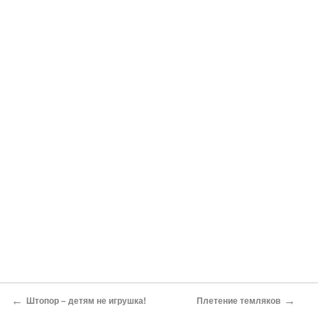
←
→
Штопор – детям не игрушка!
Плетение темляков