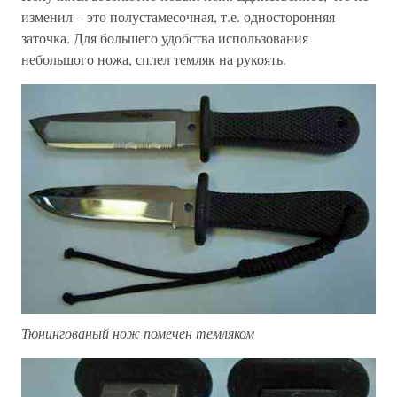
изменил – это полустамесочная, т.е. односторонняя
заточка. Для большего удобства использования
небольшого ножа, сплел темляк на рукоять.
Тюнингованый нож помечен темляком