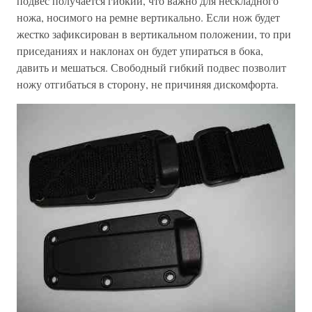
подвес получается гибкий, что важно для нескладного
ножа, носимого на ремне вертикально. Если нож будет
жестко зафиксирован в вертикальном положении, то при
приседаниях и наклонах он будет упираться в бока,
давить и мешаться. Свободный гибкий подвес позволит
ножу отгибаться в сторону, не причиняя дискомфорта.