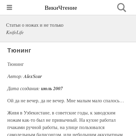
ВикиЧтение
Статьи о ножах и не только
KnifeLife
Тюнинг
Тюнинг
Автор:
AlexScar
Дата создания:
июль 2007
Ой да не вечер, да не вечер. Мне малым мало спалось…
Живя в Узбекистане, в советские годы, к заводским
ножам как-то был не привычный. На кухне работал
пчаками ручной работы, на улице пользовался
самодельным балисонгом, или небольшим аккуратным