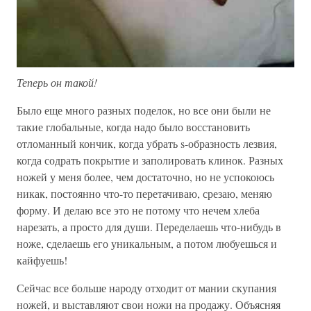
Теперь он такой!
Было еще много разных поделок, но все они были не
такие глобальные, когда надо было восстановить
отломанный кончик, когда убрать s-образность лезвия,
когда содрать покрытие и заполировать клинок. Разных
ножей у меня более, чем достаточно, но не успокоюсь
никак, постоянно что-то перетачиваю, срезаю, меняю
форму. И делаю все это не потому что нечем хлеба
нарезать, а просто для души. Переделаешь что-нибудь в
ноже, сделаешь его уникальным, а потом любуешься и
кайфуешь!
Сейчас все больше народу отходит от мании скупания
ножей, и выставляют свои ножи на продажу. Объясняя