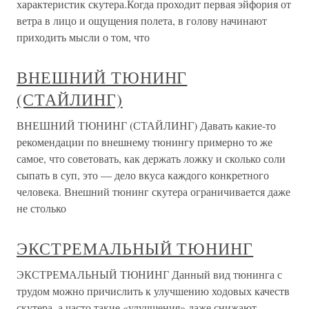
характеристик скутера.Когда проходит первая эйфория от
ветра в лицо и ощущения полета, в голову начинают
приходить мысли о том, что
ВНЕШНИЙ ТЮНИНГ
(СТАЙЛИНГ)
ВНЕШНИЙ ТЮНИНГ (СТАЙЛИНГ) Давать какие-то
рекомендации по внешнему тюнингу примерно то же
самое, что советовать, как держать ложку и сколько соли
сыпать в суп, это — дело вкуса каждого конкретного
человека. Внешний тюнинг скутера ограничивается даже
не столько
ЭКСТРЕМАЛЬНЫЙ ТЮНИНГ
ЭКСТРЕМАЛЬНЫЙ ТЮНИНГ Данный вид тюнинга с
трудом можно причислить к улучшению ходовых качеств
скутера, а часто такие «улучшения» даже снижают