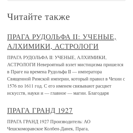
Читайте также
ПРАГА РУДОЛЬФА II: УЧЕНЫЕ,
АЛХИМИКИ, АСТРОЛОГИ
ПРАГА РУДОЛЬФА II: УЧЕНЫЕ, АЛХИМИКИ,
АСТРОЛОГИ Невероятный взлет мистицизма пришелся
в Праге на времена Рудольфа II — императора
Священной Римской империи, который правил в Чехии с
1576 по 1611 год. С его именем связывают расцвет
искусств, науки и — главное — магии. Благодаря
ПРАГА ГРАНД 1927
ПРАГА ГРАНД 1927 Производитель: АО
Чешскоморавское Колбен-Данек, Прага,