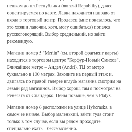
пешком до пл.Республики (namesti Republiky), далее
ориентируемся по карте. Лавка находится направо от
входа в торговый центр. Продавец (мне показалось, что
это хозяин лавочки, хотя, могу ошибаться) попался
русскоговорящий. Выбор средненький, но зайти
рекомендую.
Магазин номер 5 "Merlin" (см. второй фрагмент карты)
находится в торговом центре "Керфур-Новый Смихов".
Ближайшее метро – Андел (Andel). ТЦ от метро
буквально в 100 метрах. Заходите на первый этаж и,
двигаясь по правой галерее вглубь магазина смотрим на
левый ряд магазинов. Выбор хорош, там я посмотрел на
Ренегата от Спайдерко, Цены повыше, чем в Platyz.
Магазин номер 6 расположен на улице Hybernska, в
самом ее начале. Выбор маленький, зайти туда стоит
только в том случае, если вы рядом проходите,
специально ехать – бессмысленно.