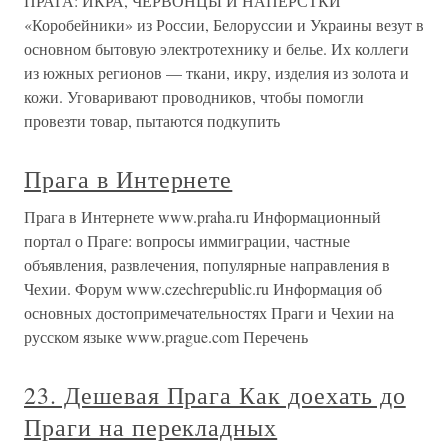
ПРАГА: ИКРА, ЧЕРВОНЦЫ И НАПЕРСТКИ
«Коробейники» из России, Белоруссии и Украины везут в
основном бытовую электротехнику и белье. Их коллеги
из южных регионов — ткани, икру, изделия из золота и
кожи. Уговаривают проводников, чтобы помогли
провезти товар, пытаются подкупить
Прага в Интернете
Прага в Интернете www.praha.ru Информационный
портал о Праге: вопросы иммиграции, частные
объявления, развлечения, популярные направления в
Чехии. Форум www.czechrepublic.ru Информация об
основных достопримечательностях Праги и Чехии на
русском языке www.prague.com Перечень
23. Дешевая Прага Как доехать до
Праги на перекладных