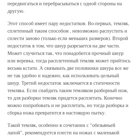
передвигаться и перебрасываться с одной стороны на
другую.
Этот способ имеет пару недостатков. Во-первых, темляк,
сплетенный таким способом , невозможно распустить и
сплести заново (только если меньших размеров). Второй
недостаток в том, что шнур разрезается на две части.
Может случиться так, что понадобится прочный шнур
или веревка, тогда расплетенный темляк может прийтись
весьма кстати. А связывать две половинки шнура все же
не так удобно и надежно, как использовать цельный
шнур. Третий недостаток заключается в статичности
темляка. Если снабдить таким темляком разборный нож,
то для разборки темляк придется расплетать. Конечно
можно попробовать и не расплетать, но тогда разборка и
сборка ножа превратится в настоящую пытку.
Такой темляк, особенно в сочетании с "обезьяньей
лапой", рекомендуется плести на ножах с маленькой