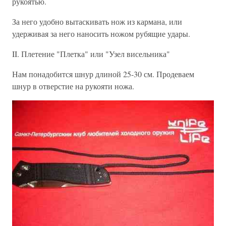
рукоятью.
За него удобно вытаскивать нож из кармана, или
удерживая за него наносить ножом рубящие удары.
II. Плетение "Плетка" или "Узел висельника"
Нам понадобится шнур длиной 25-30 см. Продеваем
шнур в отверстие на рукояти ножа.