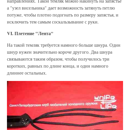
направлениях. Такой темляк можно накинуть на запястье
а "узел висельника" дает возможность затянуть петлю
потуже, чтобы плотно подогнать по размеру запястья, и
исключить тем самым соскальзывание с руки.
VI. Плетение "Лента"
На такой темляк требуется намного больше шнура. Один
шнур нужен значительно короче другого. Два шнура
связываются таким образом, чтобы получилось три
коротких, равных по длине конца, и один намного
длиннее остальных.