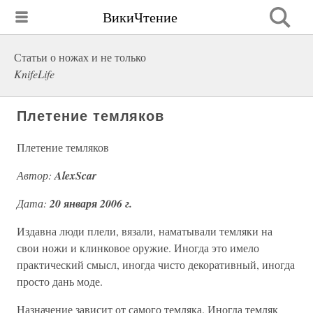
ВикиЧтение
Статьи о ножах и не только
KnifeLife
Плетение темляков
Плетение темляков
Автор:
AlexScar
Дата:
20 января 2006 г.
Издавна люди плели, вязали, наматывали темляки на
свои ножи и клинковое оружие. Иногда это имело
практический смысл, иногда чисто декоративный, иногда
просто дань моде.
Назначение зависит от самого темляка. Иногда темляк