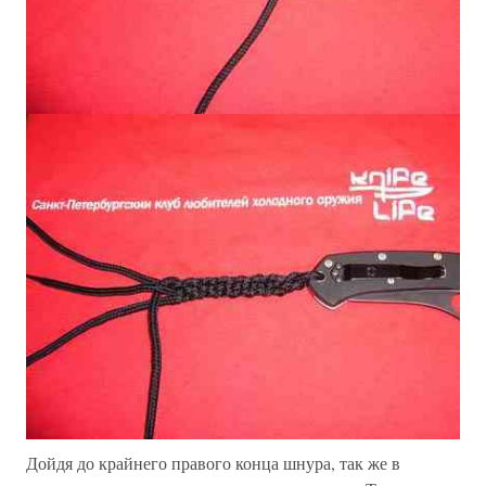
Дойдя до крайнего правого конца шнура, так же в