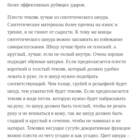
более эффективных рубящих ударов.
Плести темляк лучше из синтетического шнура.
Синтетические материалы более прочны на износ и
трение, и не гниют от сырости. К тому же концы
синтетического шнура можно заплавить во избежание
самораспускания. Шнур лучше брать не плоский, а
круглый, лучше, если не полый внутри. Очень хорошо
подходят обувные шнурки. Если предполагается плести
короткий и толстый темляк, который должен удобно
лежать в руке, то и шнур нужно подобрать
соответствующий. Чем толще, грубей и рельефней будет
шнур, тем ухватистей будет темляк. Если предполагается
темляк в виде петли, которую нужно будет набрасывать
на руку, то шнур должен быть толстый, чтобы не резать
руку и не впиваться в кожу, так же шнур должен быть
гладкий и круглый в сечении, чтобы не наминал и не
натирал. Темляки несущие сугубо декоративные функции
можно плести из чего угодно и как угодно. Цвет шнура –