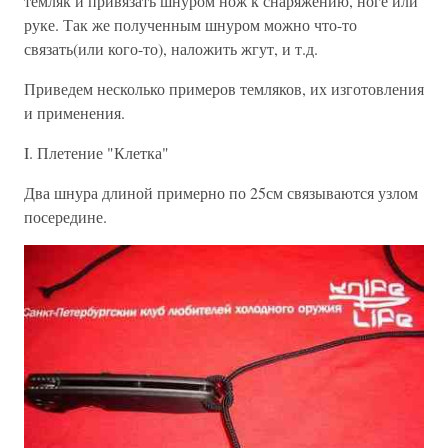
темляк и привязать шнуром нож к снаряжению, ноге или
руке. Так же полученным шнуром можно что-то
связать(или кого-то), наложить жгут, и т.д.
Приведем несколько примеров темляков, их изготовления
и применения.
I. Плетение "Клетка"
Два шнура длиной примерно по 25см связываются узлом
посередине.