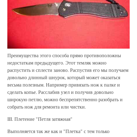
Преимущества этого способа прямо противоположны
недостаткам предыдущего. Этот темляк можно
распустить и сплести заново. Распустив его мы получаем
довольно длинный шнурок, который может оказаться
весьма полезным. Например привязать нож к палке и
сделать копье. Расслабив узел и получив довольно
широкую петлю, можно беспрепятственно разобрать и
собрать нож для ремонта или чистки.
III. Плетение "Петля затяжная"
Выполняется так же как и "Плетка" с тем только