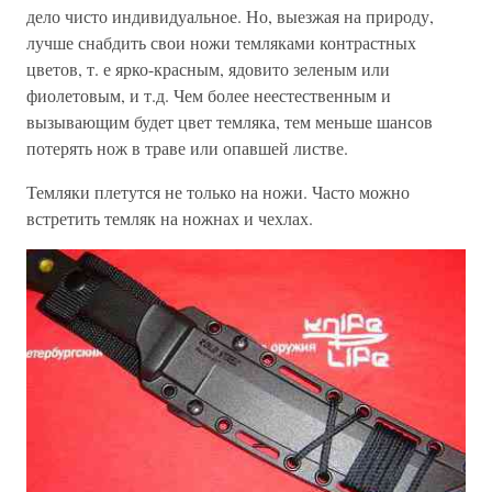
дело чисто индивидуальное. Но, выезжая на природу,
лучше снабдить свои ножи темляками контрастных
цветов, т. е ярко-красным, ядовито зеленым или
фиолетовым, и т.д. Чем более неестественным и
вызывающим будет цвет темляка, тем меньше шансов
потерять нож в траве или опавшей листве.
Темляки плетутся не только на ножи. Часто можно
встретить темляк на ножнах и чехлах.