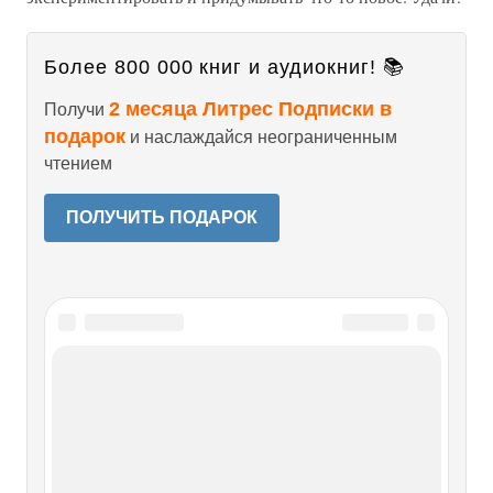
Более 800 000 книг и аудиокниг! 📚
2 месяца Литрес Подписки в
Получи
подарок
и наслаждайся неограниченным
чтением
ПОЛУЧИТЬ ПОДАРОК
Читайте также
Простое плетение
Простое плетение Простое плетение из бумаги