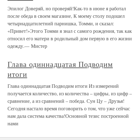
Эпилог Доверяй, но проверяй!Как-то в июне я работал
после обеда в своем магазине, К моему столу подошел
четырнадцатилетний парнишка, Томми, и сказал:
«Привет!»Этого Томми я знал с самого рождения, так как
относил его матери в родильный дом первую в его жизни
одежду.— Мистер
Глава одиннадцатая Подводим
итоги
Глава одиннадцатая Подводим итоги Из измерений
получается количество, из количества – цифры, из цифр –
сравнение, а из сравнений – победа. Сун Цу – Друзья!
Сегодня настало время поговорить о том, что уже сейчас
нам дала система качества!Основной тезис построенной
нами