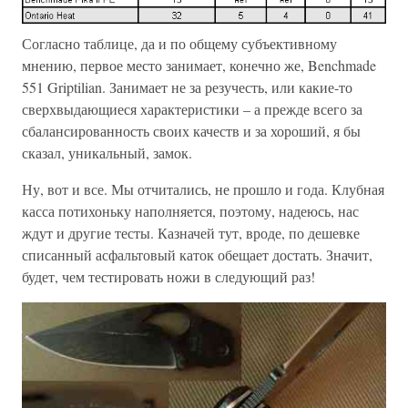
Согласно таблице, да и по общему субъективному
мнению, первое место занимает, конечно же, Benchmade
551 Griptilian. Занимает не за резучесть, или какие-то
сверхвыдающиеся характеристики – а прежде всего за
сбалансированность своих качеств и за хороший, я бы
сказал, уникальный, замок.
Ну, вот и все. Мы отчитались, не прошло и года. Клубная
касса потихоньку наполняется, поэтому, надеюсь, нас
ждут и другие тесты. Казначей тут, вроде, по дешевке
списанный асфальтовый каток обещает достать. Значит,
будет, чем тестировать ножи в следующий раз!