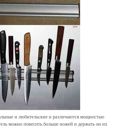
альные и любительские и раэличаются мощностью
ель можно повесить больше ножей и держать он их