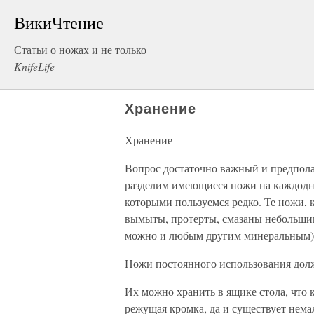
ВикиЧтение
Статьи о ножах и не только
KnifeLife
Хранение
Хранение
Вопрос достаточно важный и предпола
разделим имеющиеся ножи на каждоднев
которыми пользуемся редко. Те ножи, 
вымыты, протерты, смазаны небольшим
можно и любым другим минеральным), 
Ножи постоянного использования долж
Их можно хранить в ящике стола, что 
режущая кромка, да и существует нема