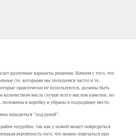
гает различные варианты решения. Начнем с того, что
ные (те, которыми мы пользуемся часто) и те,
которые практически не используются, должны быть
 количеством масла (лучше всего маслом камелии, но
положены в коробку и убраны в подходящее место.
ны находиться "под рукой".
крайне неудобно, так как у ножей может повредиться
ленькая вероятность того, что можно порезаться при