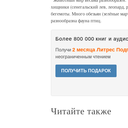
хищники (сенегальский лев, леопард, р
бегемоты. Много обезьян (зелёные мар
разнообразна фауна птиц.
Более 800 000 книг и аудио
2 месяца Литрес Под
Получи
неограниченным чтением
ПОЛУЧИТЬ ПОДАРОК
Читайте также