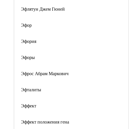
Эфлятун Джем Гюней
Эфор
Эфория
Эфоры
Эфрос Абрам Маркович
Эфталиты
Эффект
Эффект положения гена