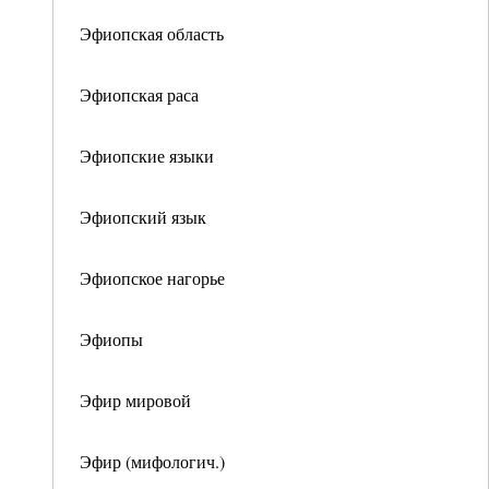
Эфиопская область
Эфиопская раса
Эфиопские языки
Эфиопский язык
Эфиопское нагорье
Эфиопы
Эфир мировой
Эфир (мифологич.)