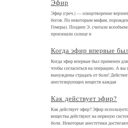
Эфир
Эфир (греч.) — олицетворение верхне
богов. По некоторым мифам, порожден
Гемеры). Позднее Э. считали всеобъе
произошли солнце и
Когда эфир впервые бы
Когда эфир впервые был применен для
чтобы согласиться на операцию. А вы п
вынуждены страдать от боли! Действи
анестезирующих веществ каждая
Как действует эфир?
Как действует эфир? Эфир использует
вещества действуют на нервную систе
боли. Некоторые анестетики достигают