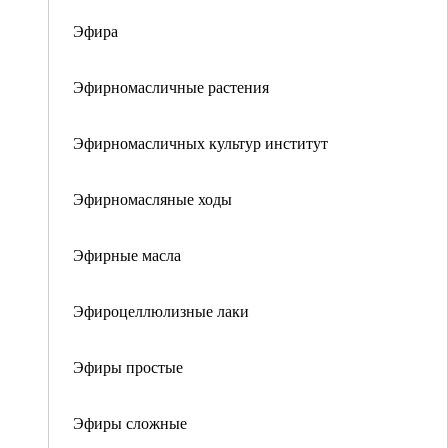
Эфира
Эфирномасличные растения
Эфирномасличных культур институт
Эфирномасляные ходы
Эфирные масла
Эфироцеллюлизные лаки
Эфиры простые
Эфиры сложные