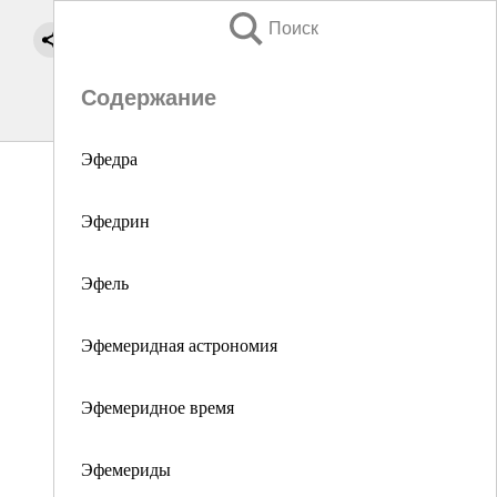
Поиск
Содержание
Эфедра
Эфедрин
Эфель
Эфемеридная астрономия
Эфемеридное время
Эфемериды