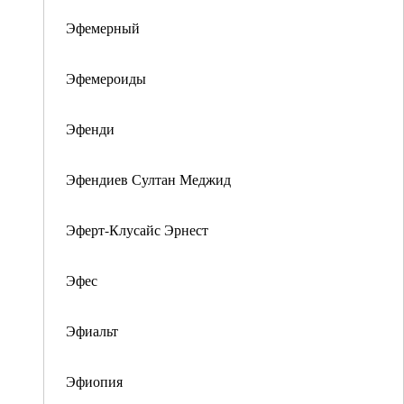
Эфемерный
Эфемероиды
Эфенди
Эфендиев Султан Меджид
Эферт-Клусайс Эрнест
Эфес
Эфиальт
Эфиопия