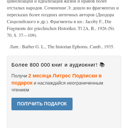
цивилизации и идеализация жизни и нравов более
отсталых народов. Сочинение Э. дошло во фрагментах и
пересказах более поздних античных авторов (Диодора
Сицилийского и др.). Фрагменты в кн.: Jacoby F., Die
Fragmente der griechischen Historiker, Tl 2A, B., 1926 (Nr.
70, S. 37—109).
Лит.:
Barber G. L., The historian Ephorus, Camb., 1935.
Более 800 000 книг и аудиокниг! 📚
2 месяца Литрес Подписки в
Получи
подарок
и наслаждайся неограниченным
чтением
ПОЛУЧИТЬ ПОДАРОК