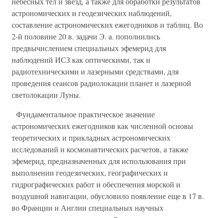
небесных тел и звезд, а также для обработки результатов
астрономических и геодезических наблюдений,
составление астрономических ежегодников и таблиц. Во
2-й половине 20 в. задачи Э. а. пополнились
предвычислением специальных эфемерид для
наблюдений ИСЗ как оптическими, так и
радиотехническими и лазерными средствами, для
проведения сеансов радиолокации планет и лазерной
светолокации Луны.
Фундаментальное практическое значение
астрономических ежегодников как численной основы
теоретических и прикладных астрономических
исследований и космонавтических расчетов, а также
эфемерид, предназначенных для использования при
выполнении геодезических, географических и
гидрографических работ и обеспечения морской и
воздушной навигации, обусловило появление еще в 17 в.
во Франции и Англии специальных научных