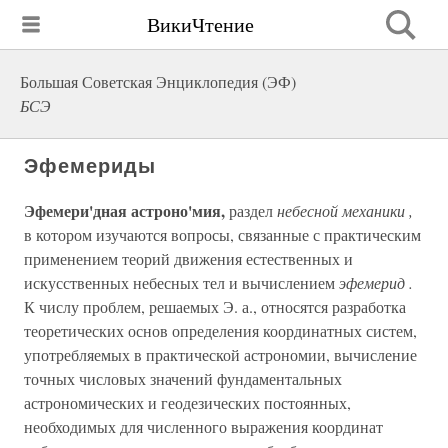
ВикиЧтение
Большая Советская Энциклопедия (ЭФ)
БСЭ
Эфемериды
Эфемери'дная астроно'мия,
раздел
небесной механики ,
в котором изучаются вопросы, связанные с практическим
применением теорий движения естественных и
искусственных небесных тел и вычислением
эфемерид .
К числу проблем, решаемых Э. а., относятся разработка
теоретических основ определения координатных систем,
употребляемых в практической астрономии, вычисление
точных числовых значений фундаментальных
астрономических и геодезических постоянных,
необходимых для численного выражения координат