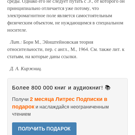
среды. Однако его не следует путать с Э., от которого он
принципиально отличается уже потому, что
электромагнитное поле является самостоятельным
физическим объектом, не нуждающимся в специальном
носителе.
Лит.:
Борн М., Эйнштейновская теория
относительности, пер. с англ., М., 1964. См. также лит. к
статьям, на которые даны ссылки.
Д. А. Киржниц.
Более 800 000 книг и аудиокниг! 📚
2 месяца Литрес Подписки в
Получи
подарок
и наслаждайся неограниченным
чтением
ПОЛУЧИТЬ ПОДАРОК