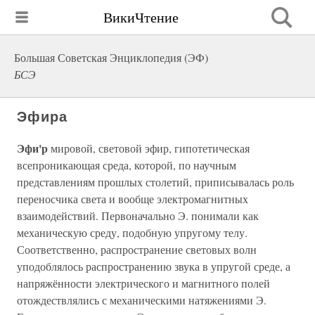
ВикиЧтение
Большая Советская Энциклопедия (ЭФ)
БСЭ
Эфира
Эфи'р
мировой, световой эфир, гипотетическая
всепроникающая среда, которой, по научным
представлениям прошлых столетий, приписывалась роль
переносчика света и вообще электромагнитных
взаимодействий. Первоначально Э. понимали как
механическую среду, подобную упругому телу.
Соответственно, распространение световых волн
уподоблялось распространению звука в упругой среде, а
напряжённости электрического и магнитного полей
отождествлялись с механическими натяжениями Э.