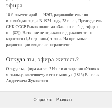
эфира
10-й комментарий — НЭП, радиолюбительство
и «свобода» эфира В 1924 году, 28 июля, Председатель
СНК СССР Рыков подписал «Закон о свободе эфира»
(по [82]). Название не отражало содержания этого
короткого (1,5 страницы) закона. На приемные
радиостанции вводились ограничения —
Откуда ты, эфира житель?
Откуда ты, эфира житель? Из стихотворения «Узник к
мотыльку, влетевшему в его темницу» (1813) Василия
Андреевича Жуковского
О проекте
Разделы