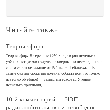
Читайте также
Теория эфира
Теория эфира В середине 1930-х годов ряд немецких
учёных-историков получили совершенно неожиданное и
сверхсекретное задание от Рейнхарда Гейдриха.— В
самые сжатые сроки вы должны собрать всё, что только
известно об эфире! — заявил им эсэсовец.Учёные
несколько приуныли,
10-й комментарий — НЭП,
радиолюбительство и «свобода»