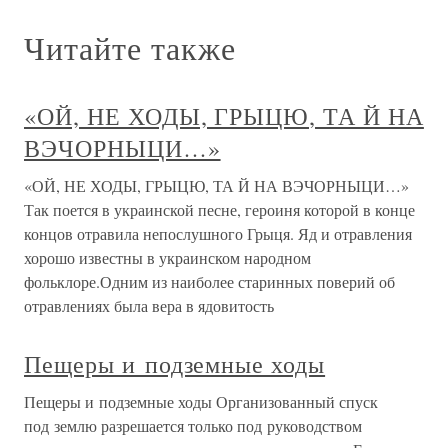
Читайте также
«ОЙ, НЕ ХОДЫ, ГРЫЦЮ, ТА Й НА
ВЭЧОРНЫЦИ…»
«ОЙ, НЕ ХОДЫ, ГРЫЦЮ, ТА Й НА ВЭЧОРНЫЦИ…»
Так поется в украинской песне, героиня которой в конце
концов отравила непослушного Грыця. Яд и отравления
хорошо известны в украинском народном
фольклоре.Одним из наиболее старинных поверий об
отравлениях была вера в ядовитость
Пещеры и подземные ходы
Пещеры и подземные ходы Организованный спуск
под землю разрешается только под руководством