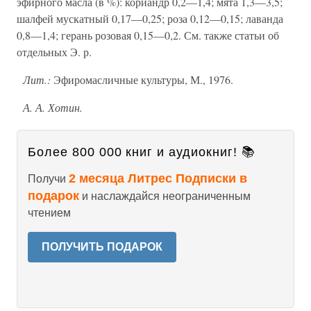
эфирного масла (в %): кориандр 0,2—1,4; мята 1,3—3,5;
шалфей мускатный 0,17—0,25; роза 0,12—0,15; лаванда
0,8—1,4; герань розовая 0,15—0,2. См. также статьи об
отдельных Э. р.
Лит.:
Эфиромасличные культуры, М., 1976.
А. А. Хотин.
Более 800 000 книг и аудиокниг! 📚
2 месяца Литрес Подписки в
Получи
подарок
и наслаждайся неограниченным
чтением
ПОЛУЧИТЬ ПОДАРОК