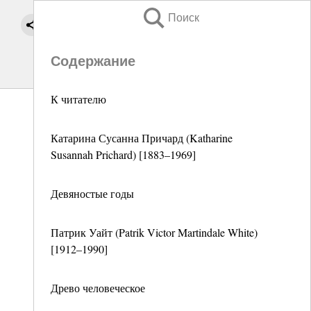
Поиск
Содержание
К читателю
Катарина Сусанна Причард (Katharine
Susannah Prichard) [1883–1969]
Девяностые годы
Патрик Уайт (Patrik Victor Martindale White)
[1912–1990]
Древо человеческое