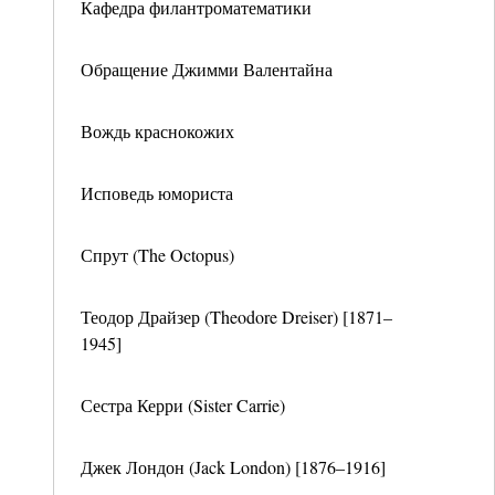
Кафедра филантроматематики
Обращение Джимми Валентайна
Вождь краснокожих
Исповедь юмориста
Спрут (The Octopus)
Теодор Драйзер (Theodore Dreiser) [1871–
1945]
Сестра Керри (Sister Carrie)
Джек Лондон (Jack London) [1876–1916]