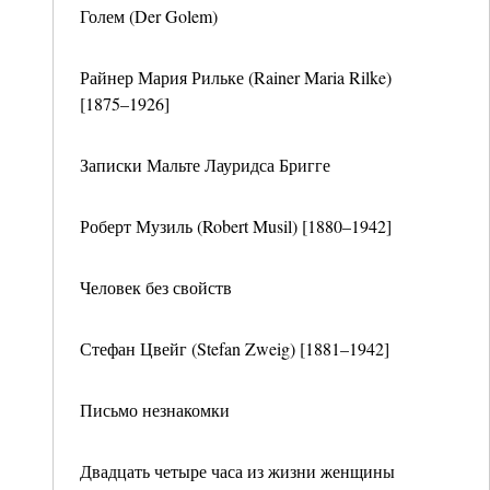
Голем (Der Golem)
Райнер Мария Рильке (Rainer Maria Rilke)
[1875–1926]
Записки Мальте Лауридса Бригге
Роберт Музиль (Robert Musil) [1880–1942]
Человек без свойств
Стефан Цвейг (Stefan Zweig) [1881–1942]
Письмо незнакомки
Двадцать четыре часа из жизни женщины