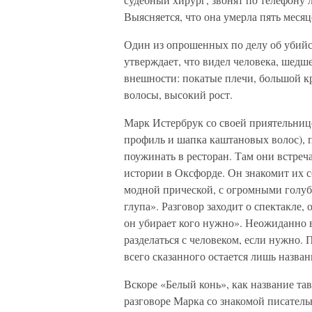
Выясняется, что она умерла пять месяц
Один из опрошенных по делу об убийст
утверждает, что видел человека, шедше
внешности: покатые плечи, большой 
волосы, высокий рост.
Марк Истербрук со своей приятельниц
профиль и шапка каштановых волос), п
поужинать в ресторан. Там они встреч
истории в Оксфорде. Он знакомит их с
модной прической, с огромными голуб
глупа». Разговор заходит о спектакле,
он убирает кого нужно». Неожиданно в
разделаться с человеком, если нужно. 
всего сказанного остается лишь назва
Вскоре «Белый конь», как название тав
разговоре Марка со знакомой писатель