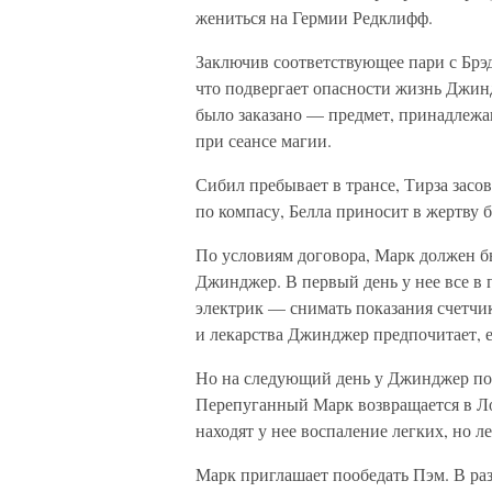
жениться на Гермии Редклифф.
Заключив соответствующее пари с Брэд
что подвергает опасности жизнь Джин
было заказано — предмет, принадлежа
при сеансе магии.
Сибил пребывает в трансе, Тирза засов
по компасу, Белла приносит в жертву 
По условиям договора, Марк должен бы
Джинджер. В первый день у нее все в 
электрик — снимать показания счетчи
и лекарства Джинджер предпочитает, 
Но на следующий день у Джинджер пов
Перепуганный Марк возвращается в Л
находят у нее воспаление легких, но л
Марк приглашает пообедать Пэм. В ра