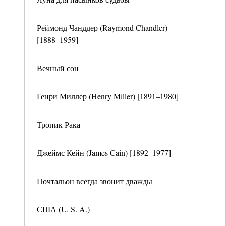
Реймонд Чанддер (Raymond Chandler)
[1888–1959]
Вечный сон
Генри Миллер (Henry Miller) [1891–1980]
Тропик Рака
Джеймс Кейн (James Cain) [1892–1977]
Почтальон всегда звонит дважды
США (U. S. A.)