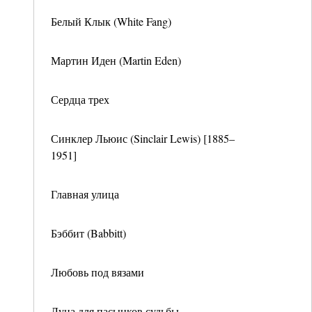
Белый Клык (White Fang)
Мартин Иден (Martin Eden)
Сердца трех
Синклер Льюис (Sinclair Lewis) [1885–
1951]
Главная улица
Бэббит (Babbitt)
Любовь под вязами
Луна для пасынков судьбы