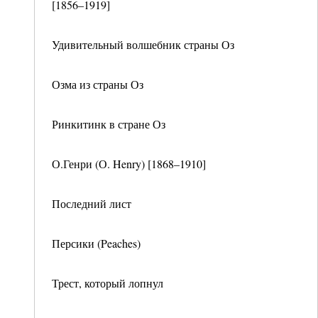
[1856–1919]
Удивительный волшебник страны Оз
Озма из страны Оз
Ринкитинк в стране Оз
О.Генри (О. Henry) [1868–1910]
Последний лист
Персики (Peaches)
Трест, который лопнул