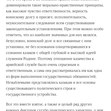
доминировали такие морально-нравственные принципы,
как высокое чувство ответственности, верность
воинскому долгу и присяге, исполнительность,
неукоснительное следование всем существовавшим
законодательным установлениям. При этом можно особо
отметить, что из наиболее значимых для них являлся,
безусловно, воинский долг и все связанные с ним
установки, не без основания олицетворявшиеся в
сознании казаков с общей глубокой и высокой идеей
служения Родине. Поэтому отношение казачества к
армейской службе было очень серьезным и
ответственным, а сама она рассматривалась им как одна
из форм выполнения государственных обязанностей.
Незыблемыми представлялись казакам и все основы
существовавшего политического строя и
государственного устройства.
Все это вместе взятое, а также и целый ряд других
важных факторов сугубо практического характера, о чем