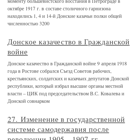
моменту большевистского восстания в Петрограде в
октябре 1917 г. в составе столичного гарнизона
находились 1, 4 и 14-й Донские казачьи полки общей
численностью 3200
Донское казачество в Гражданской
войне
Донское казачество в Гражданской войне 9 апреля 1918
года в Ростове собрался Съезд Советов рабочих,
крестьянских, солдатских и казачьих депутатов Донской
республики, который избрал высшие органы местной
власти – ЦИК под председательством В.С. Ковалева и
Донской совнарком
27. Изменение в государственной
системе самодержавия после
революции 1905—1907 гг.