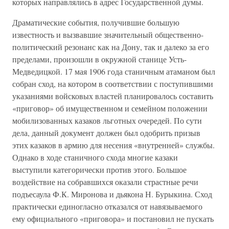
которых направлялись в адрес Государственной думы.
Драматические события, получившие большую
известность и вызвавшие значительный общественно-
политический резонанс как на Дону, так и далеко за его
пределами, произошли в окружной станице Усть-
Медведицкой. 17 мая 1906 года станичным атаманом был
собран сход, на котором в соответствии с поступившими
указаниями войсковых властей планировалось составить
«приговор» об имущественном и семейном положении
мобилизованных казаков льготных очередей. По сути
дела, данный документ должен был одобрить призыв
этих казаков в армию для несения «внутренней» службы.
Однако в ходе станичного схода многие казаки
выступили категорически против этого. Большое
воздействие на собравшихся оказали страстные речи
подъесаула Ф.К. Миронова и дьякона Н. Бурыкина. Сход
практически единогласно отказался от навязываемого
ему официального «приговора» и постановил не пускать