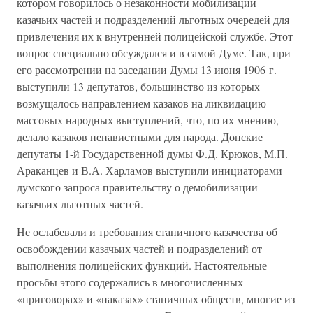
котором говорилось о незаконности мобилизации
казачьих частей и подразделений льготных очередей для
привлечения их к внутренней полицейской службе. Этот
вопрос специально обсуждался и в самой Думе. Так, при
его рассмотрении на заседании Думы 13 июня 1906 г.
выступили 13 депутатов, большинство из которых
возмущалось направлением казаков на ликвидацию
массовых народных выступлений, что, по их мнению,
делало казаков ненавистными для народа. Донские
депутаты 1-й Государственной думы Ф.Д. Крюков, М.П.
Араканцев и В.А. Харламов выступили инициаторами
думского запроса правительству о демобилизации
казачьих льготных частей.
Не ослабевали и требования станичного казачества об
освобождении казачьих частей и подразделений от
выполнения полицейских функций. Настоятельные
просьбы этого содержались в многочисленных
«приговорах» и «наказах» станичных обществ, многие из