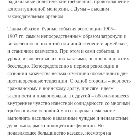
радикальные политические требования: провозглашение
конституционной монархии, а Думы – высшим
законодательным органом.
Таким образом, бурные события революции 1905–
1907 гг. самым непосредственным образом затронули и
вовлеченное в них в той или иной степени и армейское,
и станичное казачество. При этом и сами события, и
уроки, извлеченные из них казаками, не прошли для них
бесследно. Непосредственно в период революции в
сознании казачества весьма отчетливо обозначились две
противоречивые тенденции. С одной стороны – верность
гражданскому и воинскому долгу, присяге, идеям
законности и правопорядка, а с другой – обозначившееся
внутреннее чувство известной солидарности со многими
требованиями основной массы народа, нежелание
выполнять насильно навязанные чуждые и ненавистные
душе жандармско-полицейские функции. Но
подавляющее большинство казаков, несмотря на