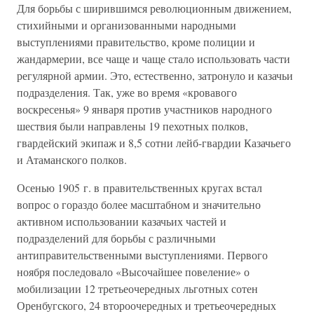
Для борьбы с ширившимся революционным движением,
стихийными и организованными народными
выступлениями правительство, кроме полиции и
жандармерии, все чаще и чаще стало использовать части
регулярной армии. Это, естественно, затронуло и казачьи
подразделения. Так, уже во время «кровавого
воскресенья» 9 января против участников народного
шествия были направлены 19 пехотных полков,
гвардейский экипаж и 8,5 сотни лейб-гвардии Казачьего
и Атаманского полков.
Осенью 1905 г. в правительственных кругах встал
вопрос о гораздо более масштабном и значительно
активном использовании казачьих частей и
подразделений для борьбы с различными
антиправительственными выступлениями. Первого
ноября последовало «Высочайшее повеление» о
мобилизации 12 третьеочередных льготных сотен
Оренбугского, 24 второочередных и третьеочередных