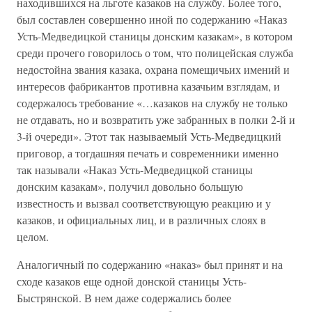
находившихся на льготе казаков на службу. Более того,
был составлен совершенно иной по содержанию «Наказ
Усть-Медведицкой станицы донским казакам», в котором
среди прочего говорилось о том, что полицейская служба
недостойна звания казака, охрана помещичьих имений и
интересов фабрикантов противна казачьим взглядам, и
содержалось требование «…казаков на службу не только
не отдавать, но и возвратить уже забранных в полки 2-й и
3-й очереди». Этот так называемый Усть-Медведицкий
приговор, а тогдашняя печать и современники именно
так называли «Наказ Усть-Медведицкой станицы
донским казакам», получил довольно большую
известность и вызвал соответствующую реакцию и у
казаков, и официальных лиц, и в различных слоях в
целом.
Аналогичный по содержанию «наказ» был принят и на
сходе казаков еще одной донской станицы Усть-
Быстрянской. В нем даже содержались более