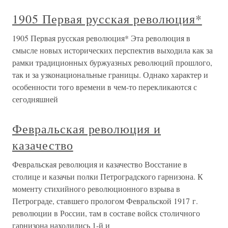
1905 Первая русская революция*
1905 Первая русская революция* Эта революция в
смысле новых исторических перспектив выходила как за
рамки традиционных буржуазных революций прошлого,
так и за узконациональные границы. Однако характер и
особенности того времени в чем-то перекликаются с
сегодняшней
Февральская революция и
казачество
Февральская революция и казачество Восстание в
столице и казачьи полки Петроградского гарнизона. К
моменту стихийного революционного взрыва в
Петрограде, ставшего прологом Февральской 1917 г.
революции в России, там в составе войск столичного
гарнизона находились 1-й и