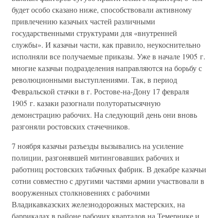
будет особо сказано ниже, способствовали активному
привлечению казачьих частей различными
государственными структурами для «внутренней
службы». И казачьи части, как правило, неукоснительно
исполняли все получаемые приказы. Уже в начале 1905 г.
многие казачьи подразделения направляются на борьбу с
революционными выступлениями. Так, в период
Февральской стачки в г. Ростове-на-Дону 17 февраля
1905 г. казаки разогнали полуторатысячную
демонстрацию рабочих. На следующий день они вновь
разгоняли ростовских стачечников.
7 ноября казачьи разъезды вызывались на усиление
полиции, разгонявшей митинговавших рабочих и
работниц ростовских табачных фабрик. В декабре казачьи
сотни совместно с другими частями армии участвовали в
вооруженных столкновениях с рабочими
Владикавказских железнодорожных мастерских, на
баррикадах в районе рабочих кварталов на Темернике и