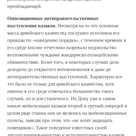
преобладающей.
Оппозиционные антиправительственные
выступления казаков.
Несмотря на то что основная
масса армейского казачества послушно исполняла все
приказы по «наведению порядка», с течением времени в
его среде вполне отчетливо назревало недовольство
возложенными чуждыми жандармско-полицейскими
обязанностями. Более того, в некоторых случаях дело
доходило до открытого неповиновения и даже до
антиправительственных выступлений. Характерно все
это было не только для армейского казачества, хотя
именно в его среде отмечалось большинство таких
случаев, но и для станичного. На Дону уже в самом
начале мобилизации казаков второй и третьей очередей в
целом ряде станиц они не являлись на мобилизационные
пункты, заявляя при этом, что «не хотят защищать
помещиков». Такое поведение известных своей
дисциплинированностью и исполнительностью казаков