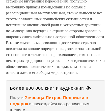
серьезные внутренние переживания, послушно
выполняло приказы командования по борьбе с
революционными выступлениями, стойко выносило все
тяготы возложенных полицейских обязанностей и
негативные оценки своей роли и конкретных действий
по «наведению порядка» в стране со стороны довольно
широких слоев либерально настроенной общественности.
В то же самое время революция достаточно серьезно
повлияла на вполне определенные, хотя в значительной
степени еще отчетливо не проявлявшиеся, изменения в
некоторых традиционных устоявшихся идеологических и
общественно-политических взглядах казачества, а
отчасти даже в его общем мировоззрении.
Более 800 000 книг и аудиокниг! 📚
2 месяца Литрес Подписки в
Получи
подарок
и наслаждайся неограниченным
чтением