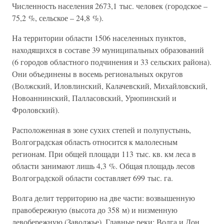
Численность населения 2673,1 тыс. человек (городское –
75,2 %, сельское – 24,8 %).
На территории области 1506 населенных пунктов,
находящихся в составе 39 муниципальных образований
(6 городов областного подчинения и 33 сельских района).
Они объединены в восемь региональных округов
(Волжский, Иловлинский, Калачевский, Михайловский,
Новоаннинский, Палласовский, Урюпинский и
Фроловский).
Расположенная в зоне сухих степей и полупустынь,
Волгоградская область относится к малолесным
регионам. При общей площади 113 тыс. кв. км леса в
области занимают лишь 4,3 %. Общая площадь лесов
Волгоградской области составляет 699 тыс. га.
Волга делит территорию на две части: возвышенную
правобережную (высота до 358 м) и низменную
левобережную (Заволжье). Главные реки: Волга и Дон.