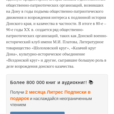
общественно-патриотических организаций, возникших
на Дону в годы подъема общественно-патриотического
движения и возрождения интереса к подлинной истории
Донского края, и казачества в частности. В итоге в 80-е –
90-е годы XX в. создается ряд общественно-
патриотических организаций, таких как Донской военно-
исторический клуб имени М.И. Платова, Литературное
товарищество «Шолоховский круг», «Казачий круг
Дона», культурно-историческое объединение
«Вседонской круг» и другие, сыгравшие большую роль в
деле возрождения донского казачества.
Более 800 000 книг и аудиокниг! 📚
2 месяца Литрес Подписки в
Получи
подарок
и наслаждайся неограниченным
чтением