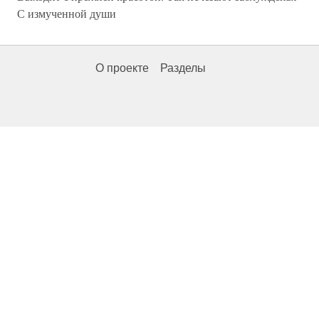
С измученной души
О проекте
Разделы