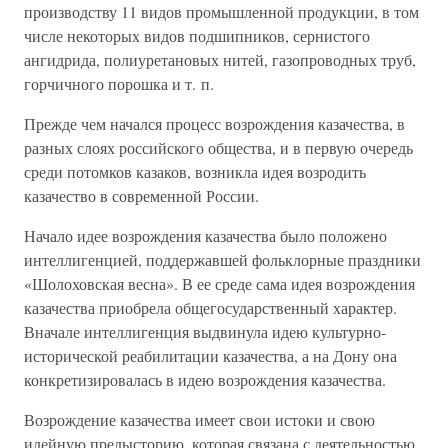
производству 11 видов промышленной продукции, в том
числе некоторых видов подшипников, сернистого
ангидрида, полиуретановых нитей, газопроводных труб,
горчичного порошка и т. п.
Прежде чем начался процесс возрождения казачества, в
разных слоях российского общества, и в первую очередь
среди потомков казаков, возникла идея возродить
казачество в современной России.
Начало идее возрождения казачества было положено
интеллигенцией, поддержавшей фольклорные праздники
«Шолоховская весна». В ее среде сама идея возрождения
казачества приобрела общегосударственный характер.
Вначале интеллигенция выдвинула идею культурно-
исторической реабилитации казачества, а на Дону она
конкретизировалась в идею возрождения казачества.
Возрождение казачества имеет свои истоки и свою
идейную предысторию, которая связана с деятельностью