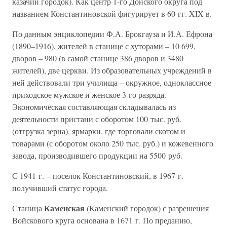
казачий городок). Как центр 1-го Донского округа под
названием Константиновской фигурирует в 60-гг. XIX в.
По данным энциклопедии Ф.А. Брокгауза и И.А. Ефрона
(1890–1916), жителей в станице с хуторами – 10 699,
дворов – 980 (в самой станице 386 дворов и 3480
жителей), две церкви. Из образовательных учреждений в
ней действовали три училища – окружное, одноклассное
приходское мужское и женское 3-го разряда.
Экономическая составляющая складывалась из
деятельности пристани с оборотом 100 тыс. руб.
(отгрузка зерна), ярмарки, где торговали скотом и
товарами (с оборотом около 250 тыс. руб.) и кожевенного
завода, производившего продукции на 5500 руб.
С 1941 г. – поселок Константиновский, в 1967 г.
получивший статус города.
Каменская
Станица
(Каменский городок) с разрешения
Войскового круга основана в 1671 г. По преданию,