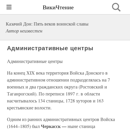
ВикиЧтение
Казачий Дон: Пять веков воинской славы
Автор неизвестен
Административные центры
Административные центры
На конец XIX века территория Войска Донского в
административном отношении подразделялась на 7
военных и два гражданских округа (Ростовский и
Таганрогский). По переписи 1897 г. в области
насчитывалось 134 станицы, 1728 хуторов и 163
крестьянские волости.
Одним из ранних административных центров Войска
Черкасск —
(1644–1805) был
ныне станица