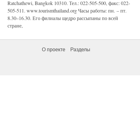
Ratchathewi, Bangkok 10310. Тел.: 022-505-500, факс: 022-
505-511. www.tourismthailand.org Часы работы: пн. – пт.
8.30–16.30. Его филиалы щедро рассыпаны по всей
стране,
О проекте
Разделы