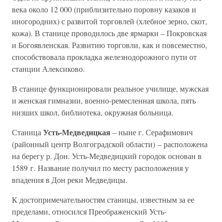
века около 12 000 (приблизительно поровну казаков и
иногородних) с развитой торговлей (хлебное зерно, скот,
кожа). В станице проводилось две ярмарки – Покровская
и Богоявленская. Развитию торговли, как и повсеместно,
способствовала прокладка железнодорожного пути от
станции Алексиково.
В станице функционировали реальное училище, мужская
и женская гимназии, военно-ремесленная школа, пять
низших школ, библиотека, окружная больница.
Усть-Медведицкая
Станица
– ныне г. Серафимович
(районный центр Волгоградской области) – расположена
на берегу р. Дон. Усть-Медведицкий городок основан в
1589 г. Название получил по месту расположения у
впадения в Дон реки Медведицы.
К достопримечательностям станицы, известным за ее
пределами, относился Преображенский Усть-