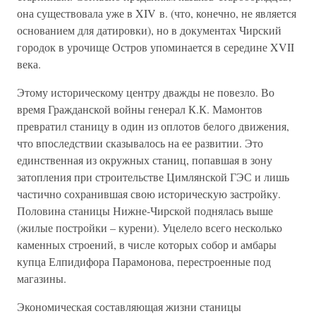
она существовала уже в XIV в. (что, конечно, не является
основанием для датировки), но в документах Чирский
городок в урочище Остров упоминается в середине XVII
века.
Этому историческому центру дважды не повезло. Во
время Гражданской войны генерал К.К. Мамонтов
превратил станицу в один из оплотов белого движения,
что впоследствии сказывалось на ее развитии. Это
единственная из окружных станиц, попавшая в зону
затопления при строительстве Цимлянской ГЭС и лишь
частично сохранившая свою историческую застройку.
Половина станицы Нижне-Чирской поднялась выше
(жилые постройки – курени). Уцелело всего несколько
каменных строений, в числе которых собор и амбары
купца Елпидифора Парамонова, перестроенные под
магазины.
Экономическая составляющая жизни станицы