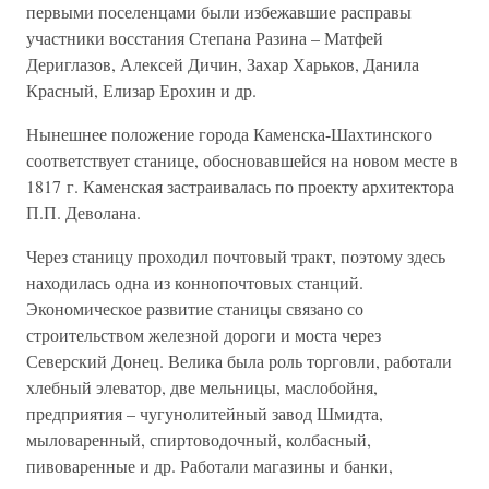
первыми поселенцами были избежавшие расправы
участники восстания Степана Разина – Матфей
Дериглазов, Алексей Дичин, Захар Харьков, Данила
Красный, Елизар Ерохин и др.
Нынешнее положение города Каменска-Шахтинского
соответствует станице, обосновавшейся на новом месте в
1817 г. Каменская застраивалась по проекту архитектора
П.П. Деволана.
Через станицу проходил почтовый тракт, поэтому здесь
находилась одна из коннопочтовых станций.
Экономическое развитие станицы связано со
строительством железной дороги и моста через
Северский Донец. Велика была роль торговли, работали
хлебный элеватор, две мельницы, маслобойня,
предприятия – чугунолитейный завод Шмидта,
мыловаренный, спиртоводочный, колбасный,
пивоваренные и др. Работали магазины и банки,