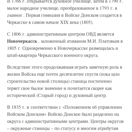
В 1766 г. открывается духовное училище, затем в 1790 г.
малое народное училище, преобразованное в 1793 г. в
главное
. Первая гимназия в Войске Донском создается в
Черкасске в самом начале XIX века (1805).
С 1806 г. административным центром ОВД является
Новочеркасск
, заложенный атаманом М.И. Платовым в
1805 г. Одновременно в Новочеркасске размещалась и
штаб-квартира Черкасского военного округа.
Вследствие этого продолжавшая играть заметную роль в
жизни Войска еще почти десятилетие спустя (пока шло
строительство новой столицы) станица постепенно
теряет свое былое значение и почитается скорее как
исторический (Старый город) и духовный центр.
В 1835 г. в соответствии с «Положением об управлении
Войском Донским» Войско Донское было разделено на
округа с административными центрами. Центры округов
– окружные станицы – по статусу и многим атрибутам