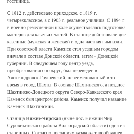
гостиница.
С 1812 г. действовало приходское, с 1819 г.
четырехклассное, а с 1903 г. реальное училища. С 1894 г.
в военно-ремесленной школе осуществлялась подготовка
мастеров для казачьих частей. В станице действовали две
казенные (мужская и женская) и одна частная гимназии.
При советской власти Каменск стал уездным городом
вначале в составе Донской области, затем – Донецкой
губернии. В следующем году центр уезда,
преобразованного в округ, был переведен в
Александровск-Грушевский, переименованный в то
время в город Шахты. В составе Шахтинского, а позднее
Шахтинско-Донецкого округа Северо-Кавказского края
Каменск был центром района. Каменск получил название
Каменск-Шахтинский.
Нижне-Чирская
Станица
(ныне пос. Нижний Чир
Суровикинского района Волгоградской области) одна из
старинных. Согласно преданиям казаков-старообрядцев,