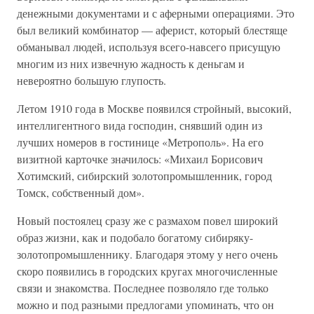
денежными документами и с аферными операциями. Это
был великий комбинатор — аферист, который блестяще
обманывал людей, используя всего-навсего присущую
многим из них извечную жадность к деньгам и
невероятно большую глупость.
Летом 1910 года в Москве появился стройный, высокий,
интеллигентного вида господин, снявший один из
лучших номеров в гостинице «Метрополь». На его
визитной карточке значилось: «Михаил Борисович
Хотимский, сибирский золотопромышленник, город
Томск, собственный дом».
Новый постоялец сразу же с размахом повел широкий
образ жизни, как и подобало богатому сибиряку-
золотопромышленнику. Благодаря этому у него очень
скоро появились в городских кругах многочисленные
связи и знакомства. Последнее позволяло где только
можно и под разными предлогами упоминать, что он