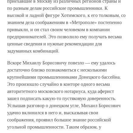
приехавшие в Москву из различных регионов страны и
по разным делам российские промышленники. К
высокой и ладной фигуре Хотимского, к его толковым, со
знанием дела соображениям в «Метрополе» постепенно
привыкли, и он стал своим человеком в компании
предпринимателей. Это позволило ему получать весьма
ценные сведения и нужные рекомендации для
задуманных комбинаций.
Вскоре Михаилу Борисовичу повезло — ему удалось
достаточно близко познакомиться с несколькими
крупнейшими промышленниками Донецкого бассейна.
Это произошло случайно в конторе одного весьма
авторитетного московского нотариуса, куда аферист
зашел подписать какую-то пустяковую доверенность.
Услышав разговор о донецком угле, Михаил Борисович
удачно вклинился в него и, высказывая свои
соображения, проявил большое знание российской
угольной промышленности. Таким образом, у