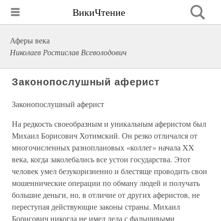
ВикиЧтение
Аферы века
Николаев Ростислав Всеволодович
Законопослушный аферист
Законопослушный аферист
На редкость своеобразным и уникальным аферистом был
Михаил Борисович Хотимский. Он резко отличался от
многочисленных разноплановых «коллег» начала XX
века, когда заколебались все устои государства. Этот
человек умел безукоризненно и блестяще проводить свои
мошеннические операции по обману людей и получать
большие деньги, но, в отличие от других аферистов, не
переступая действующие законы страны. Михаил
Борисович никогда не имел дела с фальшивыми