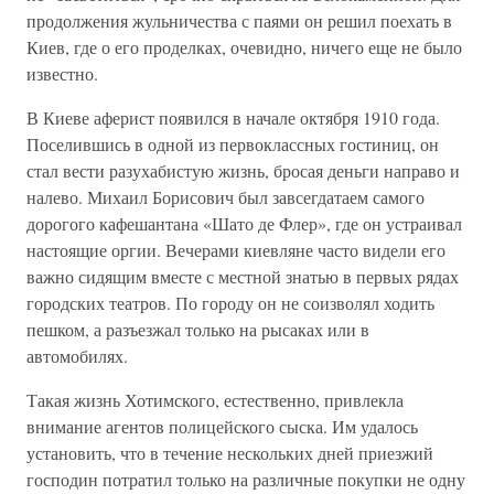
продолжения жульничества с паями он решил поехать в
Киев, где о его проделках, очевидно, ничего еще не было
известно.
В Киеве аферист появился в начале октября 1910 года.
Поселившись в одной из первоклассных гостиниц, он
стал вести разухабистую жизнь, бросая деньги направо и
налево. Михаил Борисович был завсегдатаем самого
дорогого кафешантана «Шато де Флер», где он устраивал
настоящие оргии. Вечерами киевляне часто видели его
важно сидящим вместе с местной знатью в первых рядах
городских театров. По городу он не соизволял ходить
пешком, а разъезжал только на рысаках или в
автомобилях.
Такая жизнь Хотимского, естественно, привлекла
внимание агентов полицейского сыска. Им удалось
установить, что в течение нескольких дней приезжий
господин потратил только на различные покупки не одну