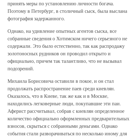
принять меры по установлению личности богача.
Поэтому в Петербург, в столичный сыск, была выслана
фотография задержанного.
Однако, на удивление опытных агентов сыска, все
собранные сведения о Хотимском ничего серьезного не
содержали. Это было естественно, так как распродажу
золотоносных рудников он проводил открыто и
официально, причем так талантливо, что не вызывал
подозрений.
Михаила Борисовича оставили в покое, и он стал
продолжать распространение паев среди киевлян.
Оказалось, что в Киеве, так же как и в Москве,
находились легковерные люди, покупавшие эти паи.
Аферист рассчитывал, собрав с киевлян определенное
количество официально оформленных предварительных
взносов, скрыться с собранными деньгами. Однако
события стали разворачиваться по несколько иному для