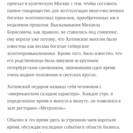
приехал в купеческую Москву с тем, чтобы составить
паевое товарищество для эксплуатации многочисленных
богатых золотоносных приисков, приобретенных им в
недалеком прошлом. Высказывания Михаила
Борисовича, как правило, не ставились под сомнение,
ему верили уже потому, что Хотимские многим были
известны как весьма богатые сибирские
золотопромышленники. Кроме того, было известно, что
его родственница была замужем за крупным
петербургским сановником, занимавшим одно время
очень видное положение в светских кругах.
Хотимский недаром называл себя человеком с
«американским складом характера». Каждое утро, в
определенное время и минута в минуту, он появлялся в
зале ресторана «Метрополь».
Обычно в это время здесь за утренним чаем коротали
время, обсуждая последние события в области бизнеса,