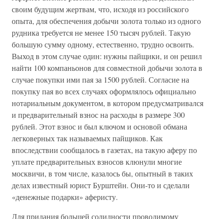
своим будущим жертвам, что, исходя из российского
опыта, для обеспечения добычи золота только из одного
рудника требуется не менее 150 тысяч рублей. Такую
большую сумму одному, естественно, трудно освоить.
Выход в этом случае один: нужны пайщики, и он решил
найти 100 компаньонов для совместной добычи золота в
случае покупки ими пая за 1500 рублей. Согласие на
покупку пая во всех случаях оформлялось официально
нотариальным документом, в котором предусматривался
и предварительный взнос на расходы в размере 300
рублей. Этот взнос и был ключом и основой обмана
легковерных так называемых пайщиков. Как
впоследствии сообщалось в газетах, на такую аферу по
уплате предварительных взносов клюнули многие
москвичи, в том числе, казалось бы, опытный в таких
делах известный юрист Бурштейн. Они-то и сделали
«денежные подарки» аферисту.
Для придания большей солидности проводимому