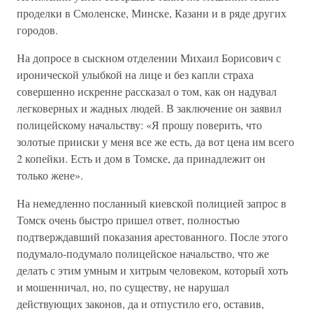
проделки в Смоленске, Минске, Казани и в ряде других
городов.
На допросе в сыскном отделении Михаил Борисович с
иронической улыбкой на лице и без капли страха
совершенно искренне рассказал о том, как он надувал
легковерных и жадных людей. В заключение он заявил
полицейскому начальству: «Я прошу поверить, что
золотые прииски у меня все же есть, да вот цена им всего
2 копейки. Есть и дом в Томске, да принадлежит он
только жене».
На немедленно посланный киевской полицией запрос в
Томск очень быстро пришел ответ, полностью
подтверждавший показания арестованного. После этого
подумало-подумало полицейское начальство, что же
делать с этим умным и хитрым человеком, который хоть
и мошенничал, но, по существу, не нарушал
действующих законов, да и отпустило его, оставив,