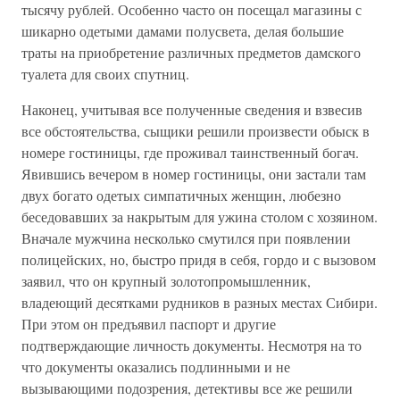
тысячу рублей. Особенно часто он посещал магазины с
шикарно одетыми дамами полусвета, делая большие
траты на приобретение различных предметов дамского
туалета для своих спутниц.
Наконец, учитывая все полученные сведения и взвесив
все обстоятельства, сыщики решили произвести обыск в
номере гостиницы, где проживал таинственный богач.
Явившись вечером в номер гостиницы, они застали там
двух богато одетых симпатичных женщин, любезно
беседовавших за накрытым для ужина столом с хозяином.
Вначале мужчина несколько смутился при появлении
полицейских, но, быстро придя в себя, гордо и с вызовом
заявил, что он крупный золотопромышленник,
владеющий десятками рудников в разных местах Сибири.
При этом он предъявил паспорт и другие
подтверждающие личность документы. Несмотря на то
что документы оказались подлинными и не
вызывающими подозрения, детективы все же решили