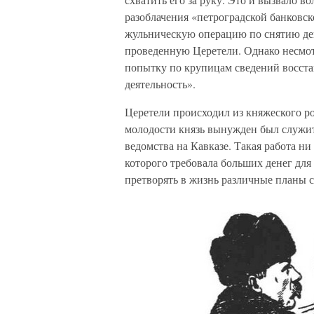
разоблачения «петроградской банковск
жульническую операцию по снятию ден
проведенную Церетели. Однако несмо
попытку по крупицам сведений восста
деятельность».
Церетели происходил из княжеского ро
молодости князь вынужден был служи
ведомства на Кавказе. Такая работа ни
которого требовала больших денег для
претворять в жизнь различные планы с