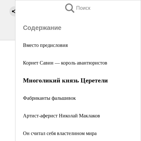
Поиск
Содержание
Вместо предисловия
Корнет Савин — король авантюристов
Многоликий князь Церетели
Фабриканты фальшивок
Артист-аферист Николай Маклаков
Он считал себя властелином мира