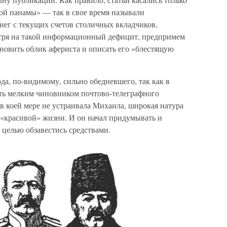
ой панамы» — так в свое время называли
ег с текущих счетов столичных вкладчиков,
тря на такой информационный дефицит, предпримем
новить облик афериста и описать его «блестящую
да, по-видимому, сильно обедневшего, так как в
ть мелким чиновником почтово-телеграфного
 в коей мере не устраивала Михаила, широкая натура
 «красивой» жизни. И он начал придумывать и
 целью обзавестись средствами.