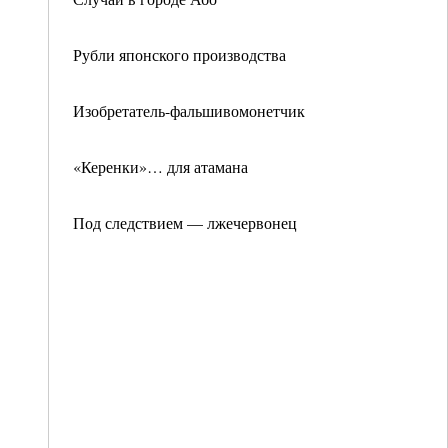
Рубли японского производства
Изобретатель-фальшивомонетчик
«Керенки»… для атамана
Под следствием — лжечервонец