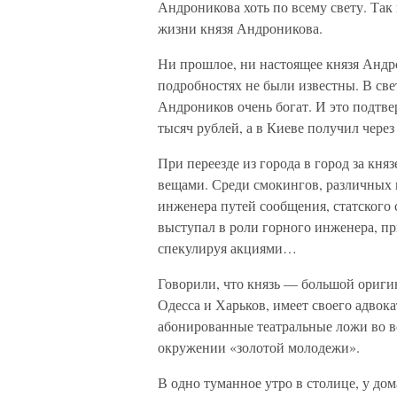
Андроникова хоть по всему свету. Так
жизни князя Андроникова.
Ни прошлое, ни настоящее князя Андр
подробностях не были известны. В све
Андроников очень богат. И это подтве
тысяч рублей, а в Киеве получил через
При переезде из города в город за кня
вещами. Среди смокингов, различных
инженера путей сообщения, статского 
выступал в роли горного инженера, пр
спекулируя акциями…
Говорили, что князь — большой оригин
Одесса и Харьков, имеет своего адвок
абонированные театральные ложи во в
окружении «золотой молодежи».
В одно туманное утро в столице, у д