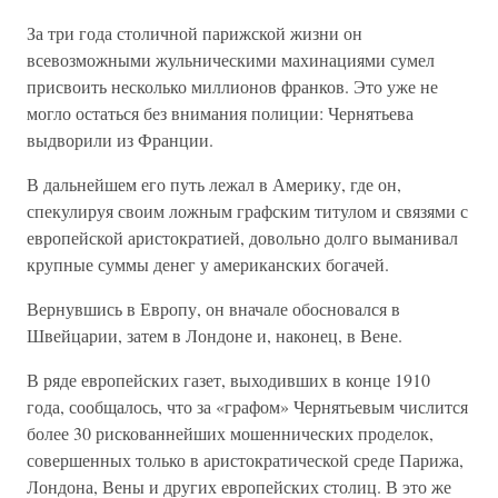
За три года столичной парижской жизни он
всевозможными жульническими махинациями сумел
присвоить несколько миллионов франков. Это уже не
могло остаться без внимания полиции: Чернятьева
выдворили из Франции.
В дальнейшем его путь лежал в Америку, где он,
спекулируя своим ложным графским титулом и связями с
европейской аристократией, довольно долго выманивал
крупные суммы денег у американских богачей.
Вернувшись в Европу, он вначале обосновался в
Швейцарии, затем в Лондоне и, наконец, в Вене.
В ряде европейских газет, выходивших в конце 1910
года, сообщалось, что за «графом» Чернятьевым числится
более 30 рискованнейших мошеннических проделок,
совершенных только в аристократической среде Парижа,
Лондона, Вены и других европейских столиц. В это же