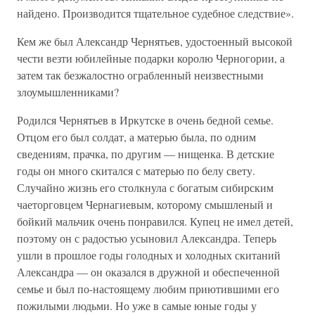
найдено. Производится тщательное судебное следствие».
Кем же был Александр Чернятьев, удостоенный высокой
чести везти юбилейные подарки королю Черногории, а
затем так безжалостно ограбленный неизвестными
злоумышленниками?
Родился Чернятьев в Иркутске в очень бедной семье.
Отцом его был солдат, а матерью была, по одним
сведениям, прачка, по другим — нищенка. В детские
годы он много скитался с матерью по белу свету.
Случайно жизнь его столкнула с богатым сибирским
чаеторговцем Чернагиевым, которому смышленый и
бойкий мальчик очень понравился. Купец не имел детей,
поэтому он с радостью усыновил Александра. Теперь
ушли в прошлое годы голодных и холодных скитаний
Александра — он оказался в дружной и обеспеченной
семье и был по-настоящему любим приютившими его
пожилыми людьми. Но уже в самые юные годы у