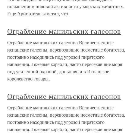
повышением половой активности у морских животных.
Еще Аристотель заметил, что
Ограбление манильских галеонов
Ограбление манильских галеонов Величественные
испанские галеоны, перевозившие несметные богатства,
постоянно находились под угрозой пиратского
нападения. Тяжелые корабли, часто пересекавшие моря
под усиленной охраной, доставляли в Испанское
королевство товары,
Ограбление манильских галеонов
Ограбление манильских галеонов Величественные
испанские галеоны, перевозившие несметные богатства,
постоянно находились под угрозой пиратского
нападения. Тяжелые корабли, часто пересекавшие моря