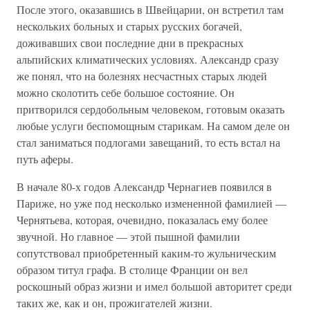
После этого, оказавшись в Швейцарии, он встретил там
нескольких больных и старых русских богачей,
доживавших свои последние дни в прекрасных
альпийских климатических условиях. Александр сразу
же понял, что на болезнях несчастных старых людей
можно сколотить себе большое состояние. Он
притворился сердобольным человеком, готовым оказать
любые услуги беспомощным старикам. На самом деле он
стал заниматься подлогами завещаний, то есть встал на
путь аферы.
В начале 80-х годов Александр Чернагиев появился в
Париже, но уже под несколько измененной фамилией —
Чернятьева, которая, очевидно, показалась ему более
звучной. Но главное — этой пышной фамилии
сопутствовал приобретенный каким-то жульническим
образом титул графа. В столице Франции он вел
роскошный образ жизни и имел большой авторитет среди
таких же, как и он, прожигателей жизни.