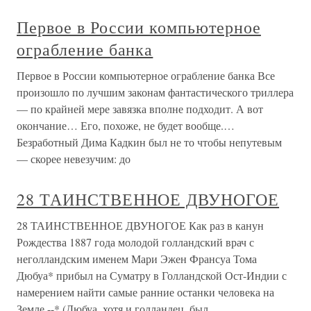
Первое в России компьютерное
ограбление банка
Первое в России компьютерное ограбление банка Все
произошло по лучшим законам фантастического триллера
— по крайней мере завязка вполне подходит. А вот
окончание… Его, похоже, не будет вообще.…
Безработный Дима Кадкин был не то чтобы непутевым
— скорее невезучим: до
28 ТАИНСТВЕННОЕ ДВУНОГОЕ
28 ТАИНСТВЕННОЕ ДВУНОГОЕ Как раз в канун
Рождества 1887 года молодой голландский врач с
неголландским именем Мари Эжен Франсуа Тома
Дюбуа* прибыл на Суматру в Голландской Ост-Индии с
намерением найти самые ранние останки человека на
Земле.--* (Дюбуа, хотя и голландец, был