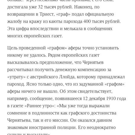
достигала уже 32 тысяч рублей. Наконец, по
возвращении в Триест, «граф» подал официальную
жалобу на кражу из каюты парохода 400 тысяч рублей.
Эта цифра впоследствии и мелькала в сообщениях
многих европейских газет.
Цель проведенной «графом» аферы точно установить
никому не удалось. Рядом европейских газет
высказывалось предположение, что Чернятьев
рассчитывал получить денежную компенсацию за
«утрату» с австрийского Ллойда, которому принадлежал
пароход. Ясно только одно, что из задуманной «графом»
аферы ничего не вышло. Об этом свидетельствует,
например, сообщение, появившееся 12 декабря 1910 года
в газете «Раннее утро»: «Мы уже тогда выражали
сомнение в подлинности как графского достоинства
Чернятьева, так и его миссии. Он оказался давним
знакомым иностранной полиции. Его неоднократно
судили и высылали».