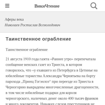
ВикиЧтение
Аферы века
Николаев Ростислав Всеволодович
Таинственное ограбление
Таинственное ограбление
21 августа 1910 года газета «Раннее утро» перепечатала
сообщение венских газет из Триеста, в котором
говорилось, что «у ехавшего из Петербурга в Цетинье на
юбилейные торжества Александра Чернятьева на борту
парохода „Принц Гогэнлоэ“ при переезде из Триеста в
Черногорию выкрадены многочисленные драгоценности,
в том числе юбилейные подарки для короля
черногорского, наличных денег около 400 тысяч франков
и много документов. Никаких следов преступников не