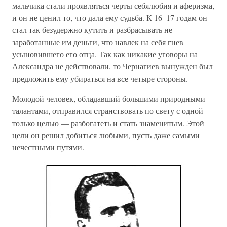
мальчика стали проявляться черты себялюбия и аферизма,
и он не ценил то, что дала ему судьба. К 16–17 годам он
стал так безудержно кутить и разбрасывать не
заработанные им деньги, что навлек на себя гнев
усыновившего его отца. Так как никакие уговоры на
Александра не действовали, то Чернагиев вынужден был
предложить ему убираться на все четыре стороны.
Молодой человек, обладавший большими природными
талантами, отправился странствовать по свету с одной
только целью — разбогатеть и стать знаменитым. Этой
цели он решил добиться любыми, пусть даже самыми
нечестными путями.