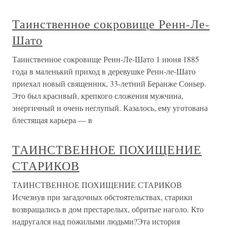
Таинственное сокровище Ренн-Ле-
Шато
Таинственное сокровище Ренн-Ле-Шато 1 июня 1885
года в маленький приход в деревушке Ренн-ле-Шато
приехал новый священник, 33-летний Беранже Соньер.
Это был красивый, крепкого сложения мужчина,
энергичный и очень неглупый. Казалось, ему уготована
блестящая карьера — в
ТАИНСТВЕННОЕ ПОХИЩЕНИЕ
СТАРИКОВ
ТАИНСТВЕННОЕ ПОХИЩЕНИЕ СТАРИКОВ
Исчезнув при загадочных обстоятельствах, старики
возвращались в дом престарелых, обритые наголо. Кто
надругался над пожилыми людьми?Эта история