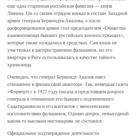
еще одна старинная российская фамилия — князя
Ливина. Он со своим отрядом воевал в составе Западной
армии генерала Бермондта-Авалова, а после
расформирования армии стал председателем «Общества
взаимопомощи бывших российских военнослужащих»,
которые также нуждались в средствах. Сам князь не
участвовал в распространении фальшивок, но его
квартира в Риге использовалась в качестве тайного
хранилища.
Очевидно, что генерал Бермондт-Авалов имел
отношение к финансовой авантюре. Так, немецкая газета
«Форвертс» в 1927 году писала о предстоящем допросе
генерала в отношении его бывшего подчиненного
Садатирашвили и его контактов с мюнхенскими
изготовителями фальшивок. Однако допрос, невыгодный
каким-то высоким инстанциям, не состоялся.
Официальное подтверждение деятельности