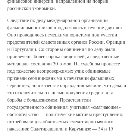
финансовой диверсии, направленной на подрыв
российской экономики.
Следствие по делу международной организации
фальшивомонетчиков продолжалось в течение двух лет.
Оно проводилось немецкими юристами при участии
представителей следственных органов России, Франции
и Португалии. Со стороны обвинения по делу были
привлечены более сорока свидетелей, а следственные
материалы составили 30 томов. Нa судебном процессе
под тяжестью неопровержимых улик обвиняемые
признали себя виновными в печатании фальшивых
червонцев, но в качестве оправдания заявили, что делали
это исключительно с целью получения средств для
борьбы с большевизмом. Представители
государственного обвинения, учитывая «смягчающее»
обстоятельство — политические мотивы преступления,
потребовали для обвиняемых смехотворно мягкого
наказания: Садатирашвили и Карумидзе — 34 и 19