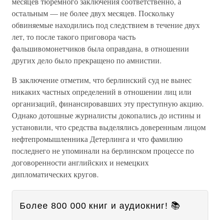
месяцев тюремного заключения соответственно, а
остальным — не более двух месяцев. Поскольку
обвиняемые находились под следствием в течение двух
лет, то после такого приговора часть
фальшивомонетчиков была оправдана, в отношении
других дело было прекращено по амнистии.
В заключение отметим, что берлинский суд не вынес
никаких частных определений в отношении лиц или
организаций, финансировавших эту преступную акцию.
Однако дотошные журналисты докопались до истины и
установили, что средства выделялись доверенным лицом
нефтепромышленника Детерлинга и что фамилию
последнего не упоминали на берлинском процессе по
договоренности английских и немецких
дипломатических кругов.
Более 800 000 книг и аудиокниг! 📚