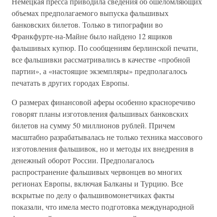
Немецкая пресса приводила сведения об ошеломляющих
объемах предполагаемого выпуска фальшивых
банковских билетов. Только в типографии во
Франкфурте-на-Майне было найдено 12 ящиков
фальшивых купюр. По сообщениям берлинской печати,
все фальшивки рассматривались в качестве «пробной
партии», а «настоящие экземпляры» предполагалось
печатать в других городах Европы.
О размерах финансовой аферы особенно красноречиво
говорят планы изготовления фальшивых банковских
билетов на сумму 50 миллионов рублей. Причем
масштабно разрабатывалась не только техника массового
изготовления фальшивок, но и методы их внедрения в
денежный оборот России. Предполагалось
распространение фальшивых червонцев во многих
регионах Европы, включая Балканы и Турцию. Все
вскрытые по делу о фальшивомонетчиках факты
показали, что имела место подготовка международной