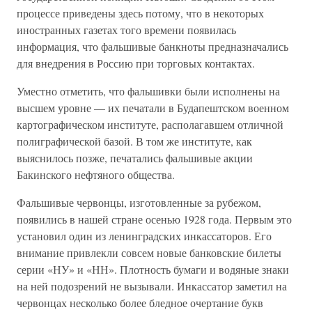
процессе приведены здесь потому, что в некоторых
иностранных газетах того времени появилась
информация, что фальшивые банкноты предназначались
для внедрения в Россию при торговых контактах.
Уместно отметить, что фальшивки были исполнены на
высшем уровне — их печатали в Будапештском военном
картографическом институте, располагавшем отличной
полиграфической базой. В том же институте, как
выяснилось позже, печатались фальшивые акции
Бакинского нефтяного общества.
Фальшивые червонцы, изготовленные за рубежом,
появились в нашей стране осенью 1928 года. Первым это
установил один из ленинградских инкассаторов. Его
внимание привлекли совсем новые банковские билеты
серии «НУ» и «НН». Плотность бумаги и водяные знаки
на ней подозрений не вызывали. Инкассатор заметил на
червонцах несколько более бледное очертание букв