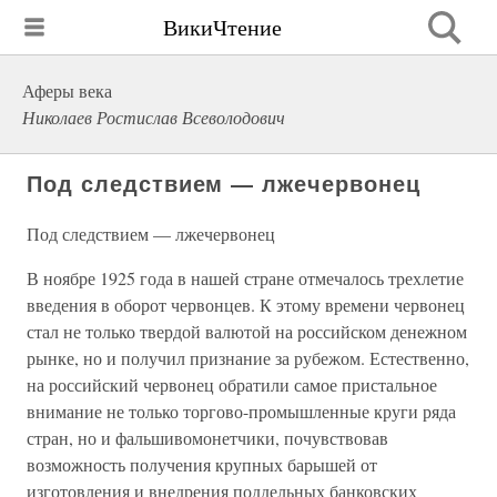
ВикиЧтение
Аферы века
Николаев Ростислав Всеволодович
Под следствием — лжечервонец
Под следствием — лжечервонец
В ноябре 1925 года в нашей стране отмечалось трехлетие
введения в оборот червонцев. К этому времени червонец
стал не только твердой валютой на российском денежном
рынке, но и получил признание за рубежом. Естественно,
на российский червонец обратили самое пристальное
внимание не только торгово-промышленные круги ряда
стран, но и фальшивомонетчики, почувствовав
возможность получения крупных барышей от
изготовления и внедрения поддельных банковских