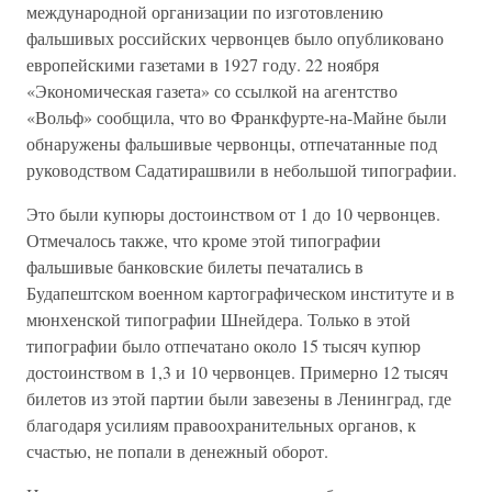
международной организации по изготовлению
фальшивых российских червонцев было опубликовано
европейскими газетами в 1927 году. 22 ноября
«Экономическая газета» со ссылкой на агентство
«Вольф» сообщила, что во Франкфурте-на-Майне были
обнаружены фальшивые червонцы, отпечатанные под
руководством Садатирашвили в небольшой типографии.
Это были купюры достоинством от 1 до 10 червонцев.
Отмечалось также, что кроме этой типографии
фальшивые банковские билеты печатались в
Будапештском военном картографическом институте и в
мюнхенской типографии Шнейдера. Только в этой
типографии было отпечатано около 15 тысяч купюр
достоинством в 1,3 и 10 червонцев. Примерно 12 тысяч
билетов из этой партии были завезены в Ленинград, где
благодаря усилиям правоохранительных органов, к
счастью, не попали в денежный оборот.