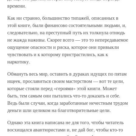
времени.
Как ни странно, большинство типажей, описанных в
этой книге, были финансово состоятельными людьми, и,
следовательно, на преступный путь их толкнула отнюдь
не жажда наживы. Скорее всего — это то непередаваемое
ощущение опасности и риска, которое они привыкли
чувствовать и к которому пристрастились, как к
наркотику.
Обмануть весь мир, оставить в дураках идущих по пятам
ищеек, прославиться своим мастерством — вот те цели,
которые стояли перед «героями» этой книги. Может
быть, тем самым они пытались что-то доказать и себе.
Ведь были случаи, когда заработанные нечестным трудом
деньги шли целиком на благотворительные цели.
Однако эта книга написана не для того, чтобы читатель
восхищался авантюристами и, не дай бог, чтобы кто-то