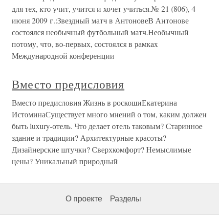
для тех, кто учит, учится и хочет учиться.№ 21 (806), 4
июня 2009 г.:Звездный матч в АнтоновеВ Антонове
состоялся необычный футбольный матч.Необычный
потому, что, во-первых, состоялся в рамках
Международной конференции
Вместо предисловия
Вместо предисловия Жизнь в роскошиЕкатерина
ИстоминаСуществует много мнений о том, каким должен
быть luxury-отель. Что делает отель таковым? Старинное
здание и традиции? Архитектурные красоты?
Дизайнерские штучки? Сверхкомфорт? Немыслимые
цены? Уникальный природный
О проекте
Разделы