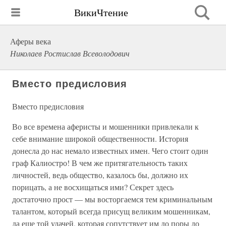
ВикиЧтение
Аферы века
Николаев Ростислав Всеволодович
Вместо предисловия
Вместо предисловия
Во все времена аферисты и мошенники привлекали к
себе внимание широкой общественности. История
донесла до нас немало известных имен. Чего стоит один
граф Калиостро! В чем же притягательность таких
личностей, ведь общество, казалось бы, должно их
порицать, а не восхищаться ими? Секрет здесь
достаточно прост — мы восторгаемся тем криминальным
талантом, который всегда присущ великим мошенникам,
да еще той удачей, которая сопутствует им до поры до