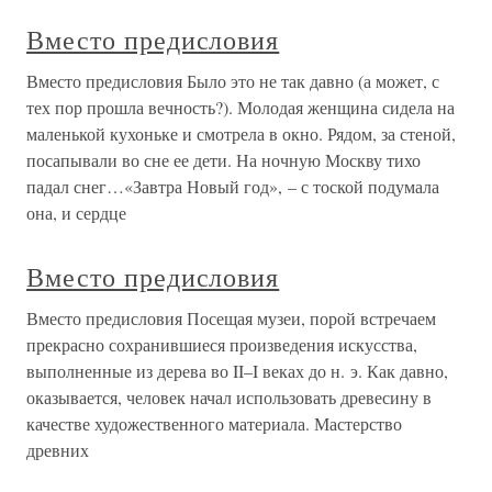
Вместо предисловия
Вместо предисловия Было это не так давно (а может, с
тех пор прошла вечность?). Молодая женщина сидела на
маленькой кухоньке и смотрела в окно. Рядом, за стеной,
посапывали во сне ее дети. На ночную Москву тихо
падал снег…«Завтра Новый год», – с тоской подумала
она, и сердце
Вместо предисловия
Вместо предисловия Посещая музеи, порой встречаем
прекрасно сохранившиеся произведения искусства,
выполненные из дерева во II–I веках до н. э. Как давно,
оказывается, человек начал использовать древесину в
качестве художественного материала. Мастерство
древних