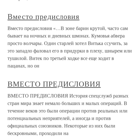
Вместо предисловия
Вместо предисловия «…В зоне барин крутой, часто сам
бывает на ночных и дневных шмонах. Кумовья абвера
просто волчары. Один старлей хотел Витька ссучить, за
это западло фаловал его в придурки в плеху, шнырем или
тушилой. Витек по третьей ходке все еще ходит в
пацанах, но он
ВМЕСТО ПРЕДИСЛОВИЯ
ВМЕСТО ПРЕДИСЛОВИЯ История спецслужб разных
стран мира знает немало больших и малых операций. В
течение веков это были операции против реальных или
потенциальных неприятелей, а иногда и против
официальных союзников. Некоторые из них были
бескровными, проходили на