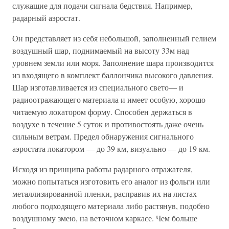
служащие для подачи сигнала бедствия. Например,
радарный аэростат.
Он представляет из себя небольшой, заполненный гелием
воздушный шар, поднимаемый на высоту 33м над
уровнем земли или моря. Заполнение шара производится
из входящего в комплект баллончика высокого давления.
Шар изготавливается из специального свето— и
радиоотражающего материала и имеет особую, хорошо
читаемую локатором форму. Способен держаться в
воздухе в течение 5 суток и противостоять даже очень
сильным ветрам. Предел обнаружения сигнального
аэростата локатором — до 39 км, визуально — до 19 км.
Исходя из принципа работы радарного отражателя,
можно попытаться изготовить его аналог из фольги или
металлизированной пленки, расправив их на листах
любого подходящего материала либо растянув, подобно
воздушному змею, на веточном каркасе. Чем больше