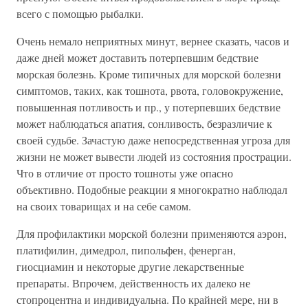
всего с помощью рыбалки.
Очень немало неприятных минут, вернее сказать, часов и
даже дней может доставить потерпевшим бедствие
морская болезнь. Кроме типичных для морской болезни
симптомов, таких, как тошнота, рвота, головокружение,
повышенная потливость и пр., у потерпевших бедствие
может наблюдаться апатия, сонливость, безразличие к
своей судьбе. Зачастую даже непосредственная угроза для
жизни не может вывести людей из состояния прострации.
Что в отличие от просто тошноты уже опасно
объективно. Подобные реакции я многократно наблюдал
на своих товарищах и на себе самом.
Для профилактики морской болезни применяются аэрон,
платифилин, димедрол, пипольфен, фенерган,
гиосциамин и некоторые другие лекарственные
препараты. Впрочем, действенность их далеко не
стопроцентна и индивидуальна. По крайней мере, ни в