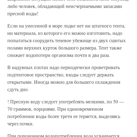
либо человек, обладающий неисчерпаемыми запасами
пресной воды!
Если на унесенной в море лодке нет ни штатного тента,
ни материала, из которого его можно изготовить, надо
попытаться соорудить теневое убежище из двух сшитых
полами верхних курток большого размера. Тент также
снижает водопотери организма почти в два раза.
В надувных плотах надо периодически проветривать
подтентовое пространство, входы следует держать
открытыми. Иногда можно для большего охлаждения
сдуть дно.
! Пресную воду следует употреблять мелкими, по 50 —
70 граммов, порциями. При единовременном
потреблении воды более трети ее теряется, выделяясь
через почки.
При порционном водопотреблении вода усваивается