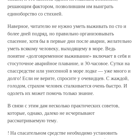
решающим фактором, позволившим им выиграть
единоборство со стихией.
Наверное, читателю не нужно уметь выживать по сто и
более дней подряд, но правильно организовывать
спасение, хотя бы в первые дни после аварии, желательно
уметь всякому человеку, выходящему в море. Ведь
понятие «долговременное выживание» включает в себя и
стосуточное аварийное плавание, и 30-часовое. Сутки на
спассредстве или унесенной в море лодке — уже много и
долго! Если не верите, спросите у очевидцев. С жаждой,
голодом, страхом человек сталкивается очень быстро. И
одолеть их может помочь только знание.
В связи с этим дам несколько практических советов,
которые, однако, далеко не исчерпывают
рассматриваемую тему.
! На спасательном средстве необходимо установить