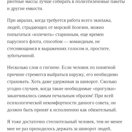
рвотные массы лучше собирать в полиэтиленовые пакеты
и другие емкости.
При авралах, когда требуется работа всего экипажа,
людей, страдающих от морской болезни, можно
попытаться «излечить» старинным, еще времен
парусного флота, способом — командным, не
стесняющимся в выражениях голосом и, простите,
зуботычиной.
Несколько слов о гигиене. Если человек по понятной
причине стремится выбраться наружу, его необходимо
страховать. Хоть даже удерживая за шиворот. Сколько
угодно случаев, когда такие необходимые «прогулки»
заканчивались самым печальным образом! При всей
психологической некомфортности данного совета, он
должен быть принят к исполнению как обязательный.
Я тоже достаточно стеснительный человек, тем не менее
мне не раз приходилось держать за шиворот людей,