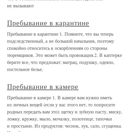
не вызывают
Пребывание в карантине
Пребывание в карантине 1. Помните, что вы теперь
подследственный, а не большой начальник, поэтому
спокойно относитесь к оскорблениям со стороны
тюремщиков. Это может быть провокация.2. В каптерке
берите все, что предложат: матрац, подушку, одеяло,
постельное белье,
Пребывание в камере
Пребывание в камере 1. В камере вам нужно иметь
из личных вещей (если у вас этого нет, то попросите
родных передать вам это): щетку и зубную пасту, миску,
ложку, кружку, мыло, мочалку, полотенце, тапочки
и простыню. Из продуктов: чеснок, лук, сало, сгущенка.