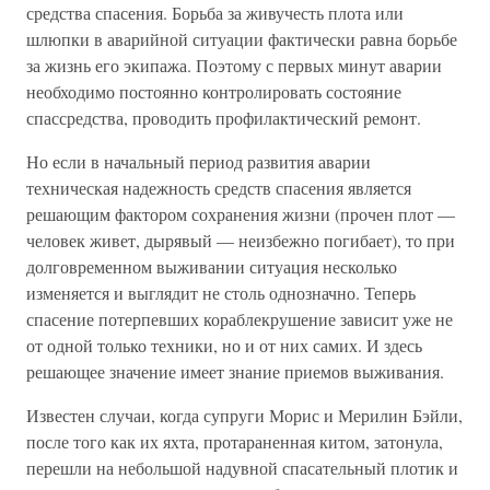
средства спасения. Борьба за живучесть плота или
шлюпки в аварийной ситуации фактически равна борьбе
за жизнь его экипажа. Поэтому с первых минут аварии
необходимо постоянно контролировать состояние
спассредства, проводить профилактический ремонт.
Но если в начальный период развития аварии
техническая надежность средств спасения является
решающим фактором сохранения жизни (прочен плот —
человек живет, дырявый — неизбежно погибает), то при
долговременном выживании ситуация несколько
изменяется и выглядит не столь однозначно. Теперь
спасение потерпевших кораблекрушение зависит уже не
от одной только техники, но и от них самих. И здесь
решающее значение имеет знание приемов выживания.
Известен случаи, когда супруги Морис и Мерилин Бэйли,
после того как их яхта, протараненная китом, затонула,
перешли на небольшой надувной спасательный плотик и