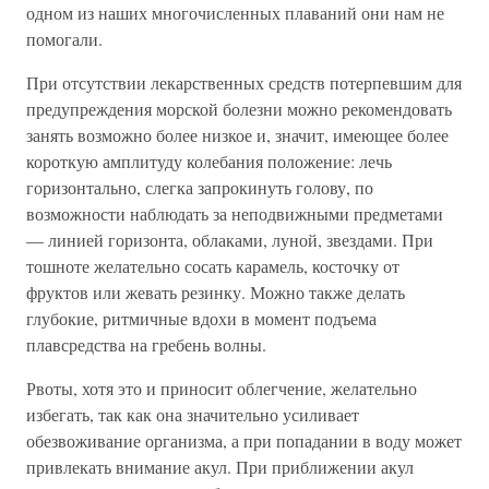
одном из наших многочисленных плаваний они нам не
помогали.
При отсутствии лекарственных средств потерпевшим для
предупреждения морской болезни можно рекомендовать
занять возможно более низкое и, значит, имеющее более
короткую амплитуду колебания положение: лечь
горизонтально, слегка запрокинуть голову, по
возможности наблюдать за неподвижными предметами
— линией горизонта, облаками, луной, звездами. При
тошноте желательно сосать карамель, косточку от
фруктов или жевать резинку. Можно также делать
глубокие, ритмичные вдохи в момент подъема
плавсредства на гребень волны.
Рвоты, хотя это и приносит облегчение, желательно
избегать, так как она значительно усиливает
обезвоживание организма, а при попадании в воду может
привлекать внимание акул. При приближении акул