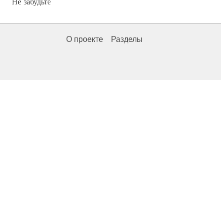
Не забудьте
О проекте
Разделы