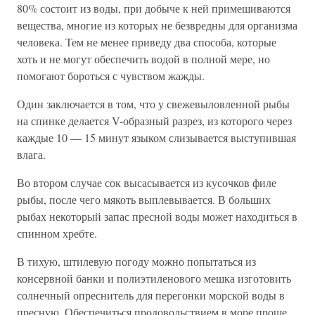
80% состоит из воды, при добыче к ней примешиваются
вещества, многие из которых не безвредны для организма
человека. Тем не менее приведу два способа, которые
хоть и не могут обеспечить водой в полной мере, но
помогают бороться с чувством жажды.
Один заключается в том, что у свежевыловленной рыбы
на спинке делается V-образный разрез, из которого через
каждые 10 — 15 минут языком слизывается выступившая
влага.
Во втором случае сок высасывается из кусочков филе
рыбы, после чего мякоть выплевывается. В больших
рыбах некоторый запас пресной воды может находиться в
спинном хребте.
В тихую, штилевую погоду можно попытаться из
консервной банки и полиэтиленового мешка изготовить
солнечный опреснитель для перегонки морской воды в
пресную. Обеспечиться продовольствием в море проще