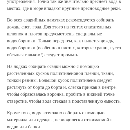
употребления. Точно так же значительно преснеет вода в
местах, где в море впадают крупные пресноводные реки.
Во всех аварийных памятках рекомендуется собирать
дождь, снег, град. Для этого на тентах спасательных
шлюпок и плотов предусмотрены специальные
водосборники. Только перед тем, как начнется дождь,
водосборники (особенно в плотах, которые хранят, густо
обсыпая тальком!) следует промыть.
На лодках собирать осадки можно с помощью
расстеленных кусков полиэтиленовой пленки, ткани,
тонкой резины. Большой кусок полиэтилена следует
растянуть от борта до борта и, слегка прижав в центре,
чтобы образовалась воронка, пробить в нижней точке
отверстие, чтобы вода стекала в подставленную емкость.
Кроме того, воду возможно собирать с помощью
материала или одежды, периодически отжимаемой в
ведро или банки.