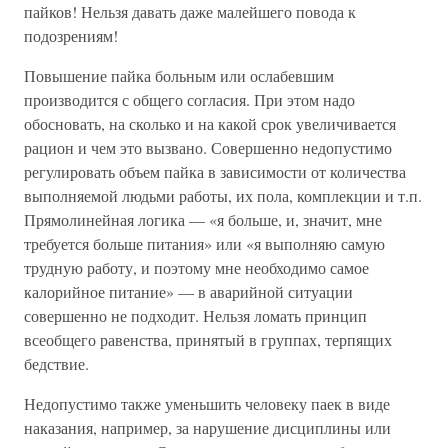
пайков! Нельзя давать даже малейшего повода к
подозрениям!
Повышение пайка больным или ослабевшим
производится с общего согласия. При этом надо
обосновать, на сколько и на какой срок увеличивается
рацион и чем это вызвано. Совершенно недопустимо
регулировать объем пайка в зависимости от количества
выполняемой людьми работы, их пола, комплекции и т.п.
Прямолинейная логика — «я больше, и, значит, мне
требуется больше питания» или «я выполняю самую
трудную работу, и поэтому мне необходимо самое
калорийное питание» — в аварийной ситуации
совершенно не подходит. Нельзя ломать принцип
всеобщего равенства, принятый в группах, терпящих
бедствие.
Недопустимо также уменьшить человеку паек в виде
наказания, например, за нарушение дисциплины или