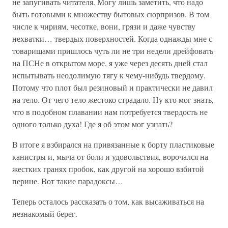
не запугивать читателя. Могу лишь заметить, что надо
быть готовыми к множеству бытовых сюрпризов. В том
числе к чириям, чесотке, вони, грязи и даже чувству
нехватки… твердых поверхностей. Когда однажды мне с
товарищами пришлось чуть ли не три недели дрейфовать
на ПСНе в открытом море, я уже через десять дней стал
испытывать неодолимую тягу к чему-нибудь твердому.
Потому что плот был резиновый и практически не давил
на тело. От чего тело жестоко страдало. Ну кто мог знать,
что в подобном плавании нам потребуется твердость не
одного только духа! Где я об этом мог узнать?
В итоге я взбирался на привязанные к борту пластиковые
канистры и, мыча от боли и удовольствия, ворочался на
жестких гранях пробок, как другой на хорошо взбитой
перине. Вот такие парадоксы…
Теперь осталось рассказать о том, как высаживаться на
незнакомый берег.