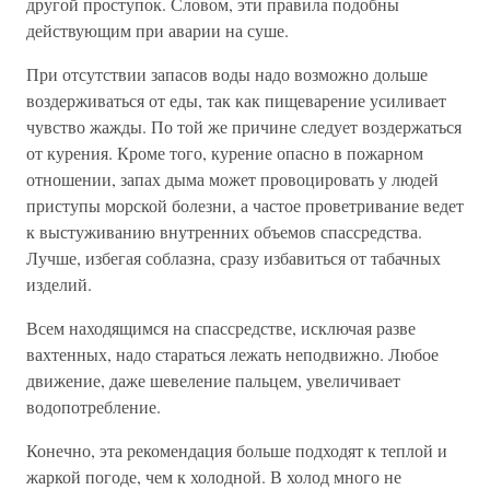
другой проступок. Словом, эти правила подобны
действующим при аварии на суше.
При отсутствии запасов воды надо возможно дольше
воздерживаться от еды, так как пищеварение усиливает
чувство жажды. По той же причине следует воздержаться
от курения. Кроме того, курение опасно в пожарном
отношении, запах дыма может провоцировать у людей
приступы морской болезни, а частое проветривание ведет
к выстуживанию внутренних объемов спассредства.
Лучше, избегая соблазна, сразу избавиться от табачных
изделий.
Всем находящимся на спассредстве, исключая разве
вахтенных, надо стараться лежать неподвижно. Любое
движение, даже шевеление пальцем, увеличивает
водопотребление.
Конечно, эта рекомендация больше подходят к теплой и
жаркой погоде, чем к холодной. В холод много не