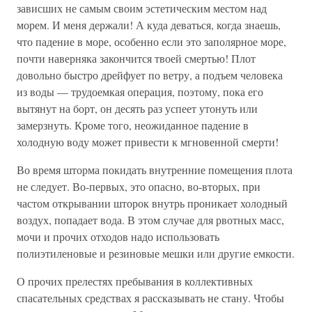
зависших не самым своим эстетическим местом над
морем. И меня держали! А куда деваться, когда знаешь,
что падение в море, особенно если это заполярное море,
почти наверняка закончится твоей смертью! Плот
довольно быстро дрейфует по ветру, а подъем человека
из воды — трудоемкая операция, поэтому, пока его
вытянут на борт, он десять раз успеет утонуть или
замерзнуть. Кроме того, неожиданное падение в
холодную воду может привести к мгновенной смерти!
Во время шторма покидать внутренние помещения плота
не следует. Во-первых, это опасно, во-вторых, при
частом открывании шторок внутрь проникает холодный
воздух, попадает вода. В этом случае для рвотных масс,
мочи и прочих отходов надо использовать
полиэтиленовые и резиновые мешки или другие емкости.
О прочих прелестях пребывания в коллективных
спасательных средствах я рассказывать не стану. Чтобы