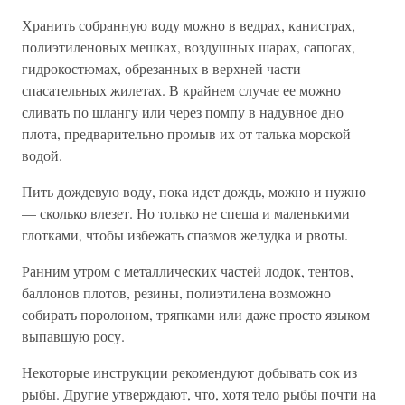
Хранить собранную воду можно в ведрах, канистрах,
полиэтиленовых мешках, воздушных шарах, сапогах,
гидрокостюмах, обрезанных в верхней части
спасательных жилетах. В крайнем случае ее можно
сливать по шлангу или через помпу в надувное дно
плота, предварительно промыв их от талька морской
водой.
Пить дождевую воду, пока идет дождь, можно и нужно
— сколько влезет. Но только не спеша и маленькими
глотками, чтобы избежать спазмов желудка и рвоты.
Ранним утром с металлических частей лодок, тентов,
баллонов плотов, резины, полиэтилена возможно
собирать поролоном, тряпками или даже просто языком
выпавшую росу.
Некоторые инструкции рекомендуют добывать сок из
рыбы. Другие утверждают, что, хотя тело рыбы почти на