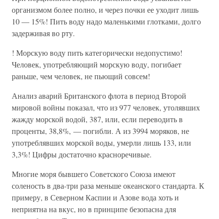
организмом более полно, и через почки ее уходит лишь
10 — 15%! Пить воду надо маленькими глотками, долго
задерживая во рту.
! Морскую воду пить категорически недопустимо!
Человек, употребляющий морскую воду, погибает
раньше, чем человек, не пьющий совсем!
Анализ аварий Британского флота в период Второй
мировой войны показал, что из 977 человек, утолявших
жажду морской водой, 387, или, если переводить в
проценты, 38,8%, — погибли. А из 3994 моряков, не
употреблявших морской воды, умерли лишь 133, или
3,3%! Цифры достаточно красноречивые.
Многие моря бывшего Советского Союза имеют
соленость в два-три раза меньше океанского стандарта. К
примеру, в Северном Каспии и Азове вода хоть и
неприятна на вкус, но в принципе безопасна для