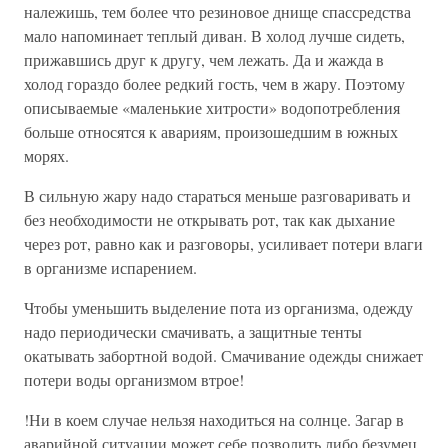
належишь, тем более что резиновое днище спассредства
мало напоминает теплый диван. В холод лучше сидеть,
прижавшись друг к другу, чем лежать. Да и жажда в
холод гораздо более редкий гость, чем в жару. Поэтому
описываемые «маленькие хитрости» водопотребления
больше относятся к авариям, произошедшим в южных
морях.
В сильную жару надо стараться меньше разговаривать и
без необходимости не открывать рот, так как дыхание
через рот, равно как и разговоры, усиливает потери влаги
в организме испарением.
Чтобы уменьшить выделение пота из организма, одежду
надо периодически смачивать, а защитные тенты
окатывать забортной водой. Смачивание одежды снижает
потери воды организмом втрое!
!Ни в коем случае нельзя находиться на солнце. Загар в
аварийной ситуации может себе позволить либо безумец,