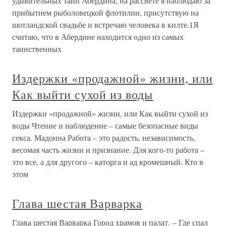
удивительных тайн Абердина; на рассвете я наблюдаю за
прибытием рыболовецкой флотилии, присутствую на
шотландской свадьбе и встречаю человека в килте.1Я
считаю, что в Абердине находится одно из самых
таинственных
Издержки «продажной» жизни, или
Как выйти сухой из воды
Издержки «продажной» жизни, или Как выйти сухой из
воды Чтение и наблюдение – самые безопасные виды
секса. Мадонна Работа – это радость, независимость,
весомая часть жизни и признание. Для кого-то работа –
это все, а для другого – каторга и ад кромешный. Кто в
этом
Глава шестая Варварка
Глава шестая Варварка Город храмов и палат. – Где спал