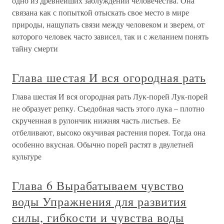
одно из древнейших заблуждений человечества. Она
связана как с попыткой отыскать свое место в мире
природы, нащупать связи между человеком и зверем, от
которого человек часто зависел, так и с желанием понять
тайну смерти
Глава шестая И вся огородная рать
Глава шестая И вся огородная рать Лук-порей Лук-порей
не образует репку. Съедобная часть этого лука – плотно
скрученная в рулончик нижняя часть листьев. Ее
отбеливают, высоко окучивая растения порея. Тогда она
особенно вкусная. Обычно порей растят в двулетней
культуре
Глава 6 Вырабатываем чувство
воды Упражнения для развития
силы, гибкости и чувства воды