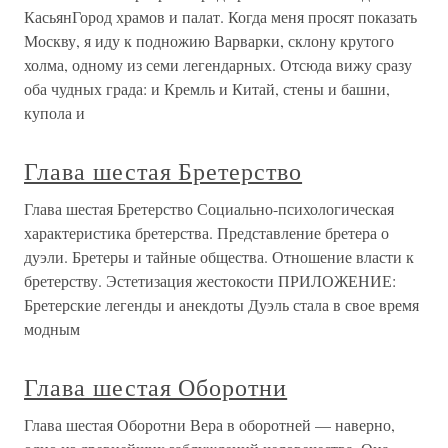
КасьянГород храмов и палат. Когда меня просят показать
Москву, я иду к подножию Варварки, склону крутого
холма, одному из семи легендарных. Отсюда вижу сразу
оба чудных града: и Кремль и Китай, стены и башни,
купола и
Глава шестая Бретерство
Глава шестая Бретерство Социально-психологическая
характеристика бретерства. Представление бретера о
дуэли. Бретеры и тайные общества. Отношение власти к
бретерству. Эстетизация жестокости ПРИЛОЖЕНИЕ:
Бретерские легенды и анекдоты Дуэль стала в свое время
модным
Глава шестая Оборотни
Глава шестая Оборотни Вера в оборотней — наверно,