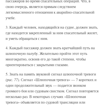
пассажиров во время спасательных операций. Что, в
свою очередь, является прямым следствием
легкомысленного отношения к аварийно-спасательной
учебе.
3. Каждый человек, находящийся на судне, должен знать,
где находится закрепленный за ним спасательный жилет,
и уметь обращаться с ним.
4. Каждый пассажир должен знать кратчайший путь на
шлюпочную палубу. Желательно пройти этот путь
многократно, освоив его до такой степени, чтобы
ориентироваться с закрытыми глазами.
5. Знать на память звуковой сигнал шлюпочной тревоги
(рис. 77).
Сигнал «Шлюпочная тревога» — 7 коротких и
один продолжительный звук — подается звонком
громкого боя или судовым свистком. Сигнал повторяется
несколько раз. В некоторых случаях «Шлюпочная
тревога» объявляется по судовой трансляции или