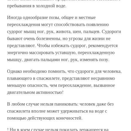
пребывания в холодной воде.
Иногда однообразие позы, общее и местные
переохлаждения могут способствовать появлению
судорог мышц ног, рук, живота, шеи, пальцев. Судороги
бывают очень болезненны, но угрозы для жизни не
представляют. Чтобы избежать судорог, рекомендуется
энергично массировать уставшую, переохлажденную
мышцу, двигать пальцами ног, рук, изменять позу.
Однако необходимо помнить, что судороги для человека,
плавающего в спасжилете, представляют несравнимо
меньшую опасность, чем переохлаждение, вызванное
двигательном активностью!
В любом случае нельзя паниковать: человек даже без
спасжилета вполне может удерживаться на воде с
помощью действующих конечностей.
! Ни в коем случае нельзя покидать держащееся на