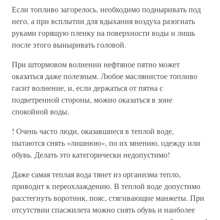
Если топливо загорелось, необходимо подныривать под
него, а при всплытии для вдыхания воздуха разогнать
руками горящую пленку на поверхности воды и лишь
после этого выныривать головой.
При штормовом волнении нефтяное пятно может
оказаться даже полезным. Любое маслянистое топливо
гасит волнение, и, если держаться от пятна с
подветренной стороны, можно оказаться в зоне
спокойной воды.
! Очень часто люди, оказавшиеся в теплой воде,
пытаются снять «лишнюю», по их мнению, одежду или
обувь. Делать это категорически недопустимо!
Даже самая теплая вода тянет из организма тепло,
приводит к переохлаждению. В теплой воде допустимо
расстегнуть воротник, пояс, стягивающие манжеты. При
отсутствии спасжилета можно снять обувь и наиболее