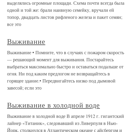
выделялись огромные площади. Схема почти всегда была
одной и той же: брали наивную семейку, вручали ей
топор, двадцать листов рифленого железа и пакет семян;
все это
Выживание
Выживание • Помните, что в случаях с пожаром скорость
— решающий момент для выживания. Постарайтесь
выбраться максимально быстро и оставаться подальше от
огня. Ни под каким предлогом не возвращайтесь в
горящее здание.• Передвигайтесь низко под дымовой
завесой; если это
Выживание в холодной воде
Выживание в холодной воде В апреле 1912 г. гигантский
лайнер «Титаник», следовавший из Ливерпуля в Нью-
Йорк, столкнулся в Атлантическом океане с айсбергом и