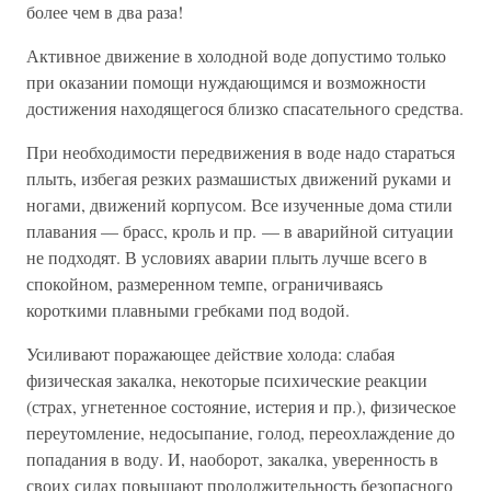
более чем в два раза!
Активное движение в холодной воде допустимо только
при оказании помощи нуждающимся и возможности
достижения находящегося близко спасательного средства.
При необходимости передвижения в воде надо стараться
плыть, избегая резких размашистых движений руками и
ногами, движений корпусом. Все изученные дома стили
плавания — брасс, кроль и пр. — в аварийной ситуации
не подходят. В условиях аварии плыть лучше всего в
спокойном, размеренном темпе, ограничиваясь
короткими плавными гребками под водой.
Усиливают поражающее действие холода: слабая
физическая закалка, некоторые психические реакции
(страх, угнетенное состояние, истерия и пр.), физическое
переутомление, недосыпание, голод, переохлаждение до
попадания в воду. И, наоборот, закалка, уверенность в
своих силах повышают продолжительность безопасного