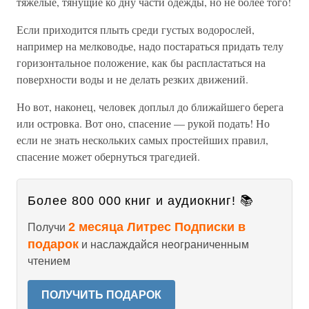
тяжелые, тянущие ко дну части одежды, но не более того!
Если приходится плыть среди густых водорослей,
например на мелководье, надо постараться придать телу
горизонтальное положение, как бы распластаться на
поверхности воды и не делать резких движений.
Но вот, наконец, человек доплыл до ближайшего берега
или островка. Вот оно, спасение — рукой подать! Но
если не знать нескольких самых простейших правил,
спасение может обернуться трагедией.
Более 800 000 книг и аудиокниг! 📚
2 месяца Литрес Подписки в
Получи
подарок
и наслаждайся неограниченным
чтением
ПОЛУЧИТЬ ПОДАРОК