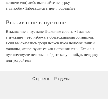
ветвями ели) либо выкопайте пещерку
в сугробе.• Забравшись в нее, проделайте
Выживание в пустыне
Выживание в пустыне Полезные советы:• Главное
в пустыне – это избежать обезвоживания организма.
Если вы оказались среди песков из-за поломки вашей
машины, используйте ее как источник тени. Если вы
путешествуете пешком, найдите какую-нибудь пещерку
или устройтесь
О проекте
Разделы