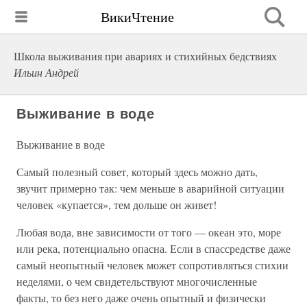
ВикиЧтение
Школа выживания при авариях и стихийных бедствиях
Ильин Андрей
Выживание в воде
Выживание в воде
Самый полезный совет, который здесь можно дать,
звучит примерно так: чем меньше в аварийной ситуации
человек «купается», тем дольше он живет!
Любая вода, вне зависимости от того — океан это, море
или река, потенциально опасна. Если в спассредстве даже
самый неопытный человек может сопротивляться стихии
неделями, о чем свидетельствуют многочисленные
факты, то без него даже очень опытный и физически