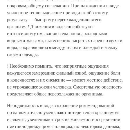
покровам, общему согреванию. При нахождении в воде
усиленное тепловыделение приводит к обратному
результату — быстрому переохлаждению всего
организма! Движения в воде способствуют
интенсивному омыванию тела пловца холодными
водными массами, вытеснению нагретых слоев воздуха и
воды, сохраняющихся между телом и одеждой и между
слоями одежды.
! Необходимо помнить, что неприятные ощущения
кажущегося замерзания: сильный озноб, ощущение боли
в конечностях и их онемение — имеют местное действие,
не угрожающее жизни человека. Смертельную опасность
представляет общее переохлаждение организма.
Неподвижность в воде, сохранение рекомендованной
позы значительно уменьшают потери тепла организмом
и, значит, увеличивают срок выживаемости в сравнении
с активно движущимся пловцом, по некоторым данным,