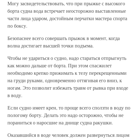
Могу засвидетельствовать, что при прыжке с высокого
борта судна вода встречает неосторожно выставленные
части лица ударом, достойным перчатки мастера спорта
по боксу.
Безопаснее всего совершать прыжок в момент, когда
волна достигает высшей точки подъема.
Чтобы не удариться о судно, надо стараться отпрыгнуть
как можно дальше от борта. При этом спасжилет
необходимо крепко прижимать к телу перекрещенными
на груди руками, одновременно оттягивая его вниз, к
ногам. Это позволит избежать травм от рывка при входе
в воду.
Если судно имеет крен, то проще всего сползти в воду по
пологому борту. Делать это надо осторожно, чтобы не
пораниться о наросшие на днище судна ракушки.
Оказавшийся в воде человек должен развернуться лицом