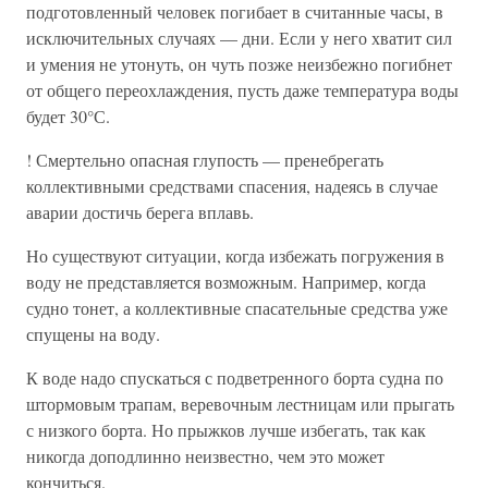
подготовленный человек погибает в считанные часы, в
исключительных случаях — дни. Если у него хватит сил
и умения не утонуть, он чуть позже неизбежно погибнет
от общего переохлаждения, пусть даже температура воды
будет 30°С.
! Смертельно опасная глупость — пренебрегать
коллективными средствами спасения, надеясь в случае
аварии достичь берега вплавь.
Но существуют ситуации, когда избежать погружения в
воду не представляется возможным. Например, когда
судно тонет, а коллективные спасательные средства уже
спущены на воду.
К воде надо спускаться с подветренного борта судна по
штормовым трапам, веревочным лестницам или прыгать
с низкого борта. Но прыжков лучше избегать, так как
никогда доподлинно неизвестно, чем это может
кончиться.