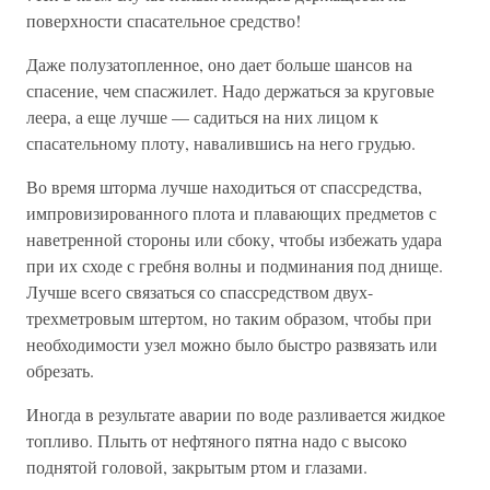
поверхности спасательное средство!
Даже полузатопленное, оно дает больше шансов на
спасение, чем спасжилет. Надо держаться за круговые
леера, а еще лучше — садиться на них лицом к
спасательному плоту, навалившись на него грудью.
Во время шторма лучше находиться от спассредства,
импровизированного плота и плавающих предметов с
наветренной стороны или сбоку, чтобы избежать удара
при их сходе с гребня волны и подминания под днище.
Лучше всего связаться со спассредством двух-
трехметровым штертом, но таким образом, чтобы при
необходимости узел можно было быстро развязать или
обрезать.
Иногда в результате аварии по воде разливается жидкое
топливо. Плыть от нефтяного пятна надо с высоко
поднятой головой, закрытым ртом и глазами.