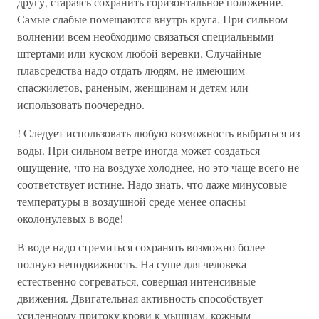
другу, стараясь сохранить горизонтальное положение.
Самые слабые помещаются внутрь круга. При сильном
волнении всем необходимо связаться специальными
штертами или куском любой веревки. Случайные
плавсредства надо отдать людям, не имеющим
спасжилетов, раненым, женщинам и детям или
использовать поочередно.
! Следует использовать любую возможность выбраться из
воды. При сильном ветре иногда может создаться
ощущение, что на воздухе холоднее, но это чаще всего не
соответствует истине. Надо знать, что даже минусовые
температуры в воздушной среде менее опасны
околонулевых в воде!
В воде надо стремиться сохранять возможно более
полную неподвижность. На суше для человека
естественно согреваться, совершая интенсивные
движения. Двигательная активность способствует
усиленному притоку крови к мышцам, кожным