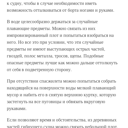
к судну, чтобы в случае необходимости иметь
возможность отталкиваться от борта ногами и руками.
В воде целесообразно держаться за случайные
плавающие предметы. Можно связать из них
импровизированный плот и попытаться взобраться на
него. Но все это при условии, что эти случайные
предметы не имеют выступающих острых частей,
гвоздей, полос металла, тросов, щепы. Подобные
опасные предметы лучше как можно дальше оттолкнуть
от себя в подветренную сторону.
При отсутствии спасжилета можно попытаться собрать
находящийся на поверхности воды мелкий плавающий
мусор и набить его в снятую верхнюю куртку, которую
застегнуть на все пуговицы и обвязать вкруговую
рукавами.
Если позволяют время и обстоятельства, из деревянных
частей гибнущего судна можно связать небольшой плот.