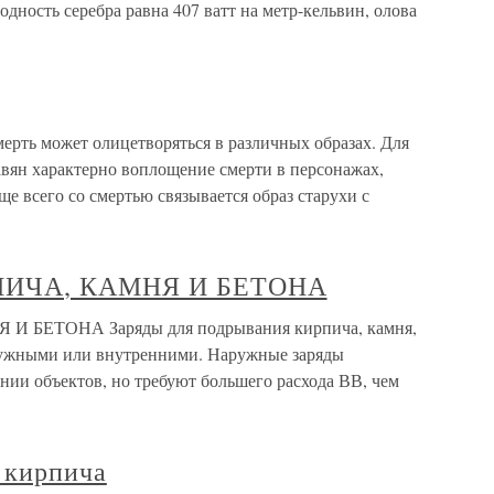
дность серебра равна 407 ватт на метр-кельвин, олова
ерть может олицетворяться в различных образах. Для
вян характерно воплощение смерти в персонажах,
 всего со смертью связывается образ старухи с
ПИЧА, КАМНЯ И БЕТОНА
БЕТОНА Заряды для подрывания кирпича, камня,
аружными или внутренними. Наружные заряды
ии объектов, но требуют большего расхода ВВ, чем
 кирпича