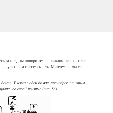
десь за каждым поворотом, на каждом перекрестке
евооруженным глазом смерть. Минуем ли мы се —
н домов. Тысячи людей до вас, пренебрегшие этим
ались со своей жизнью (рис. 56).