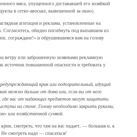
нного мяса, упущенного достававшей его хозяйкой
дукты в сетке-авоське, вывешенной за окно).
глядная агитация и реклама, установленные на
. Согласитесь, обидно погибнуть под выпавшим из
зни, сограждане!» и обрушившимся вам на голову
 ветру или заброшенную хозяевами рекламную
ак источник повышенной опасности и требовать у
 предупреждающий крик или подозрительный, идущий
как можно дальше от дома или, если вы от него
е, где вас от падающих предметов могут защитить
выступы на стене. Голову необходимо закрыть руками,
м» или хозяйственной сумкой.
ик, смотреть, что там на вас падает, — большая и, к
 Не смотреть надо — спасаться!