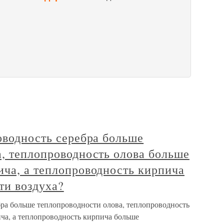
оводность серебра больше
, теплопроводность олова больше
ича, а теплопроводность кирпича
ти воздуха?
бра больше теплопроводности олова, теплопроводность
ча, а теплопроводность кирпича больше