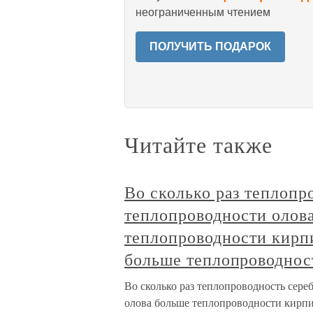
неограниченным чтением
ПОЛУЧИТЬ ПОДАРОК
Читайте также
Во сколько раз теплопр
теплопроводности олова
теплопроводности кирп
больше теплопроводнос
Во сколько раз теплопроводность сере
олова больше теплопроводности кирпи