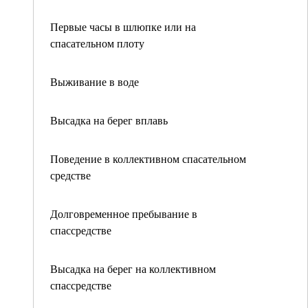
Первые часы в шлюпке или на
спасательном плоту
Выживание в воде
Высадка на берег вплавь
Поведение в коллективном спасательном
средстве
Долговременное пребывание в
спассредстве
Высадка на берег на коллективном
спассредстве