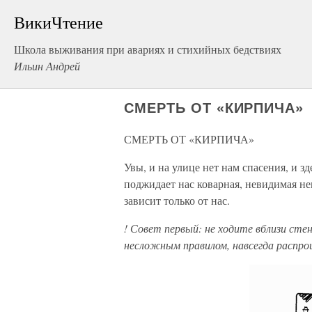
ВикиЧтение
Школа выживания при авариях и стихийных бедствиях
Ильин Андрей
СМЕРТЬ ОТ «КИРПИЧА»
СМЕРТЬ ОТ «КИРПИЧА»
Увы, и на улице нет нам спасения, и з
поджидает нас коварная, невидимая н
зависит только от нас.
! Совет первый: не ходите вблизи сте
несложным правилом, навсегда распрощ