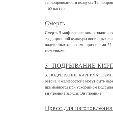
теплопроводности воздуха? Теплопрово
– 65 ватт на
Смерть
Смерть В мифологическом сознании см
традиционной культуры восточных сла
наделенных женскими признаками. Чаще
костлявыми
3. ПОДРЫВАНИЕ КИР
3. ПОДРЫВАНИЕ КИРПИЧА, КАМНЯ И 
бетона и железобетона могут быть н
применяются при ускоренном подрыван
внутренние заряды. Внутренние
Пресс для изготовления