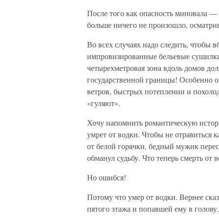
После того как опасность миновала — 
больше ничего не произошло, осматрив
Во всех случаях надо следить, чтобы в
импровизированные бельевые сушилки 
четырехметровая зона вдоль домов дол
государственной границы! Особенно о
ветров, быстрых потеплении и похоло
«гуляют».
Хочу напомнить романтическую истори
умрет от водки. Чтобы не отравиться 
от белой горячки, бедный мужик перес
обманул судьбу. Что теперь смерть от 
Но ошибся!
Потому что умер от водки. Вернее ска
пятого этажа и попавшей ему в голову.