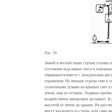
Рис. 56
Зимой и весной наши глупые головы 
состояния льда языки снега и огромные
обрываются вместе с заледенелым жес
поражения. Не меньше угрозы таят в 
солнечными лучами на крышах снег уст
земли, еще не оттаяли. Ледяные пробк
воздействием заморозков застывает. В
высотой от земли до крыши. Не рассч
могут выскочить из стены, или сами ж