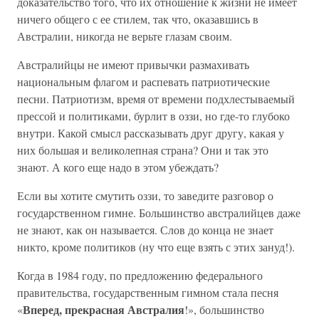
доказательство того, что их отношение к жизни не имеет
ничего общего с ее стилем, так что, оказавшись в
Австралии, никогда не верьте глазам своим.
Австралийцы не имеют привычки размахивать
национальным флагом и распевать патриотические
песни. Патриотизм, время от времени подхлестываемый
прессой и политиками, бурлит в оззи, но где-то глубоко
внутри. Какой смысл рассказывать друг другу, какая у
них большая и великолепная страна? Они и так это
знают. А кого еще надо в этом убеждать?
Если вы хотите смутить оззи, то заведите разговор о
государственном гимне. Большинство австралийцев даже
не знают, как он называется. Слов до конца не знает
никто, кроме политиков (ну что еще взять с этих зануд!).
Когда в 1984 году, по предложению федерального
правительства, государственным гимном стала песня
Вперед, прекрасная Австралия
«
!», большинство