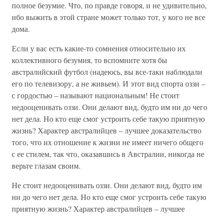
полное безумие. Что, по правде говоря, и не удивительно,
ибо выжить в этой стране может только тот, у кого не все
дома.
Если у вас есть какие-то сомнения относительно их
коллективного безумия, то вспомните хотя бы
австралийский футбол (надеюсь, вы все-таки наблюдали
его по телевизору, а не живьем). И этот вид спорта оззи –
с гордостью – называют национальным! Не стоит
недооценивать оззи. Они делают вид, будто им ни до чего
нет дела. Но кто еще смог устроить себе такую приятную
жизнь? Характер австралийцев – лучшее доказательство
того, что их отношение к жизни не имеет ничего общего
с ее стилем, так что, оказавшись в Австралии, никогда не
верьте глазам своим.
Не стоит недооценивать оззи. Они делают вид, будто им
ни до чего нет дела. Но кто еще смог устроить себе такую
приятную жизнь? Характер австралийцев – лучшее