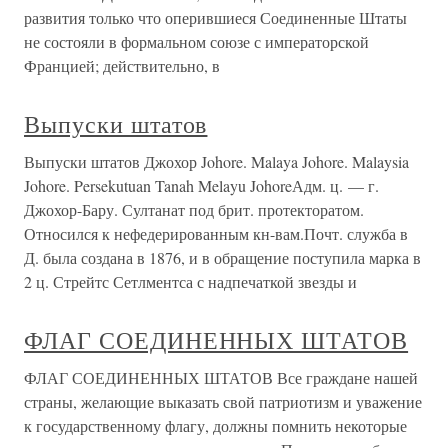
развития только что оперившиеся Соединенные Штаты
не состояли в формальном союзе с императорской
Францией; действительно, в
Выпуски штатов
Выпуски штатов Джохор Johore. Malaya Johore. Malaysia
Johore. Persekutuan Tanah Melayu JohoreАдм. ц. — г.
Джохор-Бару. Султанат под брит. протекторатом.
Относился к нефедерированным кн-вам.Почт. служба в
Д. была создана в 1876, и в обращение поступила марка в
2 ц. Стрейтс Сетлментса с надпечаткой звезды и
ФЛАГ СОЕДИНЕННЫХ ШТАТОВ
ФЛАГ СОЕДИНЕННЫХ ШТАТОВ Все граждане нашей
страны, желающие выказать свой патриотизм и уважение
к государственному флагу, должны помнить некоторые