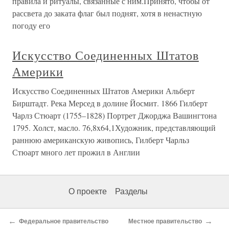
правила и ритуалы, связанные с ним.Принято, чтобы от
рассвета до заката флаг был поднят, хотя в ненастную
погоду его
Искусство Соединенных Штатов
Америки
Искусство Соединенных Штатов Америки Альберт
Бирштадт. Река Мерсед в долине Йосмит. 1866 Гилберт
Чарлз Стюарт (1755–1828) Портрет Джорджа Вашингтона
1795. Холст, масло. 76,8x64,1Художник, представляющий
раннюю американскую живопись, Гилберт Чарльз
Стюарт много лет прожил в Англии
О проекте
Разделы
←
→
Федеральное правительство
Местное правительство