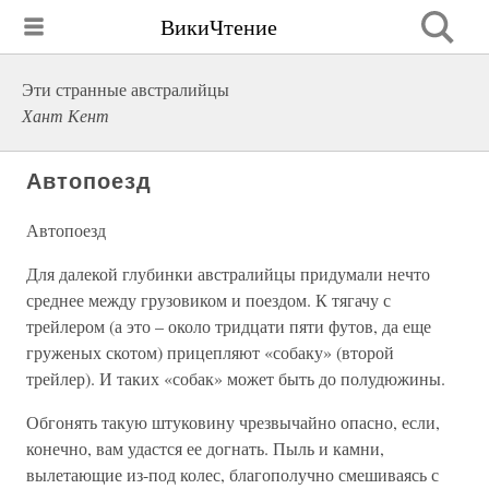
ВикиЧтение
Эти странные австралийцы
Хант Кент
Автопоезд
Автопоезд
Для далекой глубинки австралийцы придумали нечто
среднее между грузовиком и поездом. К тягачу с
трейлером (а это – около тридцати пяти футов, да еще
груженых скотом) прицепляют «собаку» (второй
трейлер). И таких «собак» может быть до полудюжины.
Обгонять такую штуковину чрезвычайно опасно, если,
конечно, вам удастся ее догнать. Пыль и камни,
вылетающие из-под колес, благополучно смешиваясь с