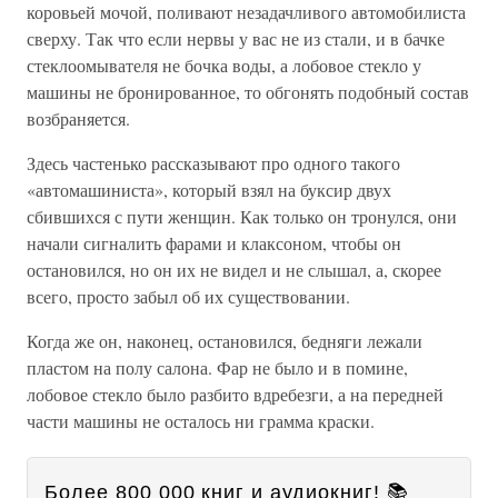
коровьей мочой, поливают незадачливого автомобилиста
сверху. Так что если нервы у вас не из стали, и в бачке
стеклоомывателя не бочка воды, а лобовое стекло у
машины не бронированное, то обгонять подобный состав
возбраняется.
Здесь частенько рассказывают про одного такого
«автомашиниста», который взял на буксир двух
сбившихся с пути женщин. Как только он тронулся, они
начали сигналить фарами и клаксоном, чтобы он
остановился, но он их не видел и не слышал, а, скорее
всего, просто забыл об их существовании.
Когда же он, наконец, остановился, бедняги лежали
пластом на полу салона. Фар не было и в помине,
лобовое стекло было разбито вдребезги, а на передней
части машины не осталось ни грамма краски.
Более 800 000 книг и аудиокниг! 📚