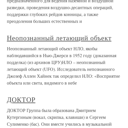
предназначенного для ведения наземной и воздушной
разведки, проведения воздушно-десантных операций,
поддержки глубоких рейдов конницы, а также
преодоления больших естественных и
Неопознанный летающий объект
Неопознанный летающий объект НЛО, якобы
наблюдавшийся в Нью-Джерси в 1952 году (доказанная
подделка) (из архивов ЦРУ)НЛО – неопознанный
летающий объект (UFO). Исследователь непознанного
Джозеф Аллен Хайнек так определил НЛО: «Восприятие
объекта или света, видимого в небе
ДОКТОР
ДОКТОР Группа была образована Дмитрием
Кутергиным (вокал, скрипка, клавиши) и Сергеем
Сулименко (бас). Они вместе учились в музыкальной