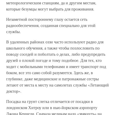
метеорологическим станциям, да и другим местам,
которые безумцы могут выбрать для проживания.
Незаметной постороннему глазу остается сеть
радиообеспечения, созданная специально для этой
службы.
В удаленных районах оззи часто используют радио для
школьного обучения, а также чтобы позлословить по
поводу соседей и поболтать о делах, либо предупредить
друзей о плохой погоде и тому подобное. Для тех, кто
ходит с мобильными телефонами и имеет транспорт под
боком, все это само собой разумеется. Здесь же, в
глубинке, даже медицинские и патронажные сестры
летают от места к месту на самолетах службы «Летающий
доктор».
Посадка на грунт слегка отличается от посадки в
лондонском Хитроу или в нью-йоркском аэропорту
Джона Кеннеди. Сначала медикам надо «звякнуть» на