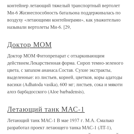
контейнер летающий тяжелый транспортный вертолет
Ми-6 Жизнеспособность батальона поддерживалась по
воздуху «летающими контейнерами», как уважительно
называли вертолеты Ми-6. [29,
Доктор МОМ
Доктор МОМ Фитопрепарат с отхаркивающим
действием.Лекарственная форма. Сироп темно-зеленого
цвета, с запахом ананаса.Состав. Сухие экстракты,
выделенные: из листьев, корней, цветков, коры адатоды
васики (Adhatoda vasika), 600 мг; листьев, сока и мякоти
алоэ барбадосского (Aloe barbadensis),
Летающий танк МАС-1
Летающий танк МАС-1 В мае 1937 г. М.А. Смалько
разработал проект летающего танка МАС-1 (ЛT-1),