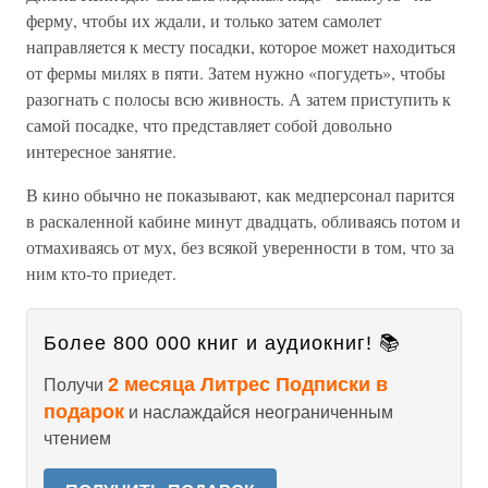
ферму, чтобы их ждали, и только затем самолет
направляется к месту посадки, которое может находиться
от фермы милях в пяти. Затем нужно «погудеть», чтобы
разогнать с полосы всю живность. А затем приступить к
самой посадке, что представляет собой довольно
интересное занятие.
В кино обычно не показывают, как медперсонал парится
в раскаленной кабине минут двадцать, обливаясь потом и
отмахиваясь от мух, без всякой уверенности в том, что за
ним кто-то приедет.
Более 800 000 книг и аудиокниг! 📚
2 месяца Литрес Подписки в
Получи
подарок
и наслаждайся неограниченным
чтением