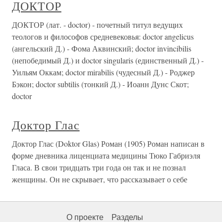
ДОКТОР
ДОКТОР (лат. - doctor) - почетный титул ведущих
теологов и философов средневековья: doctor angelicus
(ангельский Д.) - Фома Аквинский; doctor invincibilis
(непобедимый Д.) и doctor singularis (единственный Д.) -
Уильям Оккам; doctor mirabilis (чудесный Д.) - Роджер
Бэкон; doctor subtilis (тонкий Д.) - Иоанн Дунс Скот;
doctor
Доктор Глас
Доктор Глас (Doktor Glas) Роман (1905) Роман написан в
форме дневника лиценциата медицины Тюко Габриэля
Гласа. В свои тридцать три года он так и не познал
женщины. Он не скрывает, что рассказывает о себе
О проекте
Разделы