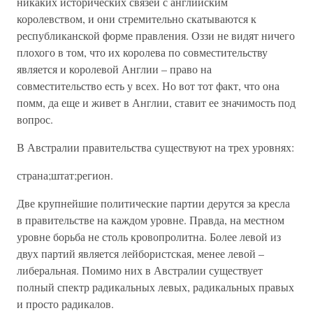
никаких исторических связей с английским
королевством, и они стремительно скатываются к
республиканской форме правления. Оззи не видят ничего
плохого в том, что их королева по совместительству
является и королевой Англии – право на
совместительство есть у всех. Но вот тот факт, что она
помм, да еще и живет в Англии, ставит ее значимость под
вопрос.
В Австралии правительства существуют на трех уровнях:
страна;штат;регион.
Две крупнейшие политические партии дерутся за кресла
в правительстве на каждом уровне. Правда, на местном
уровне борьба не столь кровопролитна. Более левой из
двух партий является лейбористская, менее левой –
либеральная. Помимо них в Австралии существует
полный спектр радикальных левых, радикальных правых
и просто радикалов.