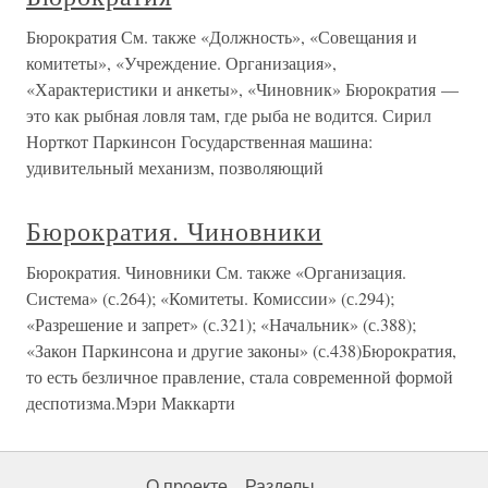
Бюрократия См. также «Должность», «Совещания и
комитеты», «Учреждение. Организация»,
«Характеристики и анкеты», «Чиновник» Бюрократия —
это как рыбная ловля там, где рыба не водится. Сирил
Норткот Паркинсон Государственная машина:
удивительный механизм, позволяющий
Бюрократия. Чиновники
Бюрократия. Чиновники См. также «Организация.
Система» (с.264); «Комитеты. Комиссии» (с.294);
«Разрешение и запрет» (с.321); «Начальник» (с.388);
«Закон Паркинсона и другие законы» (с.438)Бюрократия,
то есть безличное правление, стала современной формой
деспотизма.Мэри Маккарти
О проекте
Разделы