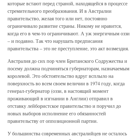
которые встают перед страной, находящейся в процессе
стремительного преобразования. И в Австралии
правительство, желая того или нет, постоянно
ограничивало развитие страны. Никому не нравится,
когда его в чем-то ограничивают. А уж энергичным оззи
– и подавно. Так что нарушать предписания
правительства – это не преступление, это акт возмездия.
Австралия до сих пор член Британского Содружества и
посему должна подчиняться губернаторам, назначаемым
королевой. Это обстоятельство вдруг всплыло на
поверхность во всем своем величии в 1974 году, когда
генерал-губернатор (оззи, в настоящий момент
проживающий в изгнании в Англии) отправил в
отставку лейбористское правительство и поручил до
новых выборов исполнение его обязанностей
правительству от оппозиционной партии.
У большинства современных австралийцев не осталось