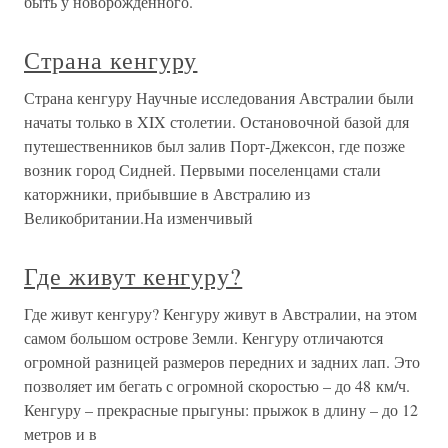
быть у новорожденного.
Страна кенгуру
Страна кенгуру Научные исследования Австралии были
начаты только в XIX столетии. Остановочной базой для
путешественников был залив Порт-Джексон, где позже
возник город Сидней. Первыми поселенцами стали
каторжники, прибывшие в Австралию из
Великобритании.На изменчивый
Где живут кенгуру?
Где живут кенгуру? Кенгуру живут в Австралии, на этом
самом большом острове Земли. Кенгуру отличаются
огромной разницей размеров передних и задних лап. Это
позволяет им бегать с огромной скоростью – до 48 км/ч.
Кенгуру – прекрасные прыгуны: прыжок в длину – до 12
метров и в