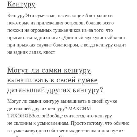
Кенгуру
Кенгуру Эти сумчатые, населяющие Австралию и
некоторые из прилежащих островов, больше всего
похожи на огромных тушканчиков из–за того, что
прыгают на задних ногах. Длинный мускулистый хвост
при прыжках служит балансиром, а когда кенгуру сидит
на задних лапах, хвост
Могут ли самки кенгуру
вынашивать в своей сумке
детенышей других кенгуру?
Могут ли самки кенгуру вынашивать в своей сумке
детенышей других кенгуру? МАКСИМ
ТИХОНОВЗоологВообще считается, что кенгуру
не склонны к усыновлениям. Просто потому, что обычно
в сумке живут два собственных детеныша и для чужих