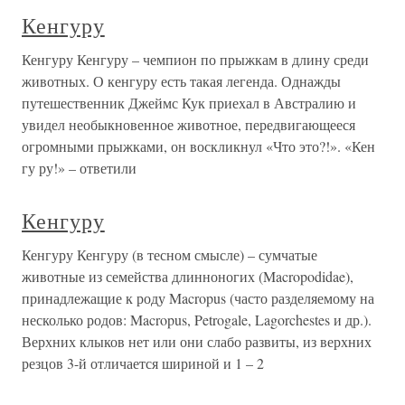
Кенгуру
Кенгуру Кенгуру – чемпион по прыжкам в длину среди
животных. О кенгуру есть такая легенда. Однажды
путешественник Джеймс Кук приехал в Австралию и
увидел необыкновенное животное, передвигающееся
огромными прыжками, он воскликнул «Что это?!». «Кен
гу ру!» – ответили
Кенгуру
Кенгуру Кенгуру (в тесном смысле) – сумчатые
животные из семейства длинноногих (Macropodidae),
принадлежащие к роду Macropus (часто разделяемому на
несколько родов: Macropus, Petrogale, Lagorchestes и др.).
Верхних клыков нет или они слабо развиты, из верхних
резцов 3-й отличается шириной и 1 – 2