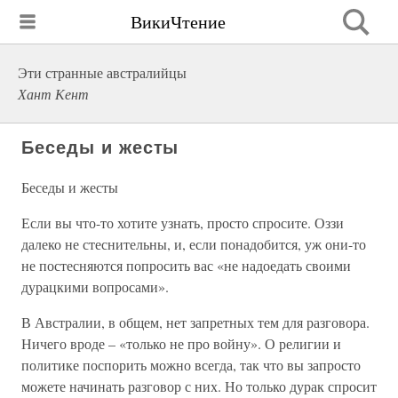
ВикиЧтение
Эти странные австралийцы
Хант Кент
Беседы и жесты
Беседы и жесты
Если вы что-то хотите узнать, просто спросите. Оззи
далеко не стеснительны, и, если понадобится, уж они-то
не постесняются попросить вас «не надоедать своими
дурацкими вопросами».
В Австралии, в общем, нет запретных тем для разговора.
Ничего вроде – «только не про войну». О религии и
политике поспорить можно всегда, так что вы запросто
можете начинать разговор с них. Но только дурак спросит