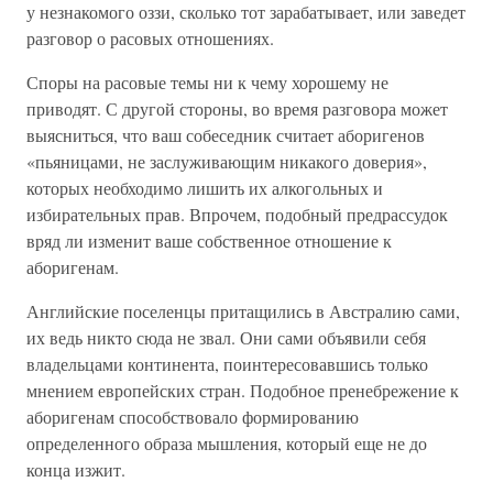
у незнакомого оззи, сколько тот зарабатывает, или заведет
разговор о расовых отношениях.
Споры на расовые темы ни к чему хорошему не
приводят. С другой стороны, во время разговора может
выясниться, что ваш собеседник считает аборигенов
«пьяницами, не заслуживающим никакого доверия»,
которых необходимо лишить их алкогольных и
избирательных прав. Впрочем, подобный предрассудок
вряд ли изменит ваше собственное отношение к
аборигенам.
Английские поселенцы притащились в Австралию сами,
их ведь никто сюда не звал. Они сами объявили себя
владельцами континента, поинтересовавшись только
мнением европейских стран. Подобное пренебрежение к
аборигенам способствовало формированию
определенного образа мышления, который еще не до
конца изжит.