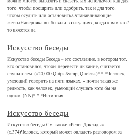
можно многое выразить и сказать. Их используют как для
того, чтобы поощрить или одобрить, так и для того,
чтобы осудить или остановить.Останавливающие
жестыНаверняка вы бывали в ситуациях, когда к вам кто?
то вяжется на
Искусство беседы
Искусство беседы Беседа – это состязание, в котором тот,
кто остановился, чтобы перевести дыхание, считается
слушателем. («20,000 Quips &amp; Quotes»)* * *Человек,
умеющий говорить на пяти языках, – почти такая же
редкость, как человек, умеющий слушать хотя бы на
одном. (NN)* * *Истинная
Искусство беседы
Искусство беседы См. также «Речи. Доклады»
(с.374)Человек, который может овладеть разговором за