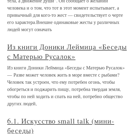
тела, а движение души". Он сообщает о желании
человека и о том, что тот в этот момент испытывает, а
привычный для кого-то жест — свидетельствует о черте
его характера.Внешне одинаковые жесты у различных
людей могут означать
Из книги Доники Леймица «Беседы
с Матерью Русалок»
Из книги Доники Леймица «Беседы с Матерью Русалок»
— Разве может человек жить в море вместе с рыбами?
Человек так устроен, что ему потребен огонь, чтобы
обогреться и поджарить пищу, потребна твердая земля,
чтобы по ней ходить и спать на ней, потребно общество
других людей,
6.1. Искусство small talk (мини-
беседы)