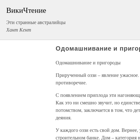
ВикиЧтение
Эти странные австралийцы
Хант Кент
Одомашнивание и приг
Одомашнивание и пригороды
Прирученный оззи – явление ужасное. 
противоречие.
С появлением приплода эти нагоняющи
Как это ни смешно звучит, но единст
потомством, заключается в том, что д
деяния.
У каждого оззи есть свой дом. Вернее, 
строительном банке. Дом – категория 