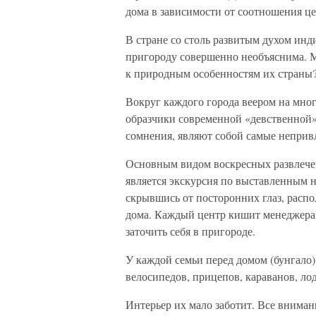
дома в зависимости от соотношения це
В стране со столь развитым духом инд
пригороду совершенно необъяснима. 
к природным особенностям их страны
Вокруг каждого города веером на мно
образчики современной «девственной»
сомнения, являют собой самые непривл
Основным видом воскресных развлечен
является экскурсия по выставленным 
скрывшись от посторонних глаз, расп
дома. Каждый центр кишит менеджера
заточить себя в пригороде.
У каждой семьи перед домом (бунгало)
велосипедов, прицепов, караванов, лод
Интерьер их мало заботит. Все внимани