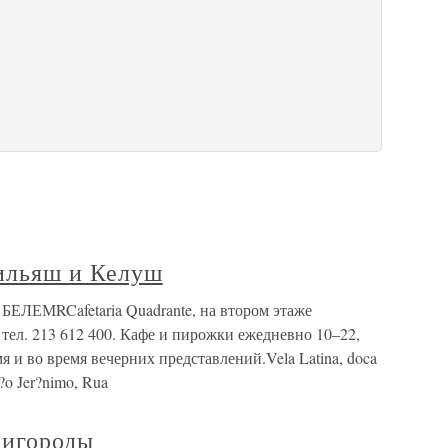
ильяш и Келуш
БЕЛЕМRCafetaria Quadrante, на втором этаже
 тел. 213 612 400. Кафе и пирожки ежедневно 10–22,
я и во время вечерних представлений.Vela Latina, doca
?o Jer?nimo, Rua
ригороды