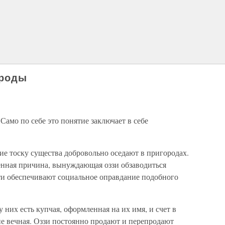
ороды
Само по себе это понятие заключает в себе
е тоску существа добровольно оседают в пригородах.
венная причина, вынуждающая оззи обзаводиться
ети обеспечивают социальное оправдание подобного
у них есть купчая, оформленная на их имя, и счет в
не вечная. Оззи постоянно продают и перепродают