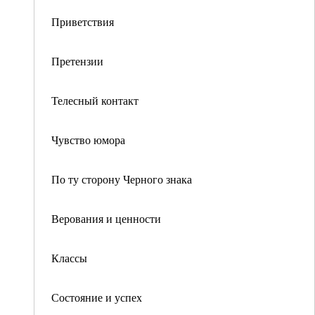
Приветствия
Претензии
Телесный контакт
Чувство юмора
По ту сторону Черного знака
Верования и ценности
Классы
Состояние и успех