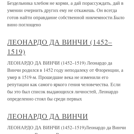
Бездельника хлебом не корми, а дай порассуждать, дай в
умении очернить других ему не откажешь. Он всегда
готов найти оправдание собственной никчемности.Было
вино поглощено
ЛЕОНАРДО ДА ВИНЧИ (1452–
1519)
ЛЕОНАРДО ДА ВИНЧИ (1452–1519) Леонардо да
Винчи родился в 1452 году неподалеку от Флоренции, а
умер в 1519-м. Прошедшие века не изменили его
репутации как самого яркого гения человечества. Если
бы это был список выдающихся личностей, Леонардо
определенно стоял бы среди первых
ЛЕОНАРДО ДА ВИНЧИ
ЛЕОНАРДО ДА ВИНЧИ (1452–1519)Леонардо да Винчи