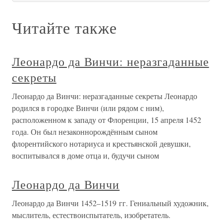
Читайте также
Леонардо да Винчи: неразгаданные
секреты
Леонардо да Винчи: неразгаданные секреты Леонардо
родился в городке Винчи (или рядом с ним),
расположенном к западу от Флоренции, 15 апреля 1452
года. Он был незаконнорождённым сыном
флорентийского нотариуса и крестьянской девушки,
воспитывался в доме отца и, будучи сыном
Леонардо да Винчи
Леонардо да Винчи 1452–1519 гг. Гениальный художник,
мыслитель, естествоиспытатель, изобретатель.