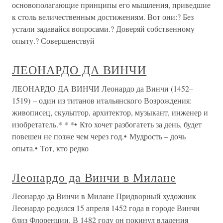
основополагающие принципы его мышления, приведшие
к столь величественным достижениям. Вот они:? Без
устали задавайся вопросами.? Доверяй собственному
опыту.? Совершенствуй
ЛЕОНАРДО ДА ВИНЧИ
ЛЕОНАРДО ДА ВИНЧИ Леонардо да Винчи (1452–
1519) – один из титанов итальянского Возрождения:
живописец, скульптор, архитектор, музыкант, инженер и
изобретатель.* * *• Кто хочет разбогатеть за день, будет
повешен не позже чем через год.• Мудрость – дочь
опыта.• Тот, кто редко
Леонардо да Винчи в Милане
Леонардо да Винчи в Милане Придворный художник
Леонардо родился 15 апреля 1452 года в городе Винчи
близ Флоренции. В 1482 году он покинул владения