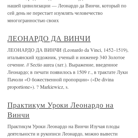
нашей цивилизации — Леонардо да Винчи, который по
сей день не перестает изумлять человечество
многогранностью своих
ЛЕОНАРДО ДА ВИНЧИ
ЛЕОНАРДО ДА ВИНЧИ (Leonardo da Vinci, 1452–1519),
итальянский художник, ученый и инженер 340 Золотое
сечение. // Sectio aurea (лат.). Выражение, введенное
Леонардо; в печати появилось в 1509 г., в трактате Луки
Пачоли «О божественной пропорции» («De divina
proportione»). ? Markiewicz, s.
Практикум Уроки Леонардо на
Винчи
Практикум Уроки Леонардо на Винчи Изучая плоды
деятельности и рукописи Леонардо, можно вывести