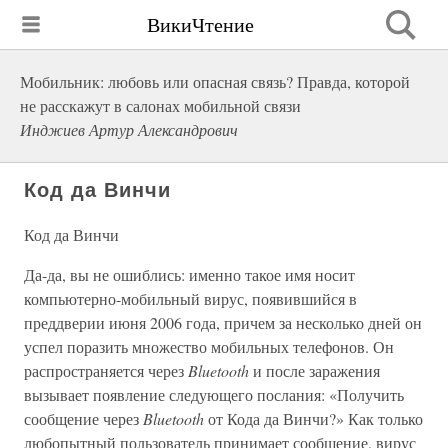
ВикиЧтение
Мобильник: любовь или опасная связь? Правда, которой
не расскажут в салонах мобильной связи
Инджиев Артур Александрович
Код да Винчи
Код да Винчи
Да-да, вы не ошиблись: именно такое имя носит
компьютерно-мобильный вирус, появившийся в
преддверии июня 2006 года, причем за несколько дней он
успел поразить множество мобильных телефонов. Он
распространяется через
Bluetooth
и после заражения
вызывает появление следующего послания: «Получить
сообщение через
Bluetooth
от Кода да Винчи?» Как только
любопытный пользователь принимает сообщение, вирус