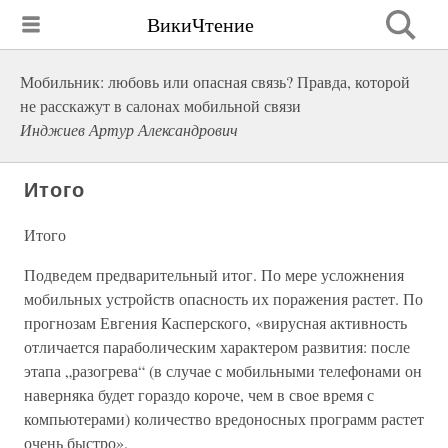
ВикиЧтение
Мобильник: любовь или опасная связь? Правда, которой
не расскажут в салонах мобильной связи
Инджиев Артур Александрович
Итого
Итого
Подведем предварительный итог. По мере усложнения
мобильных устройств опасность их поражения растет. По
прогнозам Евгения Касперского, «вирусная активность
отличается параболическим характером развития: после
этапа „разогрева“ (в случае с мобильными телефонами он
наверняка будет гораздо короче, чем в свое время с
компьютерами) количество вредоносных программ растет
очень быстро».