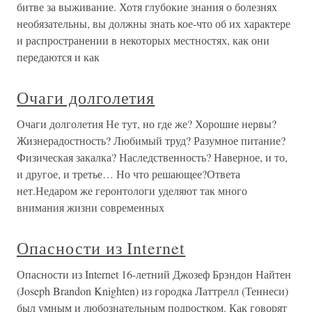
битве за выживание. Хотя глубокие знания о болезнях
необязательны, вы должны знать кое-что об их характере
и распространении в некоторых местностях, как они
передаются и как
Очаги долголетия
Очаги долголетия Не тут, но где же? Хорошие нервы?
Жизнерадостность? Любимый труд? Разумное питание?
Физическая закалка? Наследственность? Наверное, и то,
и другое, и третье… Но что решающее?Ответа
нет.Недаром же геронтологи уделяют так много
внимания жизни современных
Опасности из Internet
Опасности из Internet 16-летний Джозеф Брэндон Найтен
(Joseph Brandon Knighten) из городка Латтрелл (Теннеси)
был умным и любознательным подростком. Как говорят