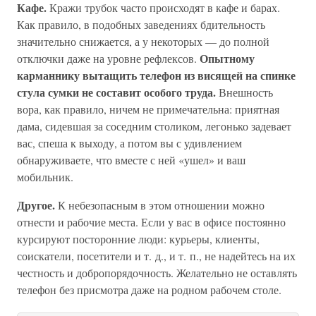
Кафе.
Кражи трубок часто происходят в кафе и барах.
Как правило, в подобных заведениях бдительность
значительно снижается, а у некоторых — до полной
Опытному
отключки даже на уровне рефлексов.
карманнику вытащить телефон из висящей на спинке
стула сумки не составит особого труда.
Внешность
вора, как правило, ничем не примечательна: приятная
дама, сидевшая за соседним столиком, легонько задевает
вас, спеша к выходу, а потом вы с удивлением
обнаруживаете, что вместе с ней «ушел» и ваш
мобильник.
Другое.
К небезопасным в этом отношении можно
отнести и рабочие места. Если у вас в офисе постоянно
курсируют посторонние люди: курьеры, клиенты,
соискатели, посетители и т. д., и т. п., не надейтесь на их
честность и добропорядочность. Желательно не оставлять
телефон без присмотра даже на родном рабочем столе.