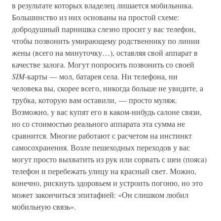
в результате которых владелец лишается мобильника.
Большинство из них основаны на простой схеме:
добродушный парнишка слезно просит у вас телефон,
чтобы позвонить умирающему родственнику по линии
жены (всего на минуточку…), оставляя свой аппарат в
качестве залога. Могут попросить позвонить со своей
SIM
-карты — мол, батарея села. Ни телефона, ни
человека вы, скорее всего, никогда больше не увидите, а
трубка, которую вам оставили, — просто муляж.
Возможно, у вас купят его в каком-нибудь салоне связи,
но со стоимостью реального аппарата эта сумма не
сравнится. Многие работают с расчетом на инстинкт
самосохранения. Возле пешеходных переходов у вас
могут просто выхватить из рук или сорвать с шеи (пояса)
телефон и перебежать улицу на красный свет. Можно,
конечно, рискнуть здоровьем и устроить погоню, но это
может закончиться эпитафией: «Он слишком любил
мобильную связь».