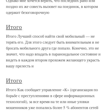
Однако мне хочется верить, что последних рано или
поздно их же совесть вызовет на поединок, в котором
одержит безоговорочную
Итого
Итого Лучший способ найти свой мобильный — не
терять его. Для этого следует быть внимательным и не
бросать мобильного друга где попало. Конечно, это не
значит, что надо впадать в параноидальное состояние и
видеть в каждом втором прохожем желающего украсть
вашу прелесть и
Итого
Итого Как сообщает управление «К» (организация по
борьбе с преступлениями в сфере информационных
технологий), за все время на те или иные уловки
мошенников уже попались более 5 % абонентов сетей