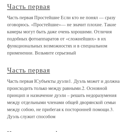
Часть первая
Часть первая Простейшие Если кто не понял — сразу
оговорюсь. «Простейшие»— не значит плохие. Такие
камеры могут быть даже очень хорошими. Отличия
подобных фотоаппаратов от «сложнейших» в их
функциональных возможностях и в специальном
применении. Возьмите серьезный
Часть первая
Часть первая IСубъекты дуэли1. Дуэль может и должна
происходить только между равными.2. Основной
принцип и назначение дуэли – решать недоразумения
между отдельными членами общей дворянской семьи
между собою, не прибегая к посторонней помощи.3.
Дуэль служит способом