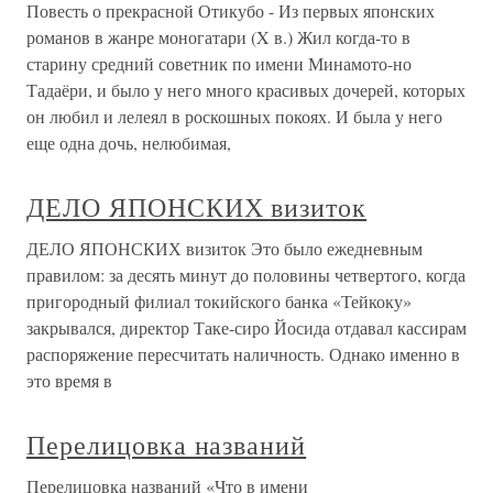
Повесть о прекрасной Отикубо - Из первых японских
романов в жанре моногатари (X в.) Жил когда-то в
старину средний советник по имени Минамото-но
Тадаёри, и было у него много красивых дочерей, которых
он любил и лелеял в роскошных покоях. И была у него
еще одна дочь, нелюби­мая,
ДЕЛО ЯПОНСКИХ визиток
ДЕЛО ЯПОНСКИХ визиток Это было ежедневным
правилом: за десять минут до половины четвертого, когда
пригородный филиал токийского банка «Тейкоку»
закрывался, директор Таке-сиро Йосида отдавал кассирам
распоряжение пересчитать наличность. Однако именно в
это время в
Перелицовка названий
Перелицовка названий «Что в имени