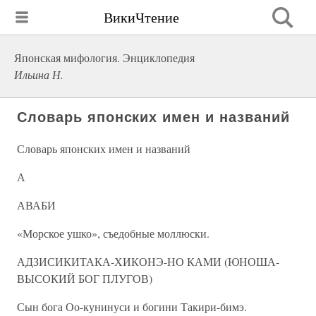
ВикиЧтение
Японская мифология. Энциклопедия
Ильина Н.
Словарь японских имен и названий
Словарь японских имен и названий
А
АВАБИ
«Морское ушко», съедобные моллюски.
АДЗИСИКИТАКА-ХИКОНЭ-НО КАМИ (ЮНОША-
ВЫСОКИЙ БОГ ПЛУГОВ)
Сын бога Оо-кунинуси и богини Такири-бимэ.