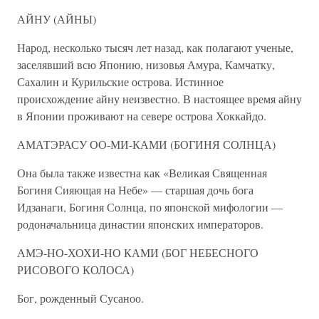
АЙНУ (АЙНЫ)
Народ, несколько тысяч лет назад, как полагают ученые,
заселявший всю Японию, низовья Амура, Камчатку,
Сахалин и Курильские острова. Истинное
происхождение айну неизвестно. В настоящее время айну
в Японии проживают на севере острова Хоккайдо.
АМАТЭРАСУ ОО-МИ-КАМИ (БОГИНЯ СОЛНЦА)
Она была также известна как «Великая Священная
Богиня Сияющая на Небе» — старшая дочь бога
Идзанаги, Богиня Солнца, по японской мифологии —
родоначальница династии японских императоров.
АМЭ-НО-ХОХИ-НО КАМИ (БОГ НЕБЕСНОГО
РИСОВОГО КОЛОСА)
Бог, рожденный Сусаноо.