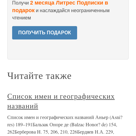
2 месяца Литрес Подписки в
Получи
подарок
и наслаждайся неограниченным
чтением
ПОЛУЧИТЬ ПОДАРОК
Читайте также
Список имен и географических
названий
Список имен и географических названий Аньер (Asni?
res) 189–191Бальзак Оноре де (Balzac Honor? de) 154,
262Берберова H. 75, 206, 210, 226Бердяев Н.А. 229,