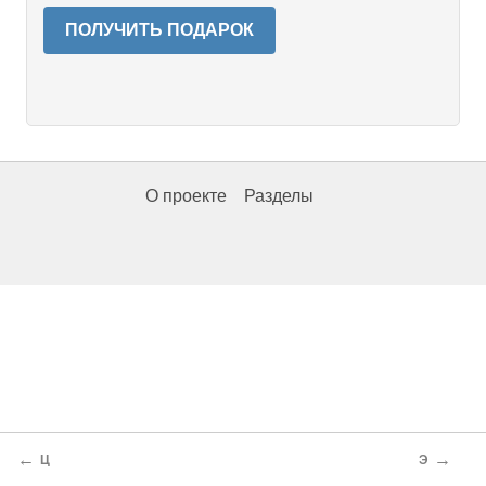
ПОЛУЧИТЬ ПОДАРОК
О проекте
Разделы
←
→
Ц
Э