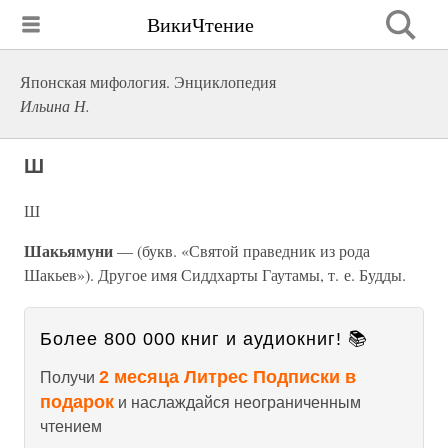
ВикиЧтение
Японская мифология. Энциклопедия
Ильина Н.
Ш
Ш
Шакьямуни
— (букв. «Святой праведник из рода
Шакьев»). Другое имя Сиддхарты Гаутамы, т. е. Будды.
Более 800 000 книг и аудиокниг! 📚
2 месяца Литрес Подписки в
Получи
подарок
и наслаждайся неограниченным
чтением