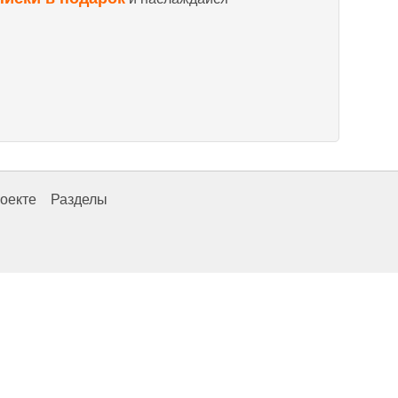
оекте
Разделы