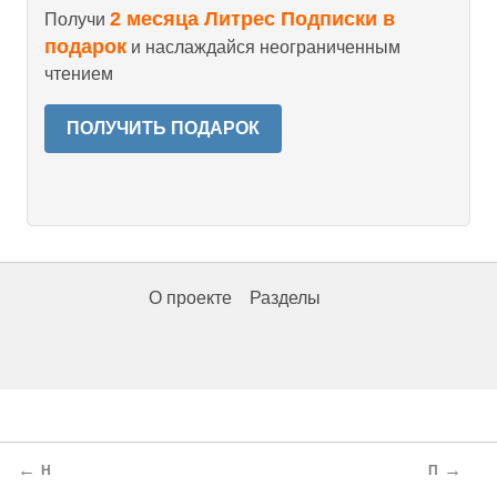
2 месяца Литрес Подписки в
Получи
подарок
и наслаждайся неограниченным
чтением
ПОЛУЧИТЬ ПОДАРОК
О проекте
Разделы
←
→
Н
П