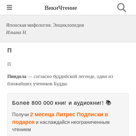
ВикиЧтение
Японская мифология. Энциклопедия
Ильина Н.
П
П
Пиндола
— согласно буддийской легенде, один из
ближайших учеников Будды.
Более 800 000 книг и аудиокниг! 📚
2 месяца Литрес Подписки в
Получи
подарок
и наслаждайся неограниченным
чтением