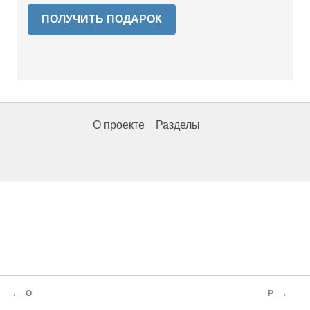
ПОЛУЧИТЬ ПОДАРОК
О проекте
Разделы
←
→
О
Р