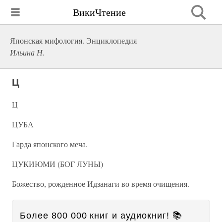
ВикиЧтение
Японская мифология. Энциклопедия
Ильина Н.
Ц
Ц
ЦУБА
Гарда японского меча.
ЦУКИЮМИ (БОГ ЛУНЫ)
Божество, рожденное Идзанаги во время очищения.
Более 800 000 книг и аудиокниг! 📚