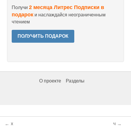
2 месяца Литрес Подписки в
Получи
подарок
и наслаждайся неограниченным
чтением
ПОЛУЧИТЬ ПОДАРОК
О проекте
Разделы
←
→
Х
Ч