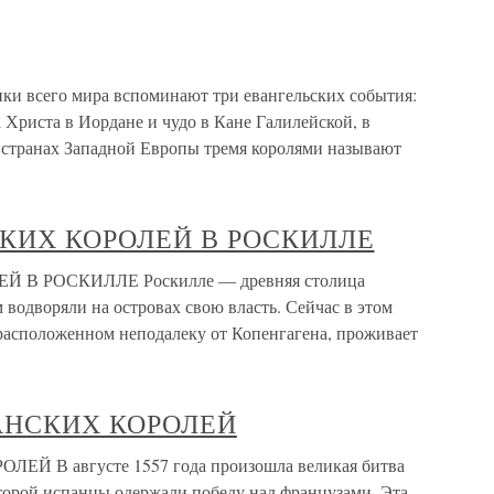
ики всего мира вспоминают три евангельских события:
Христа в Иордане и чудо в Кане Галилейской, в
В странах Западной Европы тремя королями называют
КИХ КОРОЛЕЙ В РОСКИЛЛЕ
 РОСКИЛЛЕ Роскилле — древняя столица
 водворяли на островах свою власть. Сейчас в этом
расположенном неподалеку от Копенгагена, проживает
НСКИХ КОРОЛЕЙ
В августе 1557 года произошла великая битва
торой испанцы одержали победу над французами. Эта