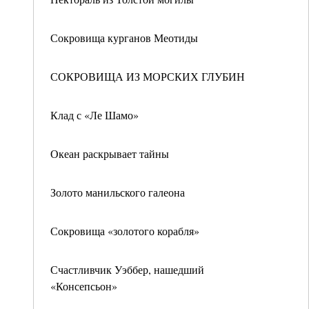
Сокровища курганов Меотиды
СОКРОВИЩА ИЗ МОРСКИХ ГЛУБИН
Клад с «Ле Шамо»
Океан раскрывает тайны
Золото манильского галеона
Сокровища «золотого корабля»
Счастливчик Уэббер, нашедший
«Консепсьон»