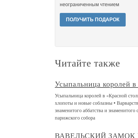
неограниченным чтением
ПОЛУЧИТЬ ПОДАРОК
Читайте также
Усыпальница королей в
Усыпальница королей в «Красной стол
хлопоты и новые соблазны • Варварст
знаменитого аббатства и знаменитого с
парижского собора
ВАВЕЛЬСКИЙ ЗАМОК