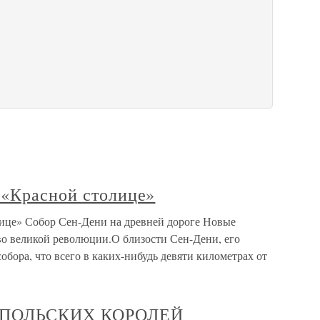
 «Красной столице»
ице» Собор Сен-Дени на древней дороге Новые
во великой революции.О близости Сен-Дени, его
обора, что всего в каких-нибудь девяти километрах от
 ПОЛЬСКИХ КОРОЛЕЙ