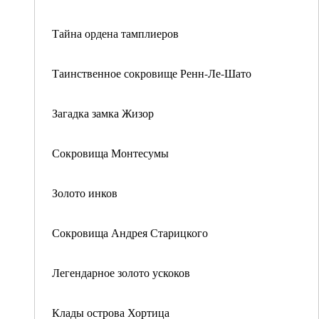
Тайна ордена тамплиеров
Таинственное сокровище Ренн-Ле-Шато
Загадка замка Жизор
Сокровища Монтесумы
Золото инков
Сокровища Андрея Старицкого
Легендарное золото ускоков
Клады острова Хортица