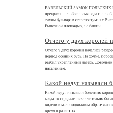
ВАВЕЛЬСКИЙ ЗАМОК ПОЛЬСКИХ КОР
прекрасен в любое время года и в любо
тихим бульварам стелется туман с Висл
Рыночной площадью, а с башни
Отчего у двух королей 
Отчего у двух королей начались раздо
период осенних бурь. На холме, поро
разбил укрепленный лагерь. Довольно 
населением.
Какой недуг называли 
Какой недуг называли болезнью корол
когда-то страдали исключительно бога
видели в малоподвижном образе жизни
время в развитых