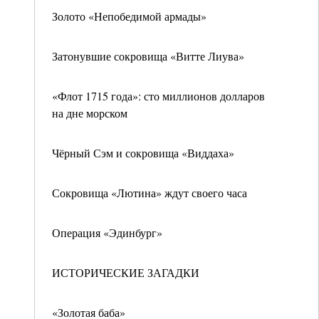
Золото «Непобедимой армады»
Затонувшие сокровища «Витте Лиува»
«Флот 1715 года»: сто миллионов долларов
на дне морском
Чёрный Сэм и сокровища «Виддаха»
Сокровища «Лютина» ждут своего часа
Операция «Эдинбург»
ИСТОРИЧЕСКИЕ ЗАГАДКИ
«Золотая баба»