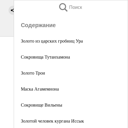
Поиск
Содержание
Золото из царских гробниц Ура
Сокровища Тутанхамона
Золото Трои
Маска Агамемнона
Сокровище Вильены
Золотой человек кургана Иссык