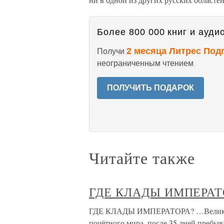
Более 800 000 книг и аудио
2 месяца Литрес Под
Получи
неограниченным чтением
ПОЛУЧИТЬ ПОДАРОК
Читайте также
ГДЕ КЛАДЫ ИМПЕРАТ
ГДЕ КЛАДЫ ИМПЕРАТОРА? …Великая а
почётного мира, после 35 дней пребыва