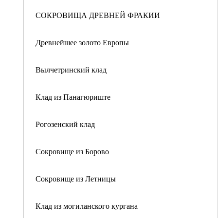
СОКРОВИЩА ДРЕВНЕЙ ФРАКИИ
Древнейшее золото Европы
Вылчетринский клад
Клад из Панагюриште
Рогозенский клад
Сокровище из Борово
Сокровище из Летницы
Клад из могиланского кургана