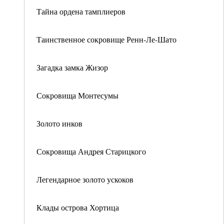
Тайна ордена тамплиеров
Таинственное сокровище Ренн-Ле-Шато
Загадка замка Жизор
Сокровища Монтесумы
Золото инков
Сокровища Андрея Старицкого
Легендарное золото ускоков
Клады острова Хортица