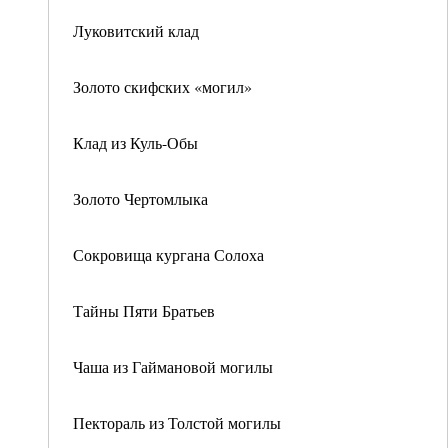
Луковитский клад
Золото скифских «могил»
Клад из Куль-Обы
Золото Чертомлыка
Сокровища кургана Солоха
Тайны Пяти Братьев
Чаша из Гаймановой могилы
Пектораль из Толстой могилы