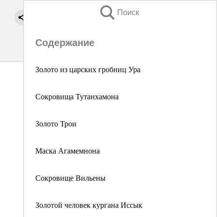
Поиск
Содержание
Золото из царских гробниц Ура
Сокровища Тутанхамона
Золото Трои
Маска Агамемнона
Сокровище Вильены
Золотой человек кургана Иссык