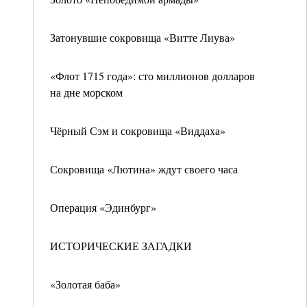
Затонувшие сокровища «Витте Лиува»
«Флот 1715 года»: сто миллионов долларов
на дне морском
Чёрный Сэм и сокровища «Виддаха»
Сокровища «Лютина» ждут своего часа
Операция «Эдинбург»
ИСТОРИЧЕСКИЕ ЗАГАДКИ
«Золотая баба»