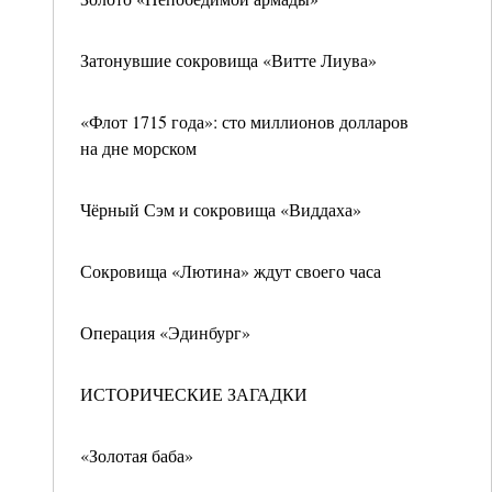
Затонувшие сокровища «Витте Лиува»
«Флот 1715 года»: сто миллионов долларов
на дне морском
Чёрный Сэм и сокровища «Виддаха»
Сокровища «Лютина» ждут своего часа
Операция «Эдинбург»
ИСТОРИЧЕСКИЕ ЗАГАДКИ
«Золотая баба»