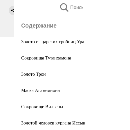
Поиск
Содержание
Золото из царских гробниц Ура
Сокровища Тутанхамона
Золото Трои
Маска Агамемнона
Сокровище Вильены
Золотой человек кургана Иссык