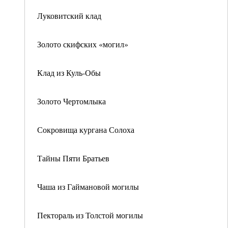
Луковитский клад
Золото скифских «могил»
Клад из Куль-Обы
Золото Чертомлыка
Сокровища кургана Солоха
Тайны Пяти Братьев
Чаша из Гаймановой могилы
Пектораль из Толстой могилы