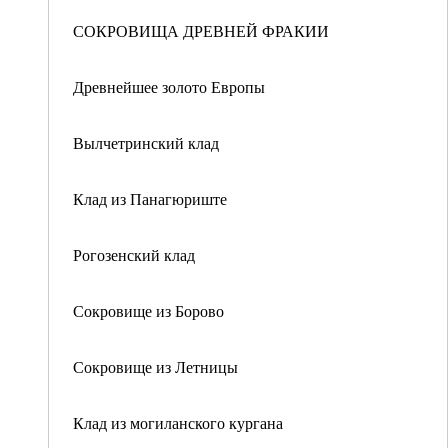
СОКРОВИЩА ДРЕВНЕЙ ФРАКИИ
Древнейшее золото Европы
Вылчетринский клад
Клад из Панагюриште
Рогозенский клад
Сокровище из Борово
Сокровище из Летницы
Клад из могиланского кургана