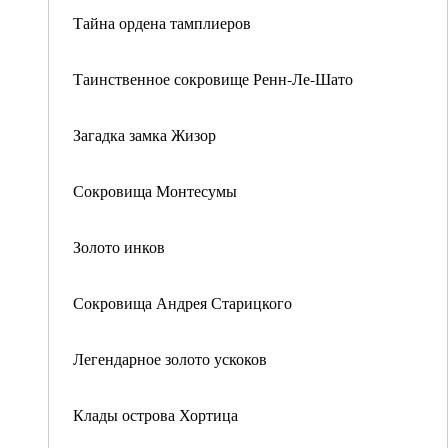
Тайна ордена тамплиеров
Таинственное сокровище Ренн-Ле-Шато
Загадка замка Жизор
Сокровища Монтесумы
Золото инков
Сокровища Андрея Старицкого
Легендарное золото ускоков
Клады острова Хортица