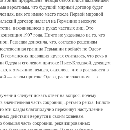
сьма вероятным, что будущий мирный договор будет
ловиях, как это имело место после Первой мировой
сальский договор налагал на Германию высокую
тства, находившиеся в руках частных лиц. Это
конвенция 1907 года. Ничто не указывало на то, что
он. Разведка доносила, что, согласно решениям
 послевоенная граница Германии пройдёт по Одеру
. В германских правящих кругах считалось, что речь в
ии Одера и его левом притоке Нысе-Клодзкой, делящем
, к отчаянию немцев, оказалось, что в реальности в
кой — левом притоке Одера, расположенном… в
умении следует искать ответ на вопрос: почему
 значительная часть сокровищ Третьего рейха. Вплоть
что эти клады благополучно переживут наступление
ных действий вернутся к своим хозяевам.
о большая часть сокровищ, реквизированных
 не была как следует укрыта. Целые собрания